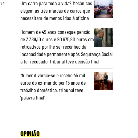
ir
Um carro para toda a vida? Mecânicos
elegem as três marcas de carros que
necessitam de menos idas à oficina
Homem de 49 anos consegue pensão
de 3.389,10 euros e 90.675,80 euros em
retroativos por lhe ser reconhecida
incapacidade permanente após Segurança Social
a ter recusado: tribunal teve decisão final
Mulher divorcia-se e recebe 45 mil
euros do ex-marido por 15 anos de
trabalho doméstico: tribunal teve
‘palavra final’
OPINIÃO