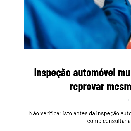
Inspeção automóvel mu
reprovar mesmo
11:00
Não verificar isto antes da inspeção au
como consultar a