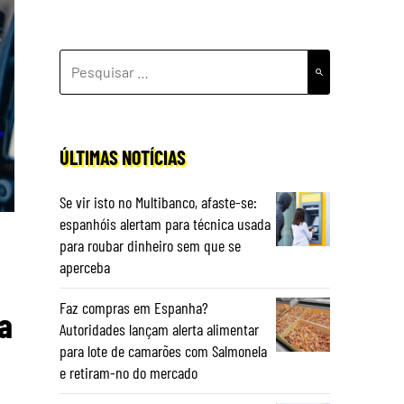
PESQUISAR
POR:
ÚLTIMAS NOTÍCIAS
Se vir isto no Multibanco, afaste-se:
espanhóis alertam para técnica usada
para roubar dinheiro sem que se
aperceba
Faz compras em Espanha?
a
Autoridades lançam alerta alimentar
para lote de camarões com Salmonela
e retiram-no do mercado