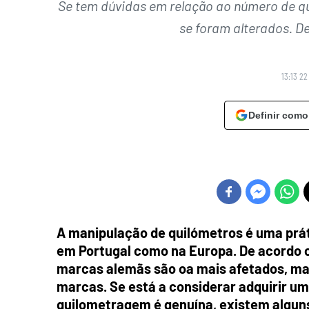
Se tem dúvidas em relação ao número de qui
se foram alterados. D
13:13 22
Definir como
A manipulação de quilómetros é uma práti
em Portugal como na Europa. De acordo 
marcas alemãs são oa mais afetados, mas
marcas. Se está a considerar adquirir um
quilometragem é genuína, existem algun