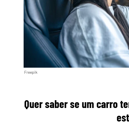
Freepik
Quer saber se um carro te
es