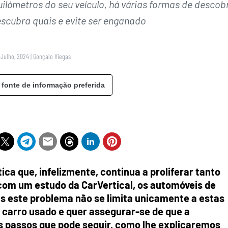
lómetros do seu veículo, há várias formas de descobr
escubra quais e evite ser enganado
 Julho, 2024
|
Gonçalo Viegas
 fonte de informação preferida
ca que, infelizmente, continua a proliferar tanto
com um estudo da CarVertical, os automóveis de
 este problema não se limita unicamente a estas
 carro usado e quer assegurar-se de que a
s passos que pode seguir, como lhe explicaremos