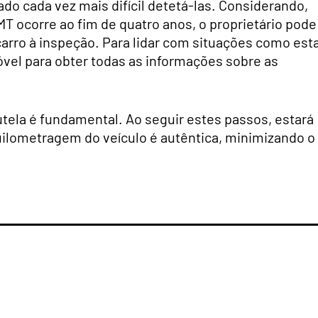
o cada vez mais difícil detetá-las. Considerando,
MT ocorre ao fim de quatro anos, o proprietário pode
carro à inspeção. Para lidar com situações como esta
el para obter todas as informações sobre as
utela é fundamental. Ao seguir estes passos, estará
uilometragem do veículo é autêntica, minimizando o