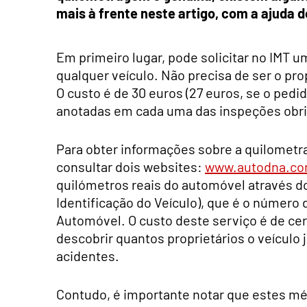
mais à frente neste artigo, com a ajuda 
Em primeiro lugar, pode solicitar no IMT 
qualquer veículo. Não precisa de ser o pro
O custo é de 30 euros (27 euros, se o pedi
anotadas em cada uma das inspeções obri
Para obter informações sobre a quilometr
consultar dois websites:
www.autodna.c
quilómetros reais do automóvel através d
Identificação do Veículo), que é o númer
Automóvel. O custo deste serviço é de ce
descobrir quantos proprietários o veículo 
acidentes.
Contudo, é importante notar que estes mét