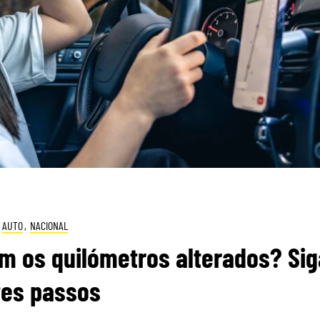
AUTO
,
NACIONAL
m os quilómetros alterados? Sig
tes passos