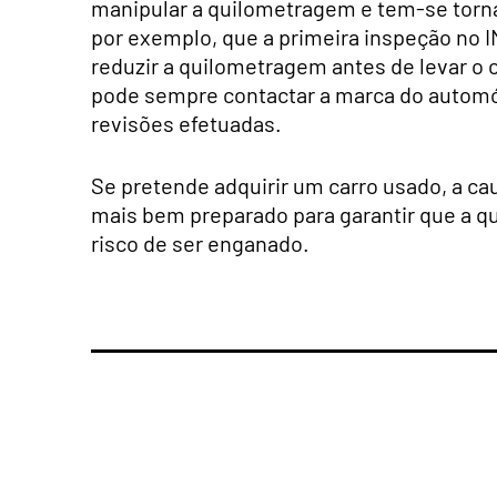
manipular a quilometragem e tem-se tornad
por exemplo, que a primeira inspeção no I
reduzir a quilometragem antes de levar o 
pode sempre contactar a marca do automóv
revisões efetuadas.
Se pretende adquirir um carro usado, a ca
mais bem preparado para garantir que a q
risco de ser enganado.