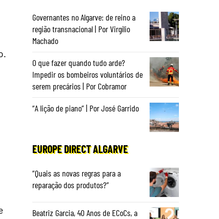
Governantes no Algarve: de reino a
região transnacional | Por Virgílio
Machado
o.
O que fazer quando tudo arde?
Impedir os bombeiros voluntários de
serem precários | Por Cobramor
“A lição de piano” | Por José Garrido
EUROPE DIRECT ALGARVE
“Quais as novas regras para a
reparação dos produtos?”
e
Beatriz Garcia, 40 Anos de ECoCs, a