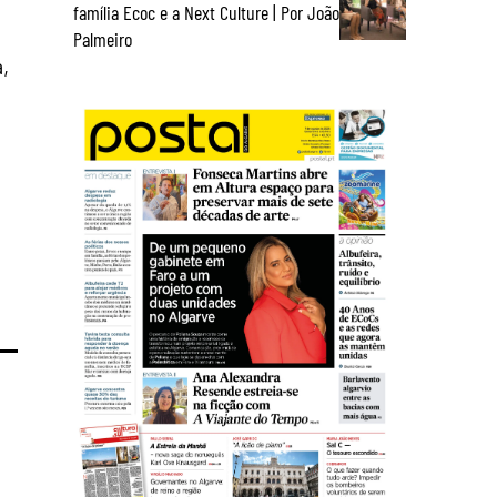
família Ecoc e a Next Culture | Por João
Palmeiro
,