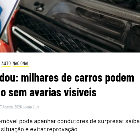
AUTO
NACIONAL
dou: milhares de carros podem
 sem avarias visíveis
 7 Agosto, 2026
|
João Luís
tomóvel pode apanhar condutores de surpresa: saiba
 situação e evitar reprovação