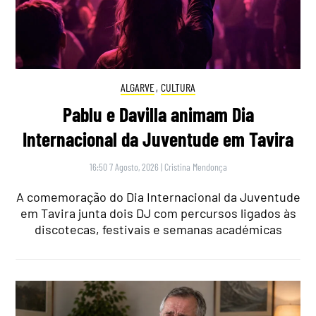
ALGARVE
,
CULTURA
Pablu e Davilla animam Dia
Internacional da Juventude em Tavira
16:50 7 Agosto, 2026
|
Cristina Mendonça
A comemoração do Dia Internacional da Juventude
em Tavira junta dois DJ com percursos ligados às
discotecas, festivais e semanas académicas