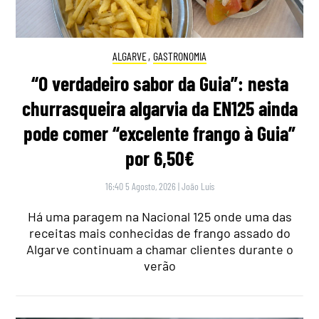
ALGARVE
,
GASTRONOMIA
“O verdadeiro sabor da Guia”: nesta
churrasqueira algarvia da EN125 ainda
pode comer “excelente frango à Guia”
por 6,50€
16:40 5 Agosto, 2026
|
João Luís
Há uma paragem na Nacional 125 onde uma das
receitas mais conhecidas de frango assado do
Algarve continuam a chamar clientes durante o
verão