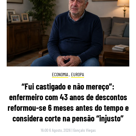
ECONOMIA
,
EUROPA
“Fui castigado e não mereço”:
enfermeiro com 43 anos de descontos
reformou-se 6 meses antes do tempo e
considera corte na pensão “injusto”
16:00 6 Agosto, 2026
|
Gonçalo Viegas