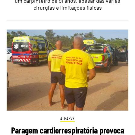
um carpinteiro de 91 anos, apesar das várias
cirurgias e limitações físicas
ALGARVE
Paragem cardiorrespiratória provoca