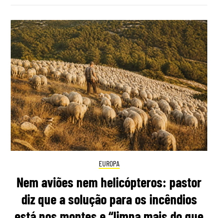
EUROPA
Nem aviões nem helicópteros: pastor
diz que a solução para os incêndios
está nos montes e “limpa mais do que