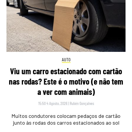
AUTO
Viu um carro estacionado com cartão
nas rodas? Este é o motivo (e não tem
a ver com animais)
15:50 4 Agosto, 2026
|
Rubén Gonçalves
Muitos condutores colocam pedaços de cartão
junto às rodas dos carros estacionados ao sol