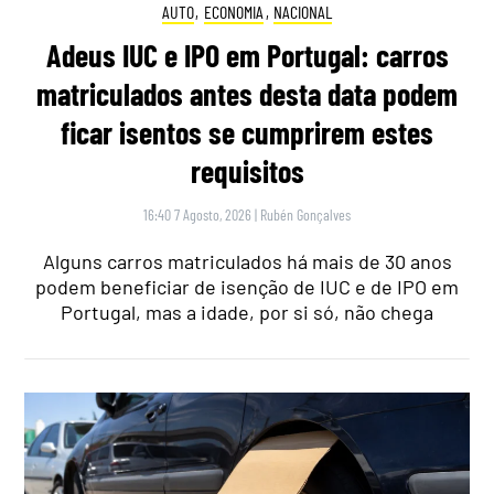
AUTO
,
ECONOMIA
,
NACIONAL
Adeus IUC e IPO em Portugal: carros
matriculados antes desta data podem
ficar isentos se cumprirem estes
requisitos
16:40 7 Agosto, 2026
|
Rubén Gonçalves
Alguns carros matriculados há mais de 30 anos
podem beneficiar de isenção de IUC e de IPO em
Portugal, mas a idade, por si só, não chega