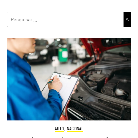
PESQUISAR
POR:
AUTO
,
NACIONAL