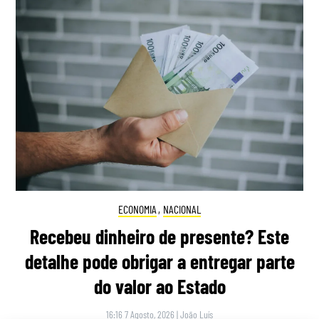
ECONOMIA
,
NACIONAL
Recebeu dinheiro de presente? Este
detalhe pode obrigar a entregar parte
do valor ao Estado
16:16 7 Agosto, 2026
|
João Luís