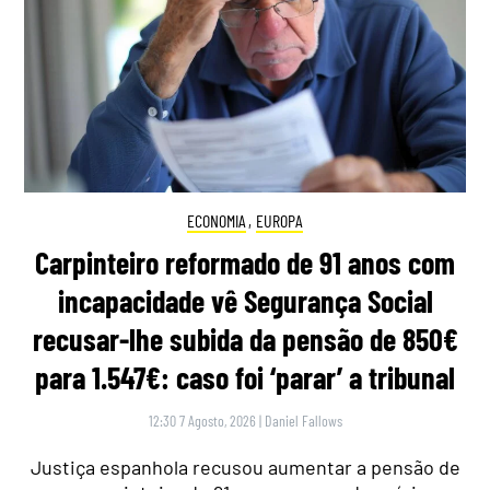
ECONOMIA
,
EUROPA
Carpinteiro reformado de 91 anos com
incapacidade vê Segurança Social
recusar-lhe subida da pensão de 850€
para 1.547€: caso foi ‘parar’ a tribunal
12:30 7 Agosto, 2026
|
Daniel Fallows
Justiça espanhola recusou aumentar a pensão de