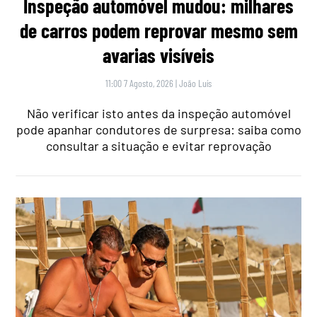
Inspeção automóvel mudou: milhares
de carros podem reprovar mesmo sem
avarias visíveis
11:00 7 Agosto, 2026
|
João Luís
Não verificar isto antes da inspeção automóvel
pode apanhar condutores de surpresa: saiba como
consultar a situação e evitar reprovação