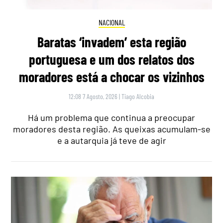
NACIONAL
Baratas ‘invadem’ esta região
portuguesa e um dos relatos dos
moradores está a chocar os vizinhos
12:08 7 Agosto, 2026
|
Tiago Alcobia
Há um problema que continua a preocupar
moradores desta região. As queixas acumulam-se
e a autarquia já teve de agir