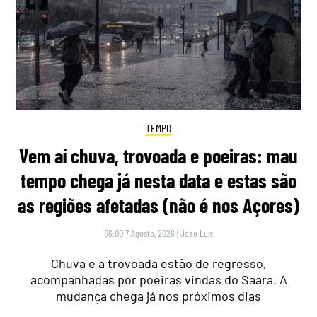
TEMPO
Vem aí chuva, trovoada e poeiras: mau
tempo chega já nesta data e estas são
as regiões afetadas (não é nos Açores)
06:00 7 Agosto, 2026
|
João Luís
Chuva e a trovoada estão de regresso,
acompanhadas por poeiras vindas do Saara. A
mudança chega já nos próximos dias