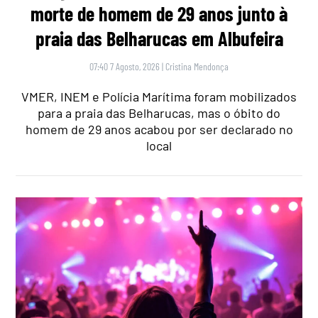
morte de homem de 29 anos junto à
praia das Belharucas em Albufeira
07:40 7 Agosto, 2026
|
Cristina Mendonça
VMER, INEM e Polícia Marítima foram mobilizados
para a praia das Belharucas, mas o óbito do
homem de 29 anos acabou por ser declarado no
local