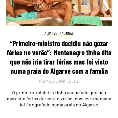
ALGARVE
,
NACIONAL
“Primeiro-ministro decidiu não gozar
férias no verão”: Montenegro tinha dito
que não iria tirar férias mas foi visto
numa praia do Algarve com a família
14:50 7 Agosto, 2026
|
João Luís
O primeiro-ministro tinha anunciado que não
marcaria férias durante o verão, mas esta semana
foi fotografado numa praia no Algarve