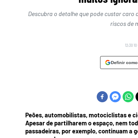
Descubra o detalhe que pode custar caro 
riscos de 
12:30 10
Definir como
Peões, automobilistas, motociclistas e c
Apesar de partilharem o espaço, nem tod
passadeiras, por exemplo, continuam a g