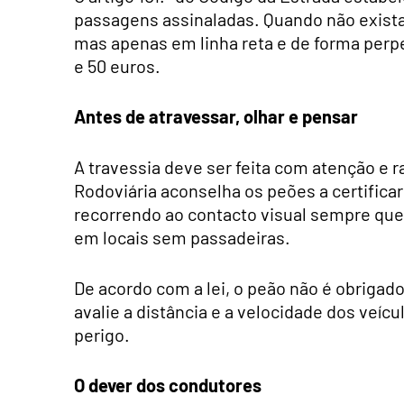
passagens assinaladas. Quando não exista
mas apenas em linha reta e de forma perpen
e 50 euros.
Antes de atravessar, olhar e pensar
A travessia deve ser feita com atenção e 
Rodoviária aconselha os peões a certific
recorrendo ao contacto visual sempre que
em locais sem passadeiras.
De acordo com a lei, o peão não é obrigado
avalie a distância e a velocidade dos veíc
perigo.
O dever dos condutores