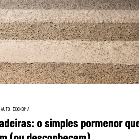
AUTO
,
ECONOMIA
adeiras: o simples pormenor qu
am (ou desconhecem)