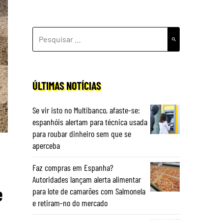
PESQUISAR
POR:
ÚLTIMAS NOTÍCIAS
Se vir isto no Multibanco, afaste-se:
espanhóis alertam para técnica usada
para roubar dinheiro sem que se
aperceba
Faz compras em Espanha?
Autoridades lançam alerta alimentar
e
para lote de camarões com Salmonela
e retiram-no do mercado