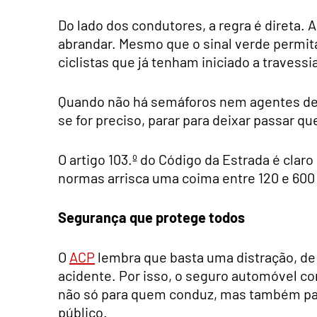
Do lado dos condutores, a regra é direta. 
abrandar. Mesmo que o sinal verde permi
ciclistas que já tenham iniciado a travessi
Quando não há semáforos nem agentes de a
se for preciso, parar para deixar passar q
O artigo 103.º do Código da Estrada é cla
normas arrisca uma coima entre 120 e 600 
Segurança que protege todos
O
ACP
lembra que basta uma distração, de
acidente. Por isso, o seguro automóvel con
não só para quem conduz, mas também para
público.