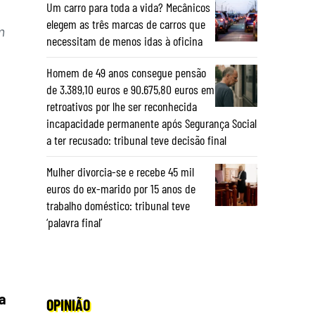
Um carro para toda a vida? Mecânicos
elegem as três marcas de carros que
m
necessitam de menos idas à oficina
Homem de 49 anos consegue pensão
de 3.389,10 euros e 90.675,80 euros em
retroativos por lhe ser reconhecida
incapacidade permanente após Segurança Social
a ter recusado: tribunal teve decisão final
Mulher divorcia-se e recebe 45 mil
euros do ex-marido por 15 anos de
trabalho doméstico: tribunal teve
‘palavra final’
a
OPINIÃO