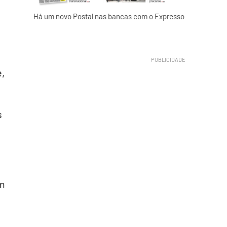
Há um novo Postal nas bancas com o Expresso
,
s
um