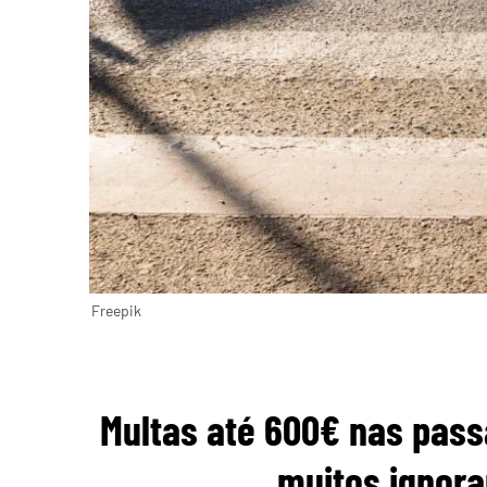
Freepik
Multas até 600€ nas pass
muitos ignor