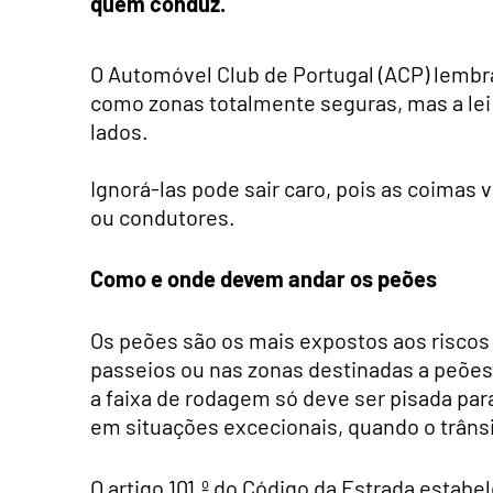
quem conduz.
O Automóvel Club de Portugal (ACP) lembr
como zonas totalmente seguras, mas a lei
lados.
Ignorá-las pode sair caro, pois as coimas 
ou condutores.
Como e onde devem andar os peões
Os peões são os mais expostos aos riscos 
passeios ou nas zonas destinadas a peões
a faixa de rodagem só deve ser pisada par
em situações excecionais, quando o trânsit
O artigo 101.º do Código da Estrada estab