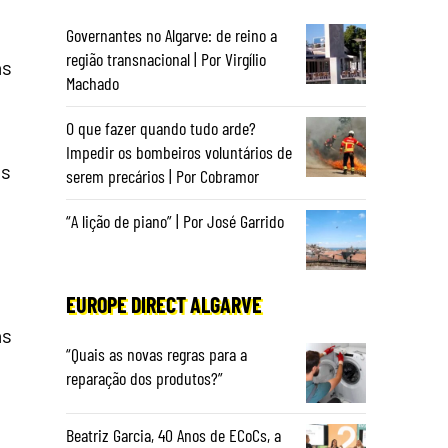
Governantes no Algarve: de reino a
região transnacional | Por Virgílio
as
Machado
O que fazer quando tudo arde?
Impedir os bombeiros voluntários de
es
serem precários | Por Cobramor
“A lição de piano” | Por José Garrido
EUROPE DIRECT ALGARVE
as
“Quais as novas regras para a
reparação dos produtos?”
Beatriz Garcia, 40 Anos de ECoCs, a