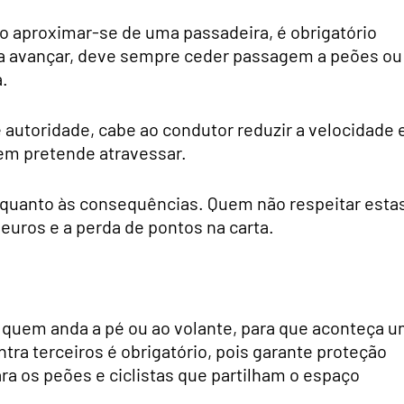
Ao aproximar-se de uma passadeira, é obrigatório
ta avançar, deve sempre ceder passagem a peões ou
a.
utoridade, cabe ao condutor reduzir a velocidade e
uem pretende atravessar.
ro quanto às consequências. Quem não respeitar esta
euros e a perda de pontos na carta.
 quem anda a pé ou ao volante, para que aconteça 
tra terceiros é obrigatório, pois garante proteção
 os peões e ciclistas que partilham o espaço