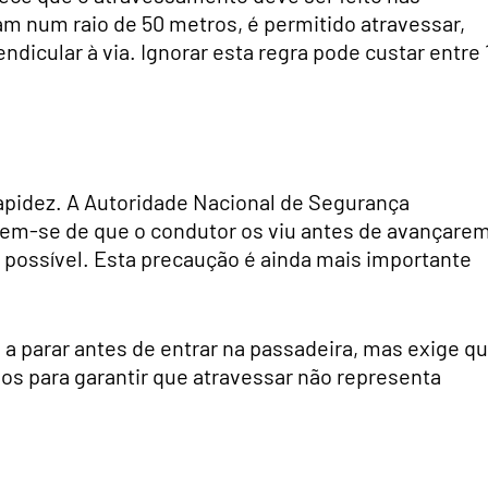
m num raio de 50 metros, é permitido atravessar,
dicular à via. Ignorar esta regra pode custar entre 
rapidez. A Autoridade Nacional de Segurança
arem-se de que o condutor os viu antes de avançarem
 possível. Esta precaução é ainda mais importante
 a parar antes de entrar na passadeira, mas exige q
ulos para garantir que atravessar não representa