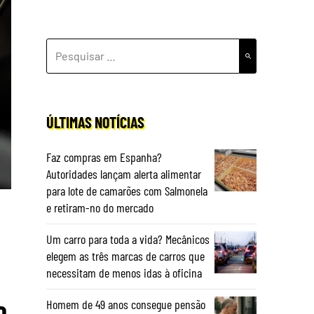
PESQUISAR
POR:
ÚLTIMAS NOTÍCIAS
Faz compras em Espanha?
Autoridades lançam alerta alimentar
para lote de camarões com Salmonela
e retiram-no do mercado
Um carro para toda a vida? Mecânicos
elegem as três marcas de carros que
necessitam de menos idas à oficina
o
Homem de 49 anos consegue pensão