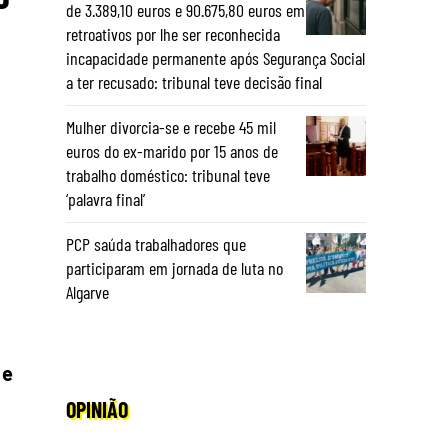
de 3.389,10 euros e 90.675,80 euros em
retroativos por lhe ser reconhecida
incapacidade permanente após Segurança Social
a ter recusado: tribunal teve decisão final
Mulher divorcia-se e recebe 45 mil
euros do ex-marido por 15 anos de
trabalho doméstico: tribunal teve
‘palavra final’
PCP saúda trabalhadores que
participaram em jornada de luta no
Algarve
 e
OPINIÃO