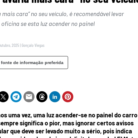
 mais cara” no seu veículo, é recomendável levar
oficina se esta luz acender no painel
Outubro, 2025
|
Gonçalo Viegas
 fonte de informação preferida
nos uma vez, uma luz acender-se no painel do carro
mpre significa o pior, mas ignorar certos avisos
ar que deve ser levado muito a sério, pois indica