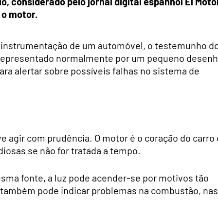
o, considerado pelo jornal digital espanhol El Moto
 o motor.
a instrumentação de um automóvel, o testemunho d
. Representado normalmente por um pequeno desen
ara alertar sobre possíveis falhas no sistema de
e agir com prudência. O motor é o coração do carro 
diosas se não for tratada a tempo.
esma fonte, a luz pode acender-se por motivos tão
 também pode indicar problemas na combustão, nas