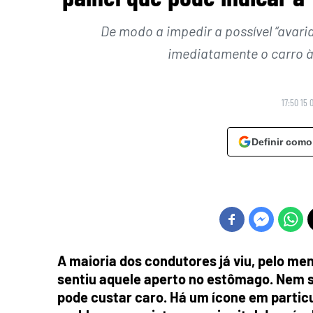
De modo a impedir a possível “avaria
imediatamente o carro à 
17:50 15 
Definir como
A maioria dos condutores já viu, pelo me
sentiu aquele aperto no estômago. Nem se
pode custar caro. Há um ícone em particul