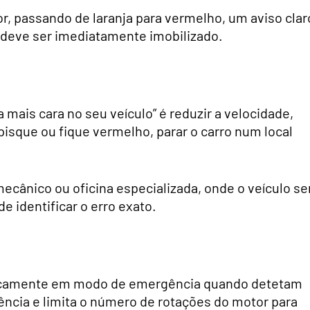
, passando de laranja para vermelho, um aviso clar
o deve ser imediatamente imobilizado.
 mais cara no seu veículo” é reduzir a velocidade,
 pisque ou fique vermelho, parar o carro num local
ecânico ou oficina especializada, onde o veículo se
e identificar o erro exato.
icamente em modo de emergência quando detetam
ência e limita o número de rotações do motor para