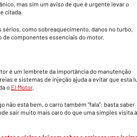
ânico, mas sim um aviso de que é urgente levar o
te citada.
as sérios, como sobreaquecimento, danos no turbo,
ão de componentes essenciais do motor.
motor é um lembrete da importância do manutenção
orreias e sistemas de injeção ajuda a evitar que esta l
nda o
El Motor
.
o não está bem, o carro também “fala”: basta saber
pode sair muito mais caro do que uma simples visita 