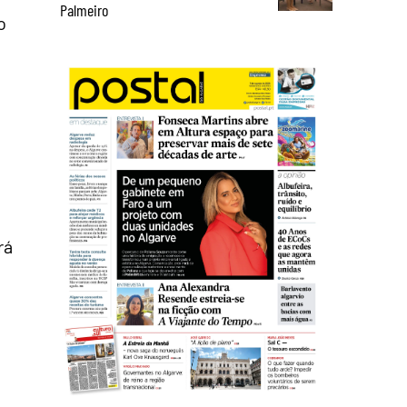
Palmeiro
o
rá