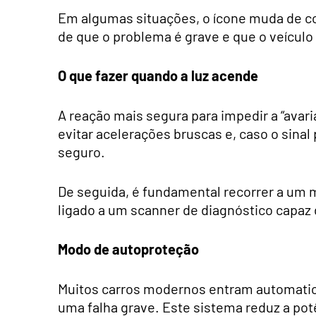
Em algumas situações, o ícone muda de cor
de que o problema é grave e que o veícul
O que fazer quando a luz acende
A reação mais segura para impedir a “avaria
evitar acelerações bruscas e, caso o sinal
seguro.
De seguida, é fundamental recorrer a um m
ligado a um scanner de diagnóstico capaz d
Modo de autoproteção
Muitos carros modernos entram automat
uma falha grave. Este sistema reduz a pot