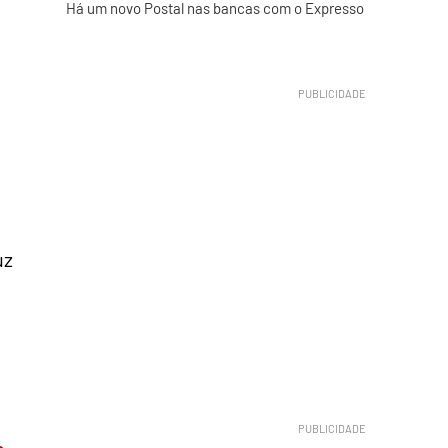
Há um novo Postal nas bancas com o Expresso
uz
à