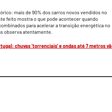
órico: mais de 90% dos carros novos vendidos no
Este feito mostra o que pode acontecer quando
o combinados para acelerar a transição energética no
as observa atentamente.
ugal: chuvas ‘torrenciais’ e ondas até 7 metros vã