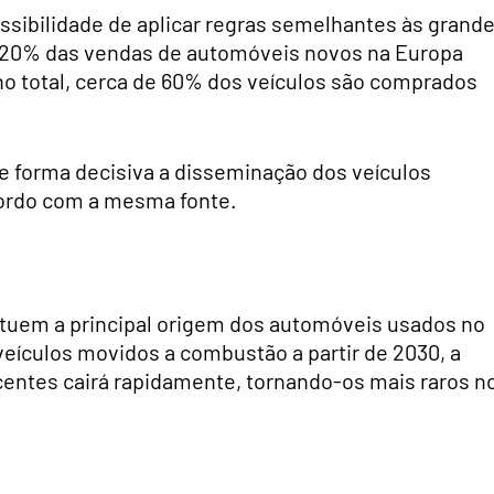
sibilidade de aplicar regras semelhantes às grand
e 20% das vendas de automóveis novos na Europa
no total, cerca de 60% dos veículos são comprados
e forma decisiva a disseminação dos veículos
acordo com a mesma fonte.
tituem a principal origem dos automóveis usados no
eículos movidos a combustão a partir de 2030, a
centes cairá rapidamente, tornando-os mais raros n