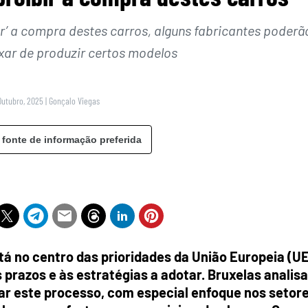
r’ a compra destes carros, alguns fabricantes poderã
ixar de produzir certos modelos
Outubro, 2025
|
Gonçalo Viegas
 fonte de informação preferida
stá no centro das prioridades da União Europeia (U
 prazos e às estratégias a adotar. Bruxelas analisa
ar este processo, com especial enfoque nos setor