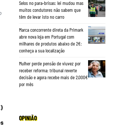
Selos no para‑brisas: lei mudou mas
muitos condutores não sabem que
o
têm de levar isto no carro
Marca concorrente direta da Primark
abre nova loja em Portugal com
milhares de produtos abaixo de 2€:
conheça a sua localização
Mulher perde pensão de viuvez por
receber reforma: tribunal reverte
decisão e agora recebe mais de 2.000€
por mês
E)
OPINIÃO
es