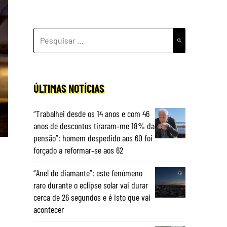
PESQUISAR
POR:
ÚLTIMAS NOTÍCIAS
“Trabalhei desde os 14 anos e com 46
anos de descontos tiraram‑me 18% da
pensão”: homem despedido aos 60 foi
forçado a reformar‑se aos 62
“Anel de diamante”: este fenómeno
raro durante o eclipse solar vai durar
cerca de 26 segundos e é isto que vai
acontecer