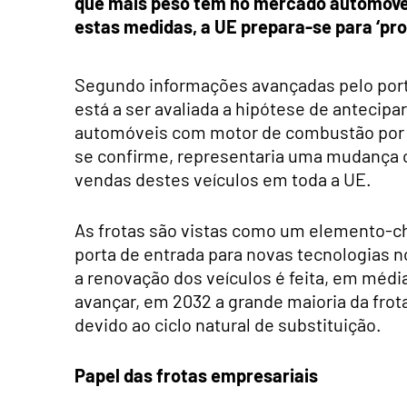
que mais peso têm no mercado automóvel
estas medidas, a UE prepara-se para ‘pro
Segundo informações avançadas pelo port
está a ser avaliada a hipótese de antecipa
automóveis com motor de combustão por p
se confirme, representaria uma mudança ci
vendas destes veículos em toda a UE.
As frotas são vistas como um elemento-
porta de entrada para novas tecnologias 
a renovação dos veículos é feita, em médi
avançar, em 2032 a grande maioria da frota
devido ao ciclo natural de substituição.
Papel das frotas empresariais