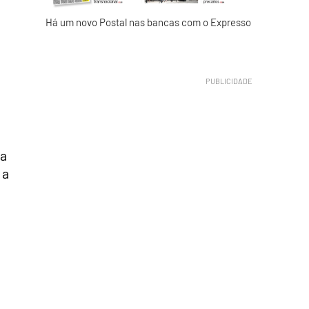
Há um novo Postal nas bancas com o Expresso
ra
 a