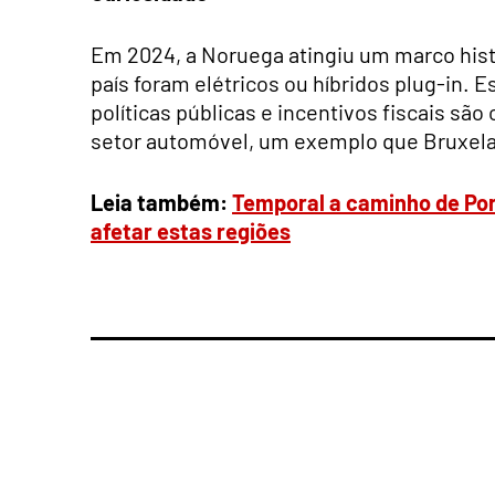
Em 2024, a Noruega atingiu um marco hist
país foram elétricos ou híbridos plug-in. 
políticas públicas e incentivos fiscais sã
setor automóvel, um exemplo que Bruxel
Leia também:
Temporal a caminho de Port
afetar estas regiões