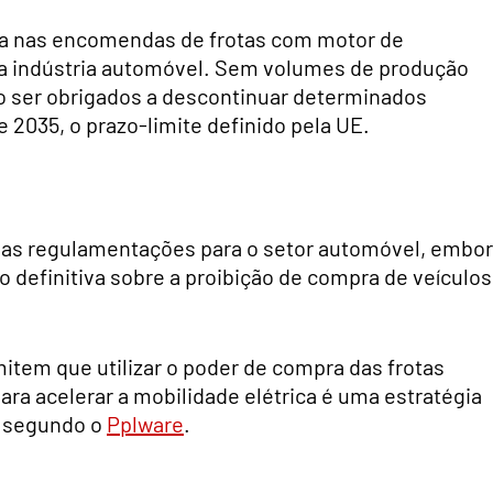
a nas encomendas de frotas com motor de
na indústria automóvel. Sem volumes de produção
o ser obrigados a descontinuar determinados
035, o prazo-limite definido pela UE.
ovas regulamentações para o setor automóvel, embo
 definitiva sobre a proibição de compra de veículos
mitem que utilizar o poder de compra das frotas
ra acelerar a mobilidade elétrica é uma estratégia
, segundo o
Pplware
.