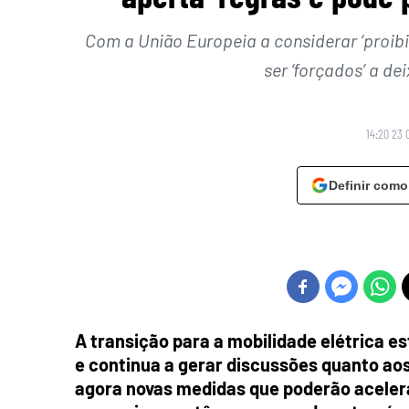
Com a União Europeia a considerar ‘proibi
ser ‘forçados’ a de
14:20 23 
Definir como
A transição para a mobilidade elétrica e
e continua a gerar discussões quanto aos
agora novas medidas que poderão aceler