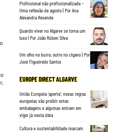
Profissional não profissionalizada –
Uma reflexão de agosto | Por Ana
Alexandra Resende
Quando viver no Algarve se torna um
luxo | Por João Rúben Silva
ão
Um olho no burro, outro no cigano | Por
José Figueiredo Santos
mo
EUROPE DIRECT ALGARVE
r,
União Europeia ‘aperta’: novas regras
europeias vão proibir estas
embalagens e algumas entram em
vigor já nesta data
Cultura e sustentabilidade marcam