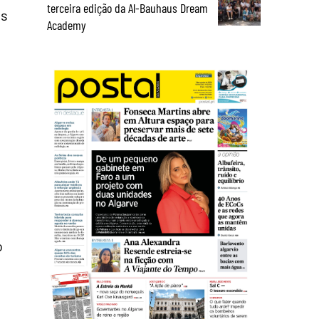
terceira edição da Al-Bauhaus Dream
es
Academy
o