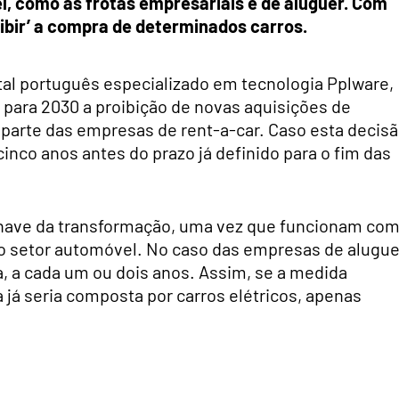
, como as frotas empresariais e de aluguer. Com
ibir’ a compra de determinados carros.
al português especializado em tecnologia Pplware,
r para 2030 a proibição de novas aquisições de
arte das empresas de rent-a-car. Caso esta decis
nco anos antes do prazo já definido para o fim das
chave da transformação, uma vez que funcionam co
no setor automóvel. No caso das empresas de alugue
a, a cada um ou dois anos. Assim, se a medida
 já seria composta por carros elétricos, apenas