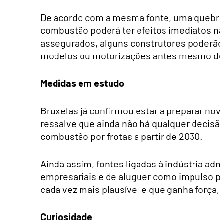
De acordo com a mesma fonte, uma quebr
combustão poderá ter efeitos imediatos 
assegurados, alguns construtores poderã
modelos ou motorizações antes mesmo de 2
Medidas em estudo
Bruxelas já confirmou estar a preparar n
ressalve que ainda não há qualquer decisão
combustão por frotas a partir de 2030.
Ainda assim, fontes ligadas à indústria ad
empresariais e de aluguer como impulso pa
cada vez mais plausível e que ganha força
Curiosidade