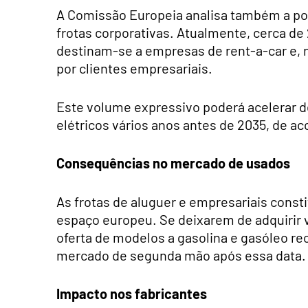
A Comissão Europeia analisa também a pos
frotas corporativas. Atualmente, cerca d
destinam-se a empresas de rent-a-car e, 
por clientes empresariais.
Este volume expressivo poderá acelerar d
elétricos vários anos antes de 2035, de 
Consequências no mercado de usados
As frotas de aluguer e empresariais cons
espaço europeu. Se deixarem de adquirir v
oferta de modelos a gasolina e gasóleo re
mercado de segunda mão após essa data.
Impacto nos fabricantes