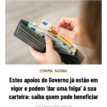
ECONOMIA
,
NACIONAL
Estes apoios do Governo já estão em
vigor e podem ‘dar uma folga’ à sua
carteira: saiba quem pode beneficiar
07:42 8 Agosto, 2026
|
João Luís