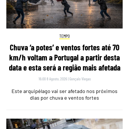
TEMPO
Chuva ‘a potes’ e ventos fortes até 70
km/h voltam a Portugal a partir desta
data e esta será a região mais afetada
16:00 8 Agosto, 2026
|
Gonçalo Viegas
Este arquipélago vai ser afetado nos próximos
dias por chuva e ventos fortes