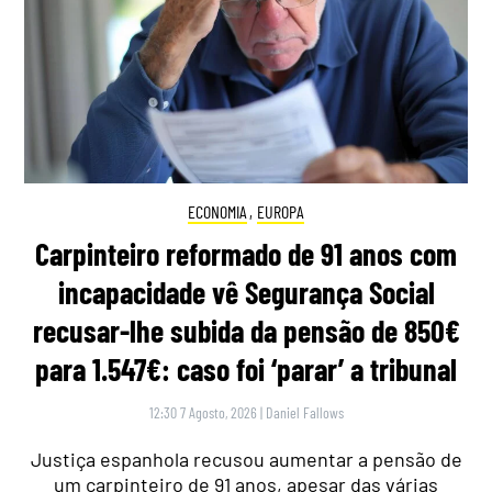
ECONOMIA
,
EUROPA
Carpinteiro reformado de 91 anos com
incapacidade vê Segurança Social
recusar-lhe subida da pensão de 850€
para 1.547€: caso foi ‘parar’ a tribunal
12:30 7 Agosto, 2026
|
Daniel Fallows
Justiça espanhola recusou aumentar a pensão de
um carpinteiro de 91 anos, apesar das várias