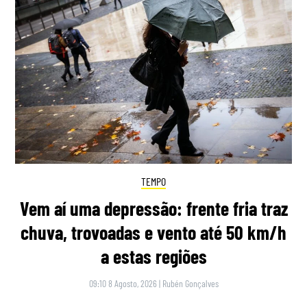
TEMPO
Vem aí uma depressão: frente fria traz
chuva, trovoadas e vento até 50 km/h
a estas regiões
09:10 8 Agosto, 2026
|
Rubén Gonçalves