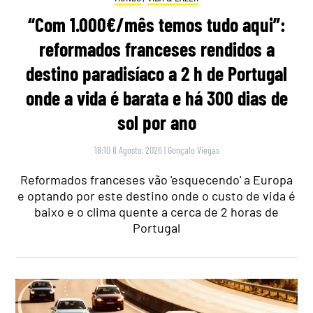
“Com 1.000€/mês temos tudo aqui”:
reformados franceses rendidos a
destino paradisíaco a 2 h de Portugal
onde a vida é barata e há 300 dias de
sol por ano
18:10 8 Agosto, 2026
|
Gonçalo Viegas
Reformados franceses vão 'esquecendo' a Europa
e optando por este destino onde o custo de vida é
baixo e o clima quente a cerca de 2 horas de
Portugal