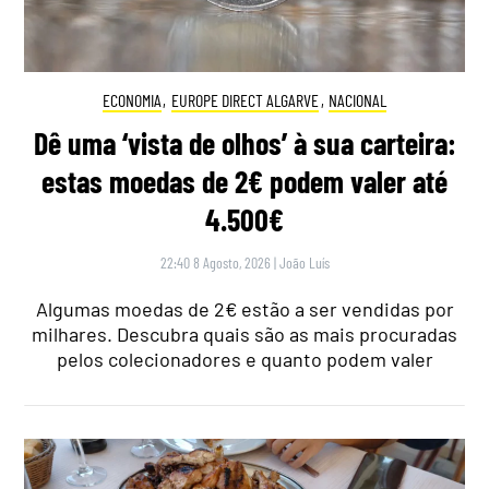
ECONOMIA
,
EUROPE DIRECT ALGARVE
,
NACIONAL
Dê uma ‘vista de olhos’ à sua carteira:
estas moedas de 2€ podem valer até
4.500€
22:40 8 Agosto, 2026
|
João Luís
Algumas moedas de 2€ estão a ser vendidas por
milhares. Descubra quais são as mais procuradas
pelos colecionadores e quanto podem valer