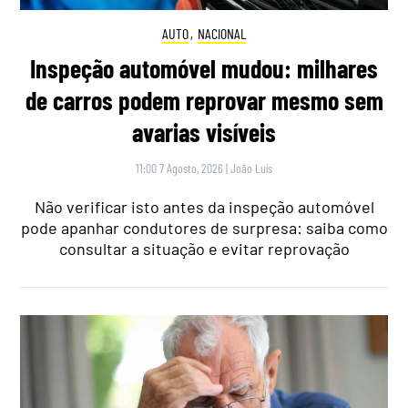
AUTO
,
NACIONAL
Inspeção automóvel mudou: milhares
de carros podem reprovar mesmo sem
avarias visíveis
11:00 7 Agosto, 2026
|
João Luís
Não verificar isto antes da inspeção automóvel
pode apanhar condutores de surpresa: saiba como
consultar a situação e evitar reprovação