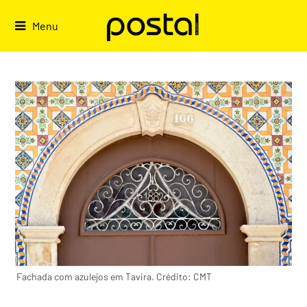
Skip
to
Menu
content
Fachada com azulejos em Tavira. Crédito: CMT