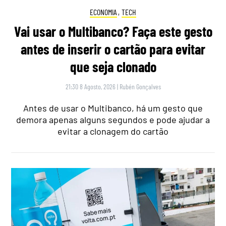
ECONOMIA
,
TECH
Vai usar o Multibanco? Faça este gesto
antes de inserir o cartão para evitar
que seja clonado
21:30 8 Agosto, 2026
|
Rubén Gonçalves
Antes de usar o Multibanco, há um gesto que
demora apenas alguns segundos e pode ajudar a
evitar a clonagem do cartão