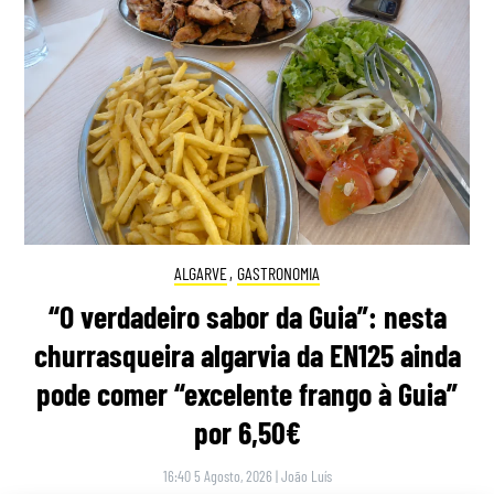
ALGARVE
,
GASTRONOMIA
“O verdadeiro sabor da Guia”: nesta
churrasqueira algarvia da EN125 ainda
pode comer “excelente frango à Guia”
por 6,50€
16:40 5 Agosto, 2026
|
João Luís