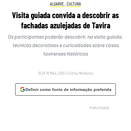
ALGARVE
,
CULTURA
Visita guiada convida a descobrir as
fachadas azulejadas de Tavira
Os participantes poderão descobrir, na visita guiada,
técnicas decorativas e curiosidades sobre casas
tavirenses históricas
16:39 18 Maio, 2026
|
Cristina Mendonça
Definir como fonte de informação preferida