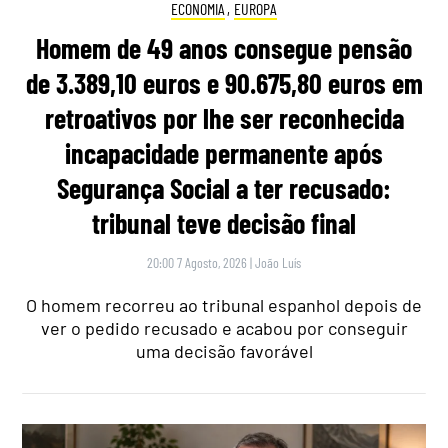
ECONOMIA
,
EUROPA
Homem de 49 anos consegue pensão
de 3.389,10 euros e 90.675,80 euros em
retroativos por lhe ser reconhecida
incapacidade permanente após
Segurança Social a ter recusado:
tribunal teve decisão final
20:00 7 Agosto, 2026
|
João Luís
O homem recorreu ao tribunal espanhol depois de
ver o pedido recusado e acabou por conseguir
uma decisão favorável