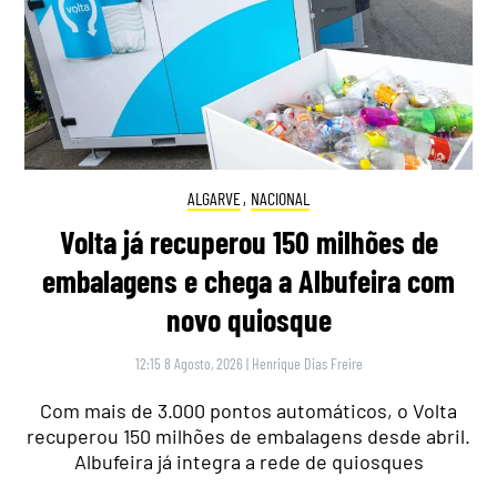
ALGARVE
,
NACIONAL
Volta já recuperou 150 milhões de
embalagens e chega a Albufeira com
novo quiosque
12:15 8 Agosto, 2026
|
Henrique Dias Freire
Com mais de 3.000 pontos automáticos, o Volta
recuperou 150 milhões de embalagens desde abril.
Albufeira já integra a rede de quiosques