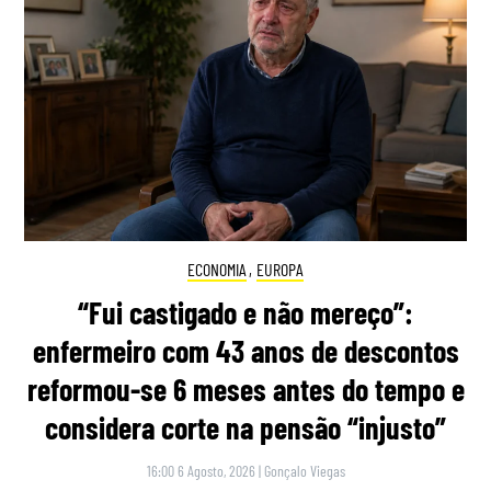
ECONOMIA
,
EUROPA
“Fui castigado e não mereço”:
enfermeiro com 43 anos de descontos
reformou-se 6 meses antes do tempo e
considera corte na pensão “injusto”
16:00 6 Agosto, 2026
|
Gonçalo Viegas