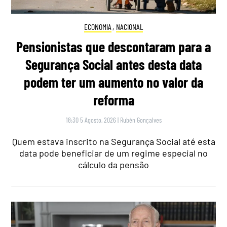
ECONOMIA
,
NACIONAL
Pensionistas que descontaram para a
Segurança Social antes desta data
podem ter um aumento no valor da
reforma
18:30 5 Agosto, 2026
|
Rubén Gonçalves
Quem estava inscrito na Segurança Social até esta
data pode beneficiar de um regime especial no
cálculo da pensão