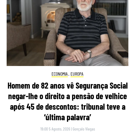
ECONOMIA
,
EUROPA
Homem de 82 anos vê Segurança Social
negar-lhe o direito a pensão de velhice
após 45 de descontos: tribunal teve a
‘última palavra’
19:00 5 Agosto, 2026
|
Gonçalo Viegas