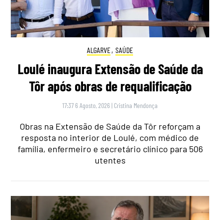
ALGARVE
,
SAÚDE
Loulé inaugura Extensão de Saúde da
Tôr após obras de requalificação
17:37 6 Agosto, 2026
|
Cristina Mendonça
Obras na Extensão de Saúde da Tôr reforçam a
resposta no interior de Loulé, com médico de
família, enfermeiro e secretário clínico para 506
utentes