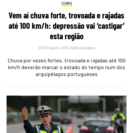
TEMPO
Vem aí chuva forte, trovoada e rajadas
até 100 km/h: depressão vai ‘castigar’
esta região
09:30 6 Agosto, 2026
|
Rubén Gonçalves
Chuva por vezes fortes, trovoada e rajadas até 100
km/h deverão marcar o estado do tempo num dos
arquipélagos portugueses