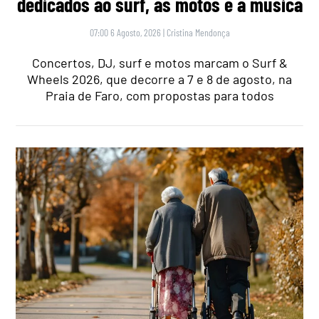
dedicados ao surf, às motos e à música
07:00 6 Agosto, 2026
|
Cristina Mendonça
Concertos, DJ, surf e motos marcam o Surf &
Wheels 2026, que decorre a 7 e 8 de agosto, na
Praia de Faro, com propostas para todos