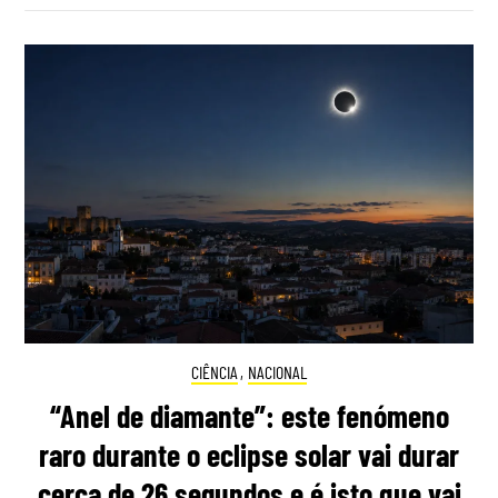
CIÊNCIA
,
NACIONAL
“Anel de diamante”: este fenómeno
raro durante o eclipse solar vai durar
cerca de 26 segundos e é isto que vai