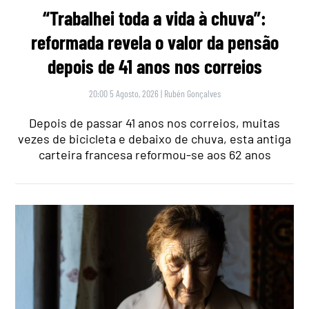
“Trabalhei toda a vida à chuva”:
reformada revela o valor da pensão
depois de 41 anos nos correios
20:00 5 Agosto, 2026
|
Rubén Gonçalves
Depois de passar 41 anos nos correios, muitas
vezes de bicicleta e debaixo de chuva, esta antiga
carteira francesa reformou-se aos 62 anos