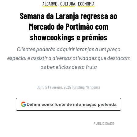
ALGARVE
,
CULTURA
,
ECONOMIA
Semana da Laranja regressa ao
Mercado de Portimão com
showcookings e prémios
Clientes poderão adquirir laranjas a um preço
especial e assistir a diversas atividades que destacam
os benefícios desta fruta
08:10 5 Fevereiro, 2025
|
Cristina Mendonça
Definir como fonte de informação preferida