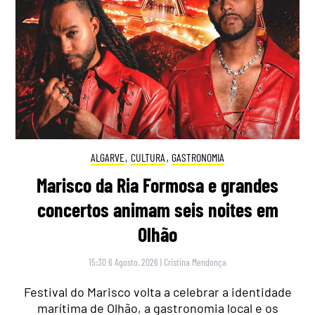
ALGARVE
,
CULTURA
,
GASTRONOMIA
Marisco da Ria Formosa e grandes
concertos animam seis noites em
Olhão
15:30 6 Agosto, 2026
|
Cristina Mendonça
Festival do Marisco volta a celebrar a identidade
marítima de Olhão, a gastronomia local e os