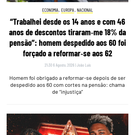
ECONOMIA
,
EUROPA
,
NACIONAL
“Trabalhei desde os 14 anos e com 46
anos de descontos tiraram‑me 18% da
pensão”: homem despedido aos 60 foi
forçado a reformar‑se aos 62
21:30 6 Agosto, 2026
|
João Luís
Homem foi obrigado a reformar-se depois de ser
despedido aos 60 com cortes na pensão: chama
de “injustiça”