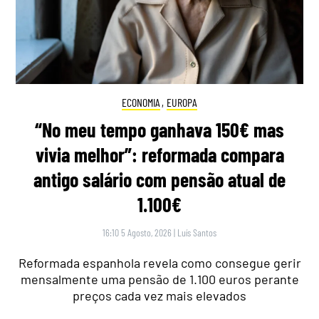
ECONOMIA
,
EUROPA
“No meu tempo ganhava 150€ mas
vivia melhor”: reformada compara
antigo salário com pensão atual de
1.100€
16:10 5 Agosto, 2026
|
Luís Santos
Reformada espanhola revela como consegue gerir
mensalmente uma pensão de 1.100 euros perante
preços cada vez mais elevados