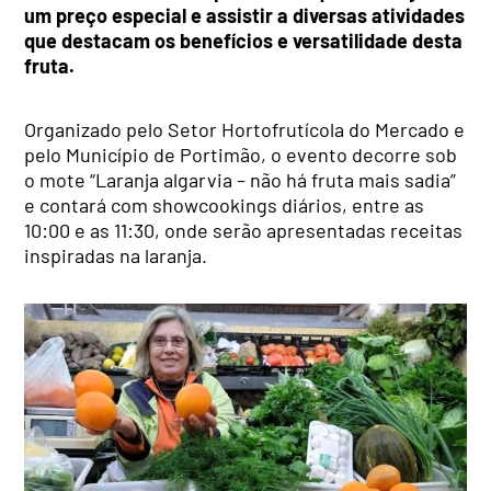
um preço especial e assistir a diversas atividades
que destacam os benefícios e versatilidade desta
fruta.
Organizado pelo Setor Hortofrutícola do Mercado e
pelo Município de Portimão, o evento decorre sob
o mote “Laranja algarvia – não há fruta mais sadia”
e contará com showcookings diários, entre as
10:00 e as 11:30, onde serão apresentadas receitas
inspiradas na laranja.