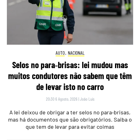
AUTO
,
NACIONAL
Selos no para‑brisas: lei mudou mas
muitos condutores não sabem que têm
de levar isto no carro
20:30 6 Agosto, 2026
|
João Luís
A lei deixou de obrigar a ter selos no para‑brisas,
mas há documentos que são obrigatórios. Saiba o
que tem de levar para evitar coimas