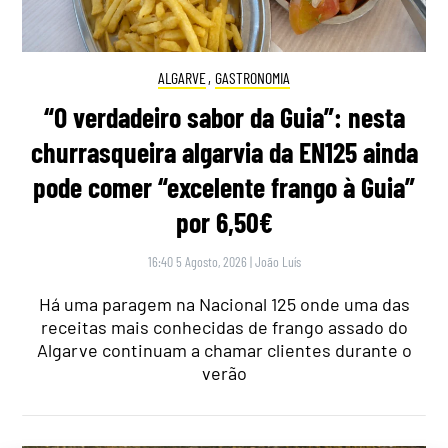
ALGARVE
,
GASTRONOMIA
“O verdadeiro sabor da Guia”: nesta
churrasqueira algarvia da EN125 ainda
pode comer “excelente frango à Guia”
por 6,50€
16:40 5 Agosto, 2026
|
João Luís
Há uma paragem na Nacional 125 onde uma das
receitas mais conhecidas de frango assado do
Algarve continuam a chamar clientes durante o
verão