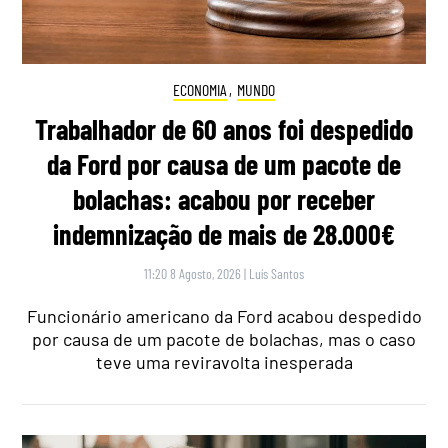
ECONOMIA
,
MUNDO
Trabalhador de 60 anos foi despedido
da Ford por causa de um pacote de
bolachas: acabou por receber
indemnização de mais de 28.000€
11:20 8 Agosto, 2026
|
Luís Santos
Funcionário americano da Ford acabou despedido
por causa de um pacote de bolachas, mas o caso
teve uma reviravolta inesperada