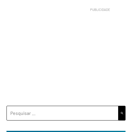
PESQUISAR
POR: