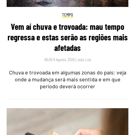
TEMPO
Vem aí chuva e trovoada: mau tempo
regressa e estas serão as regiões mais
afetadas
06:00 8 Agosto, 2026
|
João Luís
Chuva e trovoada em algumas zonas do país: veja
onde a mudança será mais sentida e em que
período deverá ocorrer