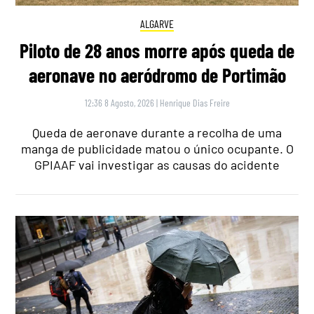
ALGARVE
Piloto de 28 anos morre após queda de
aeronave no aeródromo de Portimão
12:36 8 Agosto, 2026
|
Henrique Dias Freire
Queda de aeronave durante a recolha de uma
manga de publicidade matou o único ocupante. O
GPIAAF vai investigar as causas do acidente