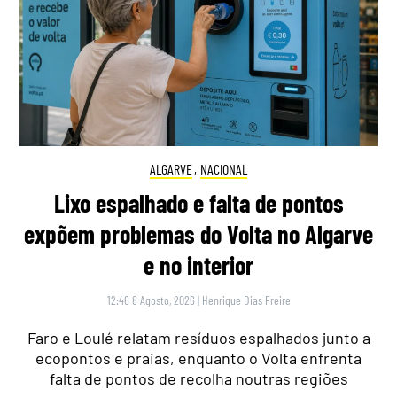
ALGARVE
,
NACIONAL
Lixo espalhado e falta de pontos
expõem problemas do Volta no Algarve
e no interior
12:46 8 Agosto, 2026
|
Henrique Dias Freire
Faro e Loulé relatam resíduos espalhados junto a
ecopontos e praias, enquanto o Volta enfrenta
falta de pontos de recolha noutras regiões