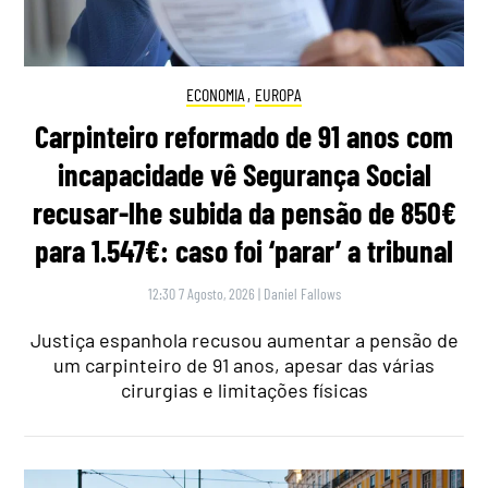
ECONOMIA
,
EUROPA
Carpinteiro reformado de 91 anos com
incapacidade vê Segurança Social
recusar-lhe subida da pensão de 850€
para 1.547€: caso foi ‘parar’ a tribunal
12:30 7 Agosto, 2026
|
Daniel Fallows
Justiça espanhola recusou aumentar a pensão de
um carpinteiro de 91 anos, apesar das várias
cirurgias e limitações físicas