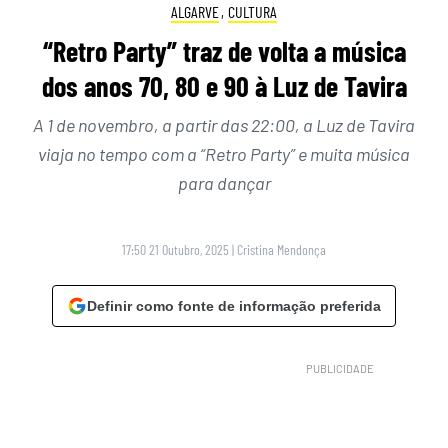
ALGARVE
,
CULTURA
“Retro Party” traz de volta a música
dos anos 70, 80 e 90 à Luz de Tavira
A 1 de novembro, a partir das 22:00, a Luz de Tavira
viaja no tempo com a “Retro Party” e muita música
para dançar
17:50 21 Outubro, 2025
|
Cristina Mendonça
Definir como fonte de informação preferida