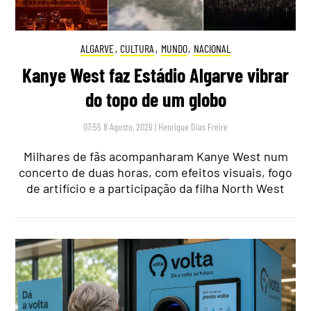
ALGARVE
,
CULTURA
,
MUNDO
,
NACIONAL
Kanye West faz Estádio Algarve vibrar
do topo de um globo
07:55 8 Agosto, 2026
|
Henrique Dias Freire
Milhares de fãs acompanharam Kanye West num
concerto de duas horas, com efeitos visuais, fogo
de artifício e a participação da filha North West