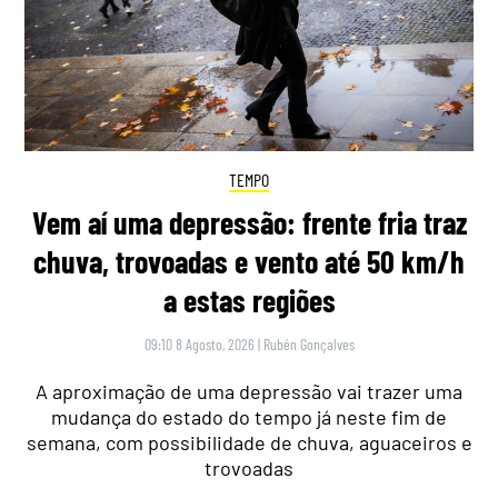
TEMPO
Vem aí uma depressão: frente fria traz
chuva, trovoadas e vento até 50 km/h
a estas regiões
09:10 8 Agosto, 2026
|
Rubén Gonçalves
A aproximação de uma depressão vai trazer uma
mudança do estado do tempo já neste fim de
semana, com possibilidade de chuva, aguaceiros e
trovoadas