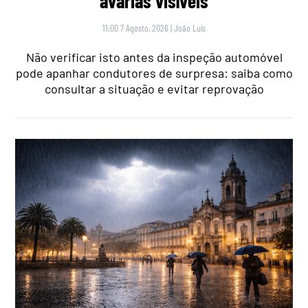
avarias visíveis
11:00 7 Agosto, 2026
|
João Luís
Não verificar isto antes da inspeção automóvel
pode apanhar condutores de surpresa: saiba como
consultar a situação e evitar reprovação