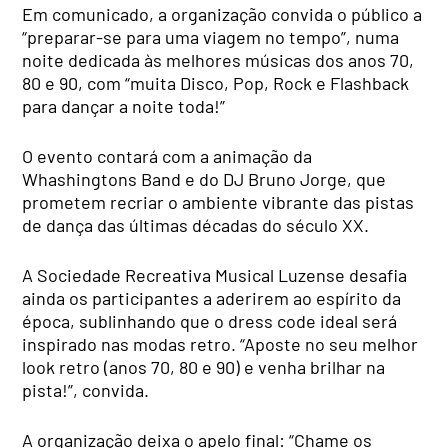
Em comunicado, a organização convida o público a
“preparar-se para uma viagem no tempo”, numa
noite dedicada às melhores músicas dos anos 70,
80 e 90, com “muita Disco, Pop, Rock e Flashback
para dançar a noite toda!”
O evento contará com a animação da
Whashingtons Band e do DJ Bruno Jorge, que
prometem recriar o ambiente vibrante das pistas
de dança das últimas décadas do século XX.
A Sociedade Recreativa Musical Luzense desafia
ainda os participantes a aderirem ao espírito da
época, sublinhando que o dress code ideal será
inspirado nas modas retro. “Aposte no seu melhor
look retro (anos 70, 80 e 90) e venha brilhar na
pista!”, convida.
A organização deixa o apelo final: “Chame os