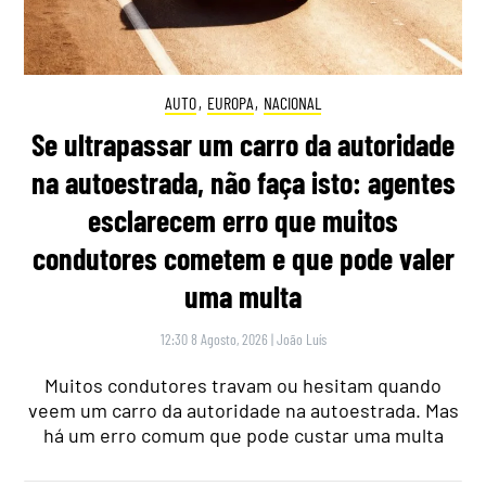
AUTO
,
EUROPA
,
NACIONAL
Se ultrapassar um carro da autoridade
na autoestrada, não faça isto: agentes
esclarecem erro que muitos
condutores cometem e que pode valer
uma multa
12:30 8 Agosto, 2026
|
João Luís
Muitos condutores travam ou hesitam quando
veem um carro da autoridade na autoestrada. Mas
há um erro comum que pode custar uma multa