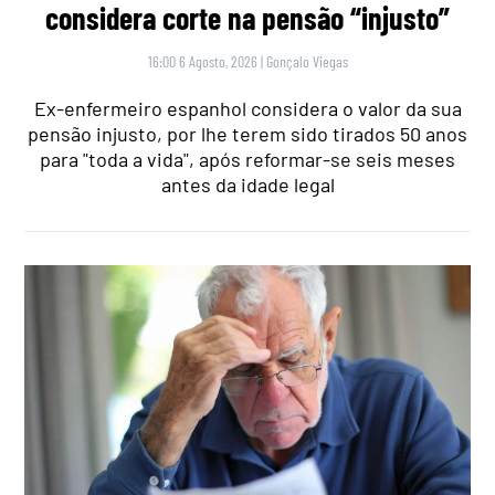
considera corte na pensão “injusto”
16:00 6 Agosto, 2026
|
Gonçalo Viegas
Ex-enfermeiro espanhol considera o valor da sua
pensão injusto, por lhe terem sido tirados 50 anos
para "toda a vida", após reformar-se seis meses
antes da idade legal