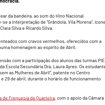
emocracia.
ear da bandeira, ao som do Hino Nacional
-se a interpretação de “Grândola, Vila Morena”, ícon
lara Silva e Ricardo Silva.
senteados com cravos vermelhos, oferecidos com a
 numa homenagem ao espírito de Abril.
ão com a participação dos alunos das turmas PI
 da Escola Secundária Dra. Laura Ayres. Os estudant
sem as Mulheres de Abril”, patente no Centro
8 e 29 de abril, durante o horário de funcionamento
a de Freguesia de Quarteira
, com o apoio da Câmara