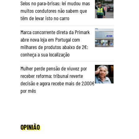
Selos no para‑brisas: lei mudou mas
muitos condutores não sabem que
têm de levar isto no carro
Marca concorrente direta da Primark
abre nova loja em Portugal com
milhares de produtos abaixo de 2€:
conheça a sua localização
Mulher perde pensão de viuvez por
receber reforma: tribunal reverte
decisão e agora recebe mais de 2.000€
por mês
OPINIÃO