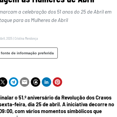
marcam a celebração dos 51 anos do 25 de Abril em
taque para as Mulheres de Abril
Abril, 2025
|
Cristina Mendonça
 fonte de informação preferida
inalar o 51.º aniversário da Revolução dos Cravos
ta-feira, dia 25 de abril. A iniciativa decorre no
s 09:00, com vários momentos simbólicos que