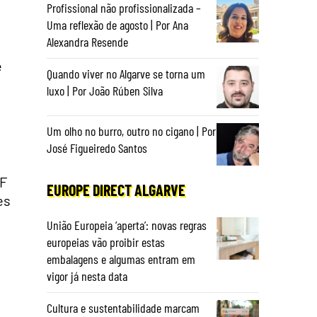
Profissional não profissionalizada –
Uma reflexão de agosto | Por Ana
Alexandra Resende
e
Quando viver no Algarve se torna um
luxo | Por João Rúben Silva
Um olho no burro, outro no cigano | Por
José Figueiredo Santos
EF
EUROPE DIRECT ALGARVE
es
União Europeia ‘aperta’: novas regras
europeias vão proibir estas
embalagens e algumas entram em
vigor já nesta data
Cultura e sustentabilidade marcam