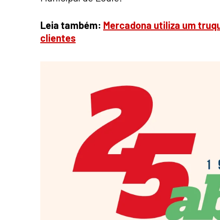
Leia também:
Mercadona utiliza um truque
clientes