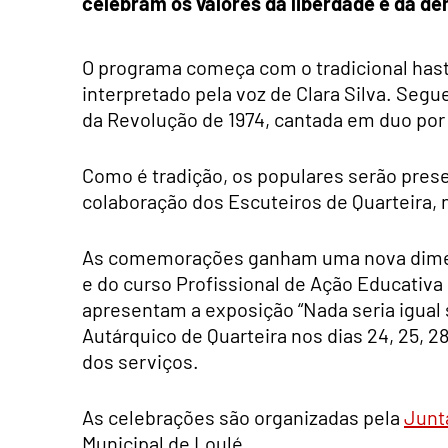
celebram os valores da liberdade e da d
O programa começa com o tradicional hast
interpretado pela voz de Clara Silva. Segue
da Revolução de 1974, cantada em duo por C
Como é tradição, os populares serão pre
colaboração dos Escuteiros de Quarteira,
As comemorações ganham uma nova dimens
e do curso Profissional de Ação Educativa
apresentam a exposição “Nada seria igual 
Autárquico de Quarteira nos dias 24, 25, 2
dos serviços.
As celebrações são organizadas pela
Junt
Municipal de Loulé.