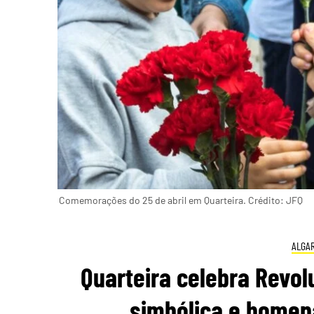
Comemorações do 25 de abril em Quarteira. Crédito: JFQ
ALGA
Quarteira celebra Revo
simbólica e homen