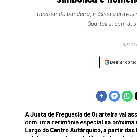
Hastear da bandeira, música e cravos 
Quarteira, com des
14:58 22 
Definir como
A Junta de Freguesia de Quarteira vai ass
com uma cerimónia especial na próxima sex
Largo do Centro Autárquico, a partir da