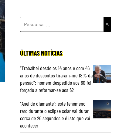
PESQUISAR
POR:
ÚLTIMAS NOTÍCIAS
“Trabalhei desde os 14 anos e com 46
anos de descontos tiraram‑me 18% da
pensão”: homem despedido aos 60 foi
forçado a reformar‑se aos 62
“Anel de diamante”: este fenómeno
raro durante o eclipse solar vai durar
cerca de 26 segundos e é isto que vai
acontecer