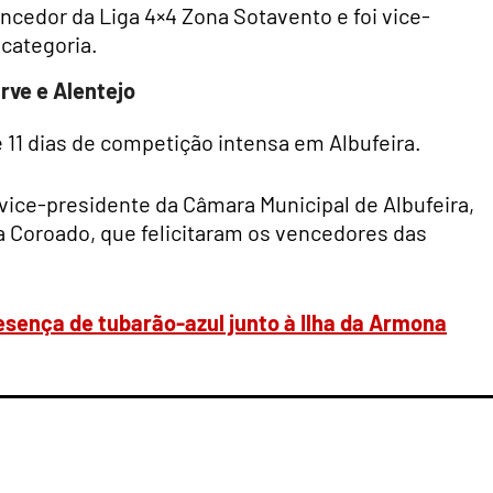
ncedor da Liga 4×4 Zona Sotavento e foi vice-
categoria.
rve e Alentejo
 11 dias de competição intensa em Albufeira.
vice-presidente da Câmara Municipal de Albufeira,
a Coroado, que felicitaram os vencedores das
esença de tubarão-azul junto à Ilha da Armona