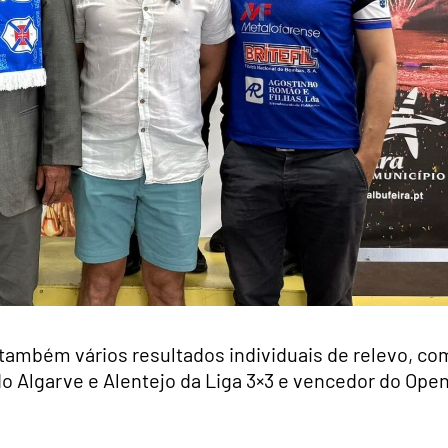
 também vários resultados individuais de relevo, co
o Algarve e Alentejo da Liga 3×3 e vencedor do Ope