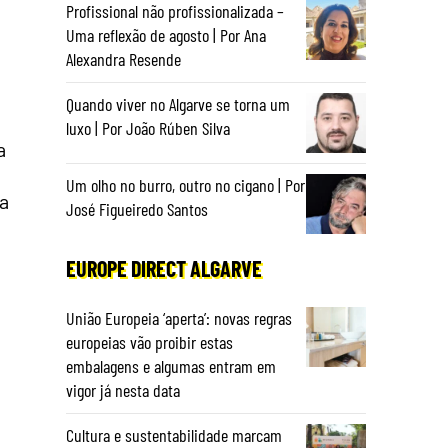
Profissional não profissionalizada –
Uma reflexão de agosto | Por Ana
Alexandra Resende
Quando viver no Algarve se torna um
luxo | Por João Rúben Silva
a
Um olho no burro, outro no cigano | Por
a
José Figueiredo Santos
EUROPE DIRECT ALGARVE
União Europeia ‘aperta’: novas regras
europeias vão proibir estas
embalagens e algumas entram em
vigor já nesta data
Cultura e sustentabilidade marcam