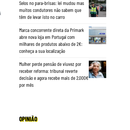
Selos no para‑brisas: lei mudou mas
muitos condutores não sabem que
A
têm de levar isto no carro
Marca concorrente direta da Primark
abre nova loja em Portugal com
milhares de produtos abaixo de 2€:
conheça a sua localização
Mulher perde pensão de viuvez por
receber reforma: tribunal reverte
decisão e agora recebe mais de 2.000€
por mês
OPINIÃO