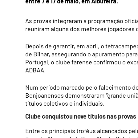
entre 7 e 17 de maio, em Albufeira.
As provas integraram a programação oficia
reuniram alguns dos melhores jogadores d
Depois de garantir, em abril, o tetracamp
de Bilhar, assegurando o apuramento para
Portugal, o clube farense confirmou o ex
ADBAA.
Num período marcado pelo falecimento do 
Bonjoanenses demonstraram “grande união
títulos coletivos e individuais.
Clube conquistou nove títulos nas provas
Entre os principais troféus alcançados pe