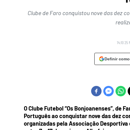
Clube de Faro conquistou nove das dez c
reali
14:10 25 
Definir como
O Clube Futebol “Os Bonjoanenses”, de Fa
Português ao conquistar nove das dez co
organizadas pela Associação Desportiva d