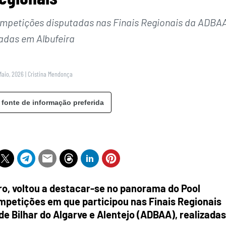
ompetições disputadas nas Finais Regionais da ADBA
zadas em Albufeira
Maio, 2026
|
Cristina Mendonça
 fonte de informação preferida
ro, voltou a destacar-se no panorama do Pool
mpetições em que participou nas Finais Regionais
e Bilhar do Algarve e Alentejo (ADBAA), realizadas