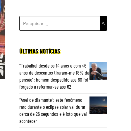
PESQUISAR
POR:
ÚLTIMAS NOTÍCIAS
“Trabalhei desde os 14 anos e com 46
anos de descontos tiraram‑me 18% da
pensão”: homem despedido aos 60 foi
forçado a reformar‑se aos 62
“Anel de diamante”: este fenómeno
raro durante o eclipse solar vai durar
cerca de 26 segundos e é isto que vai
acontecer