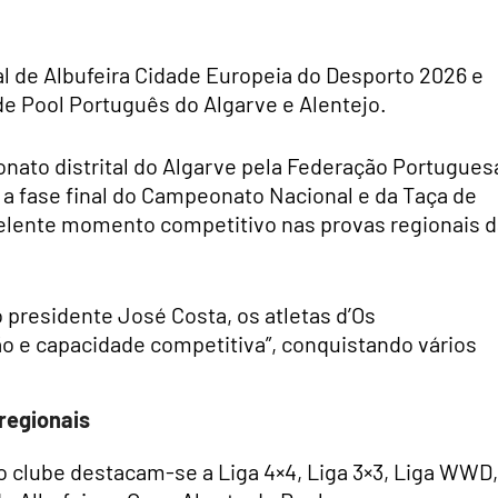
l de Albufeira Cidade Europeia do Desporto 2026 e
e Pool Português do Algarve e Alentejo.
eonato distrital do Algarve pela Federação Portugues
 a fase final do Campeonato Nacional e da Taça de
celente momento competitivo nas provas regionais d
presidente José Costa, os atletas d’Os
 e capacidade competitiva”, conquistando vários
 regionais
lo clube destacam-se a Liga 4×4, Liga 3×3, Liga WWD,