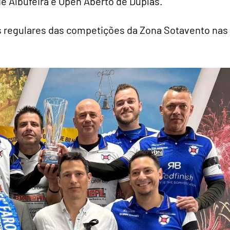
e Albufeira e Open Aberto de Duplas.
 regulares das competições da Zona Sotavento nas