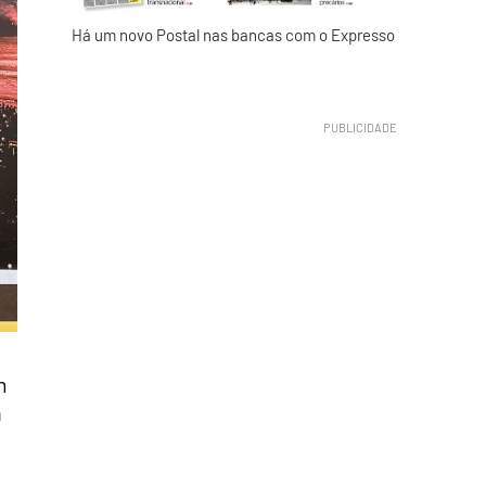
Há um novo Postal nas bancas com o Expresso
m
n