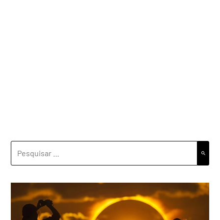
PESQUISAR
POR: