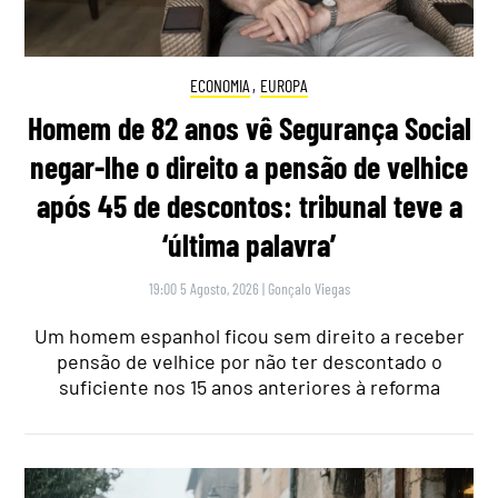
ECONOMIA
,
EUROPA
Homem de 82 anos vê Segurança Social
negar-lhe o direito a pensão de velhice
após 45 de descontos: tribunal teve a
‘última palavra’
19:00 5 Agosto, 2026
|
Gonçalo Viegas
Um homem espanhol ficou sem direito a receber
pensão de velhice por não ter descontado o
suficiente nos 15 anos anteriores à reforma