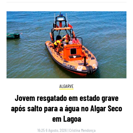
ALGARVE
Jovem resgatado em estado grave
após salto para a água no Algar Seco
em Lagoa
16:25 6 Agosto, 2026
|
Cristina Mendonça