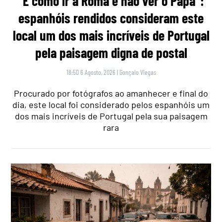
“É como ir a Roma e não ver o Papa”:
espanhóis rendidos consideram este
local um dos mais incríveis de Portugal
pela paisagem digna de postal
18:50 6 Agosto, 2026
|
Gonçalo Viegas
Procurado por fotógrafos ao amanhecer e final do
dia, este local foi considerado pelos espanhóis um
dos mais incríveis de Portugal pela sua paisagem
rara