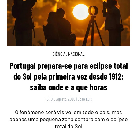
CIÊNCIA
,
NACIONAL
Portugal prepara-se para eclipse total
do Sol pela primeira vez desde 1912:
saiba onde e a que horas
15:10 6 Agosto, 2026
|
João Luís
O fenómeno será visível em todo o país, mas
apenas uma pequena zona contará com o eclipse
total do Sol