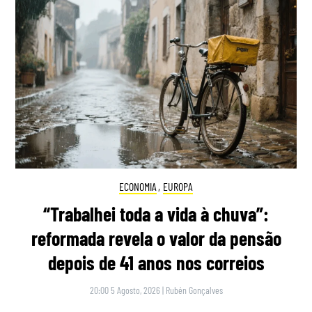
ECONOMIA
,
EUROPA
“Trabalhei toda a vida à chuva”:
reformada revela o valor da pensão
depois de 41 anos nos correios
20:00 5 Agosto, 2026
|
Rubén Gonçalves