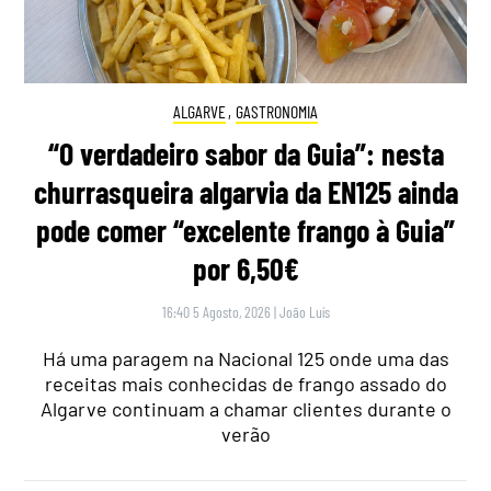
ALGARVE
,
GASTRONOMIA
“O verdadeiro sabor da Guia”: nesta
churrasqueira algarvia da EN125 ainda
pode comer “excelente frango à Guia”
por 6,50€
16:40 5 Agosto, 2026
|
João Luís
Há uma paragem na Nacional 125 onde uma das
receitas mais conhecidas de frango assado do
Algarve continuam a chamar clientes durante o
verão