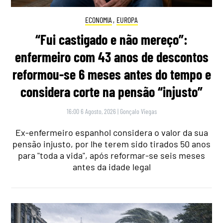
ECONOMIA
,
EUROPA
“Fui castigado e não mereço”:
enfermeiro com 43 anos de descontos
reformou-se 6 meses antes do tempo e
considera corte na pensão “injusto”
16:00 6 Agosto, 2026
|
Gonçalo Viegas
Ex-enfermeiro espanhol considera o valor da sua
pensão injusto, por lhe terem sido tirados 50 anos
para "toda a vida", após reformar-se seis meses
antes da idade legal