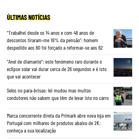
ÚLTIMAS NOTÍCIAS
“Trabalhei desde os 14 anos e com 46 anos de
descontos tiraram‑me 18% da pensão”: homem
despedido aos 60 foi forçado a reformar‑se aos 62
“Anel de diamante”: este fenómeno raro durante o
eclipse solar vai durar cerca de 26 segundos e é isto
que vai acontecer
Selos no para‑brisas: lei mudou mas muitos
condutores não sabem que têm de levar isto no carro
Marca concorrente direta da Primark abre nova loja em
Portugal com milhares de produtos abaixo de 2€:
conheça a sua localização