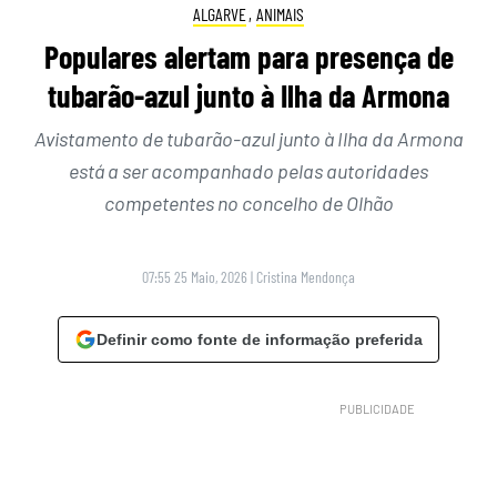
ALGARVE
,
ANIMAIS
Populares alertam para presença de
tubarão-azul junto à Ilha da Armona
Avistamento de tubarão-azul junto à Ilha da Armona
está a ser acompanhado pelas autoridades
competentes no concelho de Olhão
07:55 25 Maio, 2026
|
Cristina Mendonça
Definir como fonte de informação preferida