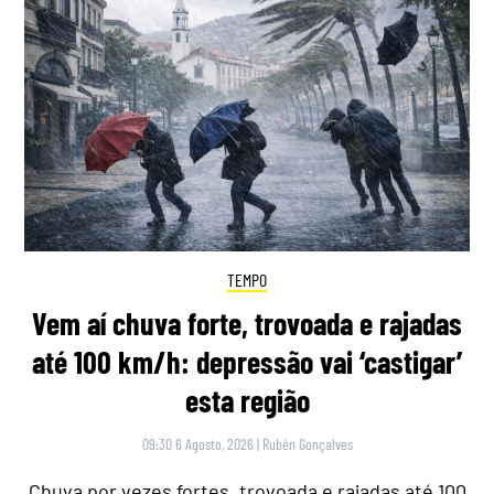
TEMPO
Vem aí chuva forte, trovoada e rajadas
até 100 km/h: depressão vai ‘castigar’
esta região
09:30 6 Agosto, 2026
|
Rubén Gonçalves
Chuva por vezes fortes, trovoada e rajadas até 100