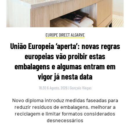
EUROPE DIRECT ALGARVE
União Europeia ‘aperta’: novas regras
europeias vão proibir estas
embalagens e algumas entram em
vigor já nesta data
18:30 6 Agosto, 2026
|
Gonçalo Viegas
Novo diploma introduz medidas faseadas para
reduzir resíduos de embalagens, melhorar a
reciclagem e limitar formatos considerados
desnecessários