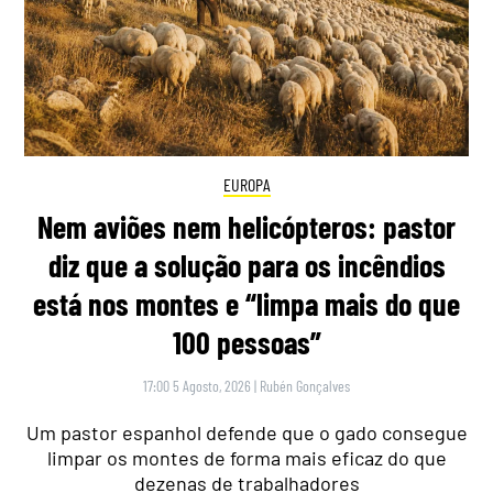
EUROPA
Nem aviões nem helicópteros: pastor
diz que a solução para os incêndios
está nos montes e “limpa mais do que
100 pessoas”
17:00 5 Agosto, 2026
|
Rubén Gonçalves
Um pastor espanhol defende que o gado consegue
limpar os montes de forma mais eficaz do que
dezenas de trabalhadores