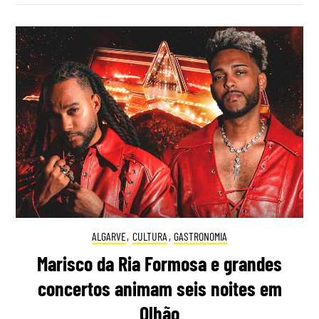
ALGARVE
,
CULTURA
,
GASTRONOMIA
Marisco da Ria Formosa e grandes
concertos animam seis noites em
Olhão