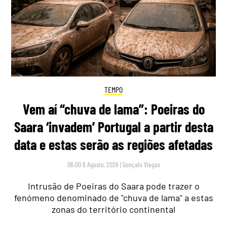
TEMPO
Vem aí “chuva de lama”: Poeiras do
Saara ‘invadem’ Portugal a partir desta
data e estas serão as regiões afetadas
06:00 6 Agosto, 2026
|
Gonçalo Viegas
Intrusão de Poeiras do Saara pode trazer o
fenómeno denominado de "chuva de lama" a estas
zonas do território continental