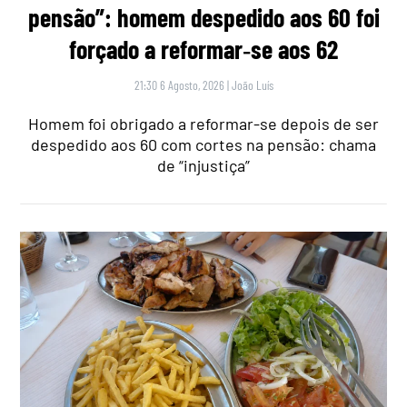
pensão”: homem despedido aos 60 foi
forçado a reformar‑se aos 62
21:30 6 Agosto, 2026
|
João Luís
Homem foi obrigado a reformar-se depois de ser
despedido aos 60 com cortes na pensão: chama
de “injustiça”