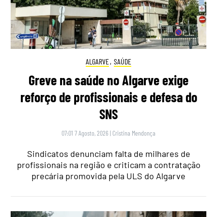
ALGARVE
,
SAÚDE
Greve na saúde no Algarve exige
reforço de profissionais e defesa do
SNS
07:01 7 Agosto, 2026
|
Cristina Mendonça
Sindicatos denunciam falta de milhares de
profissionais na região e criticam a contratação
precária promovida pela ULS do Algarve