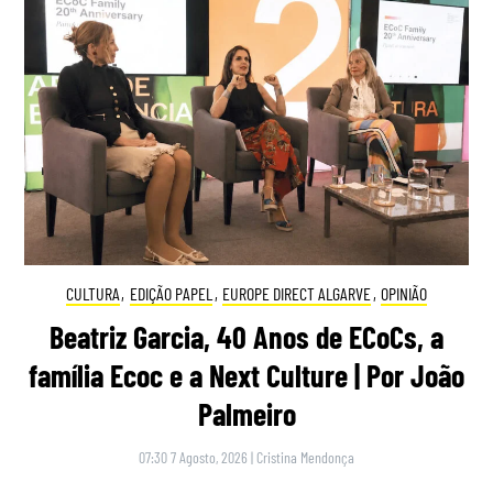
CULTURA
,
EDIÇÃO PAPEL
,
EUROPE DIRECT ALGARVE
,
OPINIÃO
Beatriz Garcia, 40 Anos de ECoCs, a
família Ecoc e a Next Culture | Por João
Palmeiro
07:30 7 Agosto, 2026
|
Cristina Mendonça