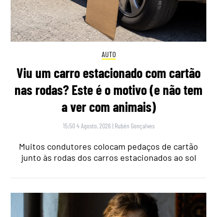
AUTO
Viu um carro estacionado com cartão
nas rodas? Este é o motivo (e não tem
a ver com animais)
15:50 4 Agosto, 2026
|
Rubén Gonçalves
Muitos condutores colocam pedaços de cartão
junto às rodas dos carros estacionados ao sol