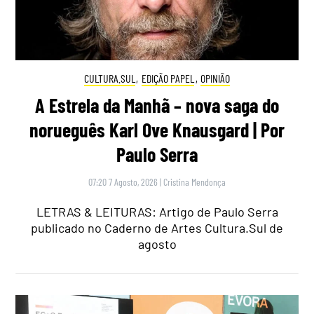
CULTURA.SUL
,
EDIÇÃO PAPEL
,
OPINIÃO
A Estrela da Manhã – nova saga do
norueguês Karl Ove Knausgard | Por
Paulo Serra
07:20 7 Agosto, 2026
|
Cristina Mendonça
LETRAS & LEITURAS: Artigo de Paulo Serra
publicado no Caderno de Artes Cultura.Sul de
agosto