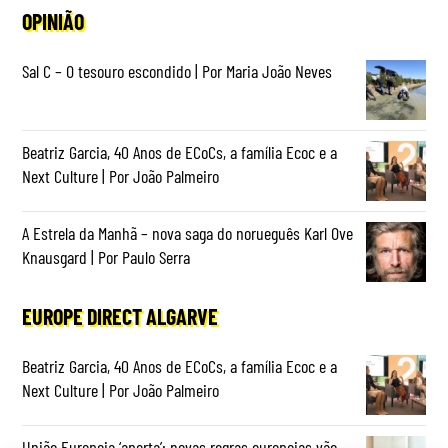
OPINIÃO
Sal C – O tesouro escondido | Por Maria João Neves
Beatriz Garcia, 40 Anos de ECoCs, a família Ecoc e a
Next Culture | Por João Palmeiro
A Estrela da Manhã – nova saga do norueguês Karl Ove
Knausgard | Por Paulo Serra
EUROPE DIRECT ALGARVE
Beatriz Garcia, 40 Anos de ECoCs, a família Ecoc e a
Next Culture | Por João Palmeiro
União Europeia ‘aperta’: novas regras europeias vão