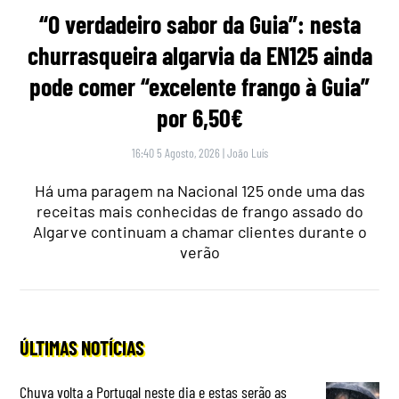
“O verdadeiro sabor da Guia”: nesta
churrasqueira algarvia da EN125 ainda
pode comer “excelente frango à Guia”
por 6,50€
16:40 5 Agosto, 2026
|
João Luís
Há uma paragem na Nacional 125 onde uma das
receitas mais conhecidas de frango assado do
Algarve continuam a chamar clientes durante o
verão
ÚLTIMAS NOTÍCIAS
Chuva volta a Portugal neste dia e estas serão as