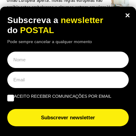
proibir estas embalagens e algumas entram em vigor já
nesta data
×
Subscreva a
newsletter
do
POSTAL
Pode sempre cancelar a qualquer momento
ACEITO RECEBER COMUNICAÇÕES POR EMAIL
Subscrever newsletter