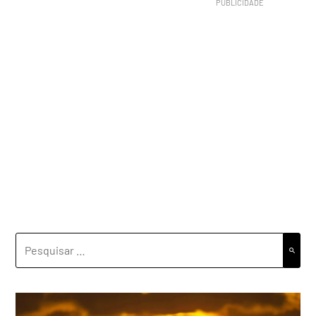
PESQUISAR
POR: