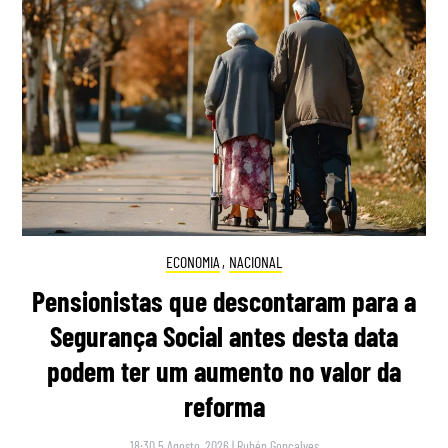
ECONOMIA
,
NACIONAL
Pensionistas que descontaram para a
Segurança Social antes desta data
podem ter um aumento no valor da
reforma
18:30 5 Agosto, 2026
|
Rubén Gonçalves