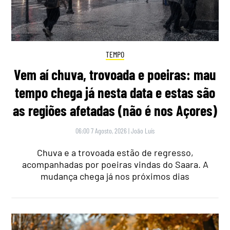
TEMPO
Vem aí chuva, trovoada e poeiras: mau
tempo chega já nesta data e estas são
as regiões afetadas (não é nos Açores)
06:00 7 Agosto, 2026
|
João Luís
Chuva e a trovoada estão de regresso,
acompanhadas por poeiras vindas do Saara. A
mudança chega já nos próximos dias