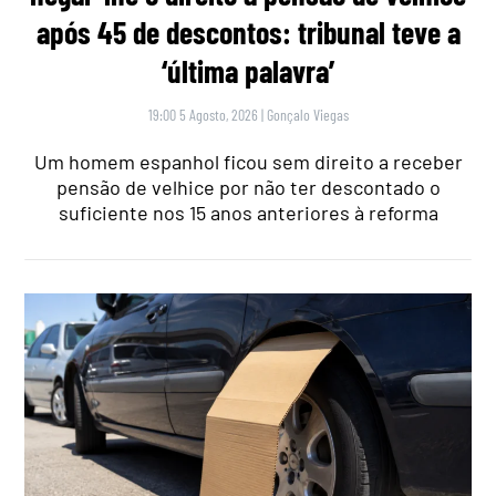
após 45 de descontos: tribunal teve a
‘última palavra’
19:00 5 Agosto, 2026
|
Gonçalo Viegas
Um homem espanhol ficou sem direito a receber
pensão de velhice por não ter descontado o
suficiente nos 15 anos anteriores à reforma