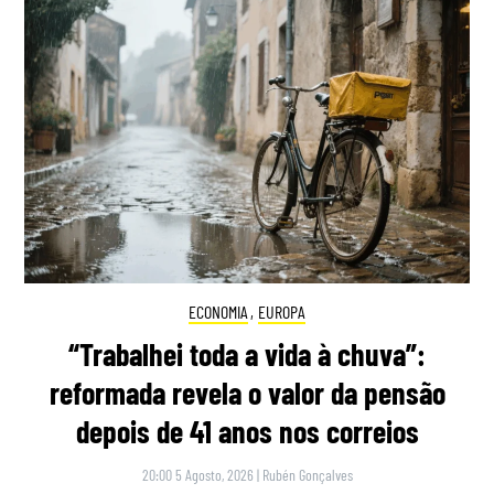
ECONOMIA
,
EUROPA
“Trabalhei toda a vida à chuva”:
reformada revela o valor da pensão
depois de 41 anos nos correios
20:00 5 Agosto, 2026
|
Rubén Gonçalves