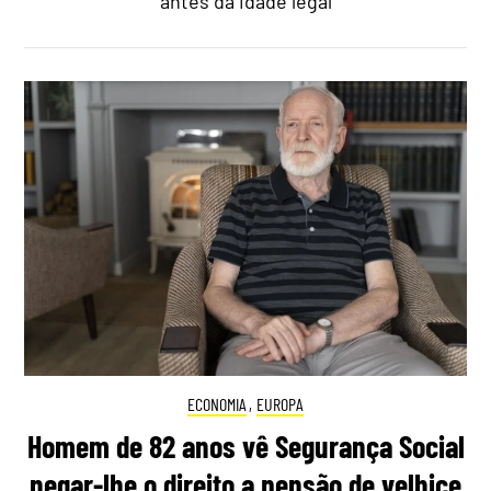
antes da idade legal
ECONOMIA
,
EUROPA
Homem de 82 anos vê Segurança Social
negar-lhe o direito a pensão de velhice