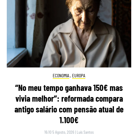
ECONOMIA
,
EUROPA
“No meu tempo ganhava 150€ mas
vivia melhor”: reformada compara
antigo salário com pensão atual de
1.100€
16:10 5 Agosto, 2026
|
Luís Santos