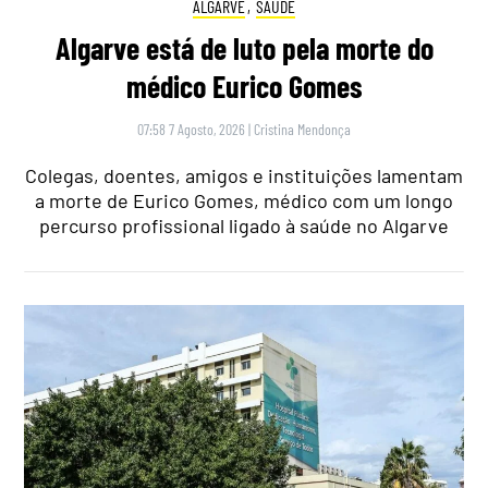
ALGARVE
,
SAÚDE
Algarve está de luto pela morte do
médico Eurico Gomes
07:58 7 Agosto, 2026
|
Cristina Mendonça
Colegas, doentes, amigos e instituições lamentam
a morte de Eurico Gomes, médico com um longo
percurso profissional ligado à saúde no Algarve