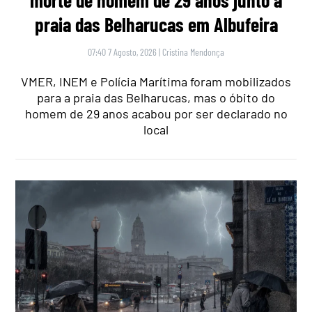
morte de homem de 29 anos junto à
praia das Belharucas em Albufeira
07:40 7 Agosto, 2026
|
Cristina Mendonça
VMER, INEM e Polícia Marítima foram mobilizados
para a praia das Belharucas, mas o óbito do
homem de 29 anos acabou por ser declarado no
local