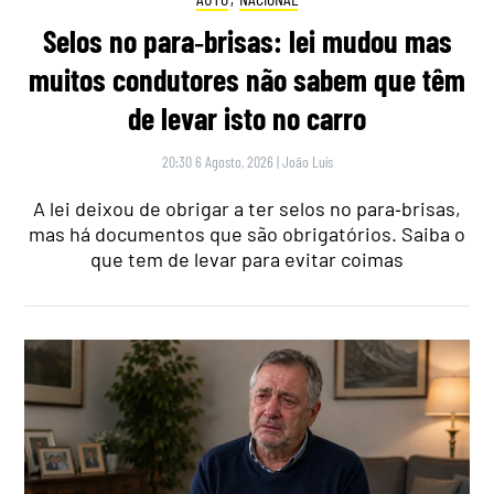
Selos no para‑brisas: lei mudou mas
muitos condutores não sabem que têm
de levar isto no carro
20:30 6 Agosto, 2026
|
João Luís
A lei deixou de obrigar a ter selos no para‑brisas,
mas há documentos que são obrigatórios. Saiba o
que tem de levar para evitar coimas