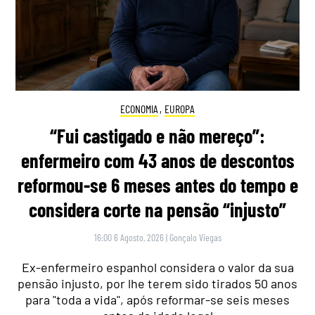
ECONOMIA
,
EUROPA
“Fui castigado e não mereço”:
enfermeiro com 43 anos de descontos
reformou-se 6 meses antes do tempo e
considera corte na pensão “injusto”
16:00 6 Agosto, 2026
|
Gonçalo Viegas
Ex-enfermeiro espanhol considera o valor da sua
pensão injusto, por lhe terem sido tirados 50 anos
para "toda a vida", após reformar-se seis meses