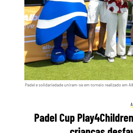
Padel e solidariedade uniram-se em torneio realizado em Alb
A
Padel Cup Play4Children
crianças desfa