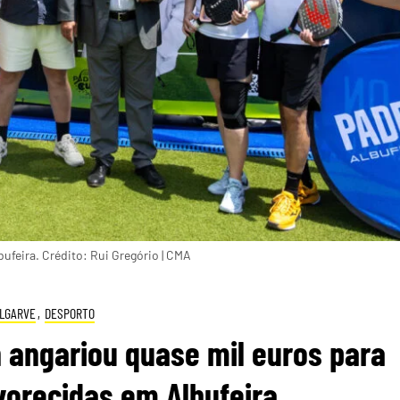
ufeira. Crédito: Rui Gregório | CMA
LGARVE
,
DESPORTO
 angariou quase mil euros para
vorecidas em Albufeira