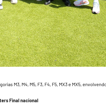
orias M3, M4, M5, F3, F4, F5, MX3 e MX5, envolvend
ers Final nacional