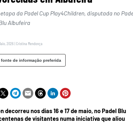
 etapa da Padel Cup Play4Children, disputada no Pade
Blu Albufeira
Maio, 2026
|
Cristina Mendonça
 fonte de informação preferida
 decorreu nos dias 16 e 17 de maio, no Padel Blu
centenas de visitantes numa iniciativa que aliou