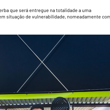
verba que será entregue na totalidade a uma
s em situação de vulnerabilidade, nomeadamente co