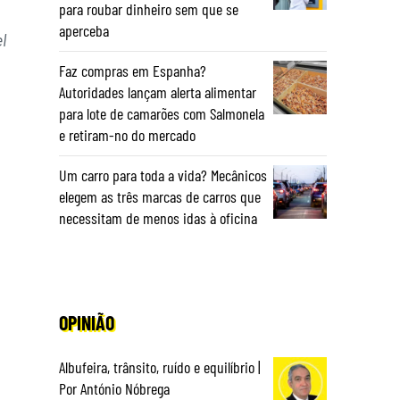
para roubar dinheiro sem que se
aperceba
l
Faz compras em Espanha?
Autoridades lançam alerta alimentar
para lote de camarões com Salmonela
e retiram-no do mercado
Um carro para toda a vida? Mecânicos
elegem as três marcas de carros que
necessitam de menos idas à oficina
OPINIÃO
Albufeira, trânsito, ruído e equilíbrio |
Por António Nóbrega