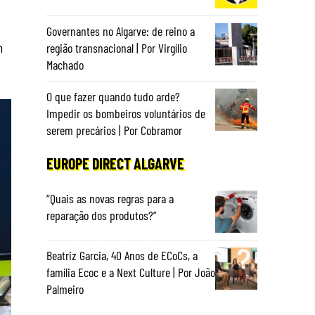
Governantes no Algarve: de reino a
m
região transnacional | Por Virgílio
Machado
O que fazer quando tudo arde?
Impedir os bombeiros voluntários de
serem precários | Por Cobramor
EUROPE DIRECT ALGARVE
“Quais as novas regras para a
reparação dos produtos?”
Beatriz Garcia, 40 Anos de ECoCs, a
família Ecoc e a Next Culture | Por João
Palmeiro