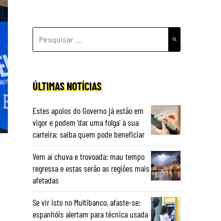
PESQUISAR
POR:
ÚLTIMAS NOTÍCIAS
Estes apoios do Governo já estão em
vigor e podem ‘dar uma folga’ à sua
carteira: saiba quem pode beneficiar
Vem aí chuva e trovoada: mau tempo
regressa e estas serão as regiões mais
afetadas
Se vir isto no Multibanco, afaste-se:
espanhóis alertam para técnica usada