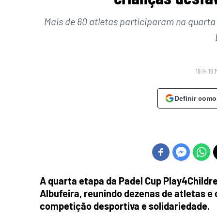
Mais de 60 atletas participaram na quarta
18:14 18 
Definir como
A quarta etapa da Padel Cup Play4Children
Albufeira, reunindo dezenas de atletas e 
competição desportiva e solidariedade.