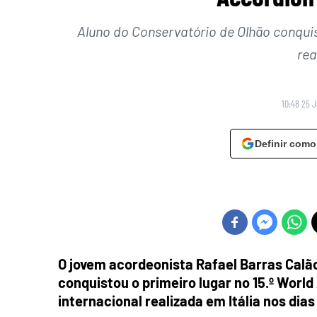
Aluno do Conservatório de Olhão conqui
rea
10:48 25 
Definir como
O jovem acordeonista Rafael Barras Calão
conquistou o primeiro lugar no 15.º Worl
internacional realizada em Itália nos dias 