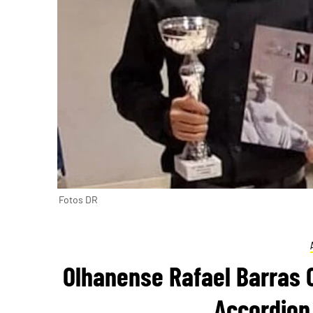
Fotos DR
Olhanense Rafael Barras C
Accordion 