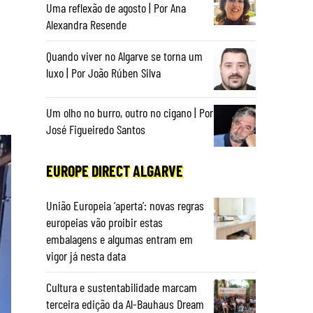
Uma reflexão de agosto | Por Ana
Alexandra Resende
Quando viver no Algarve se torna um
luxo | Por João Rúben Silva
Um olho no burro, outro no cigano | Por
José Figueiredo Santos
EUROPE DIRECT ALGARVE
União Europeia ‘aperta’: novas regras
europeias vão proibir estas
embalagens e algumas entram em
vigor já nesta data
Cultura e sustentabilidade marcam
terceira edição da Al-Bauhaus Dream