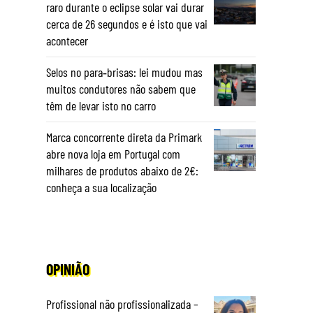
raro durante o eclipse solar vai durar
cerca de 26 segundos e é isto que vai
acontecer
Selos no para‑brisas: lei mudou mas
muitos condutores não sabem que
têm de levar isto no carro
Marca concorrente direta da Primark
abre nova loja em Portugal com
milhares de produtos abaixo de 2€:
conheça a sua localização
OPINIÃO
Profissional não profissionalizada –