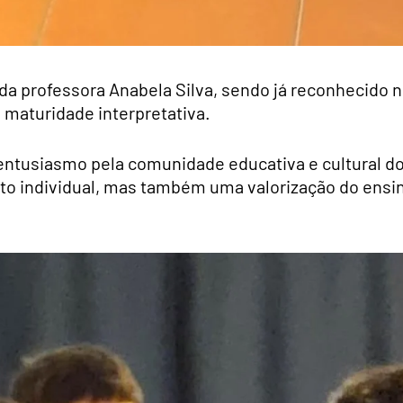
da professora Anabela Silva, sendo já reconhecido 
e maturidade interpretativa.
m entusiasmo pela comunidade educativa e cultural d
to individual, mas também uma valorização do ensi