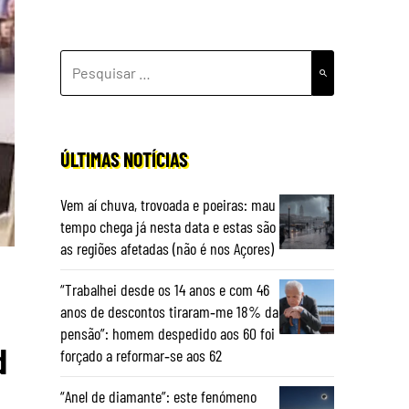
PESQUISAR
POR:
ÚLTIMAS NOTÍCIAS
Vem aí chuva, trovoada e poeiras: mau
tempo chega já nesta data e estas são
as regiões afetadas (não é nos Açores)
“Trabalhei desde os 14 anos e com 46
anos de descontos tiraram‑me 18% da
pensão”: homem despedido aos 60 foi
d
forçado a reformar‑se aos 62
“Anel de diamante”: este fenómeno