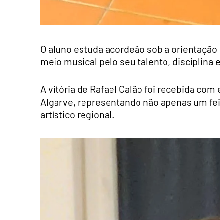
O aluno estuda acordeão sob a orientação 
meio musical pelo seu talento, disciplina 
A vitória de Rafael Calão foi recebida co
Algarve, representando não apenas um fei
artístico regional.