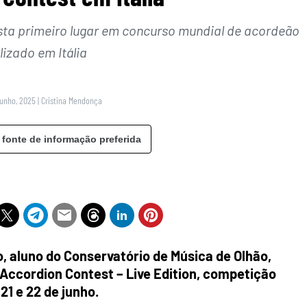
sta primeiro lugar em concurso mundial de acordeão
lizado em Itália
Junho, 2025
|
Cristina Mendonça
 fonte de informação preferida
, aluno do Conservatório de Música de Olhão,
d Accordion Contest – Live Edition, competição
21 e 22 de junho.