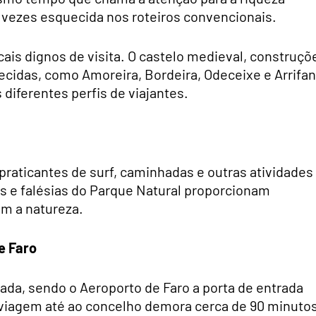
vezes esquecida nos roteiros convencionais.
ocais dignos de visita. O castelo medieval, construçõ
hecidas, como Amoreira, Bordeira, Odeceixe e Arrifan
diferentes perfis de viajantes.
raticantes de surf, caminhadas e outras atividades
as e falésias do Parque Natural proporcionam
om a natureza.
e Faro
trada, sendo o Aeroporto de Faro a porta de entrada
A viagem até ao concelho demora cerca de 90 minutos