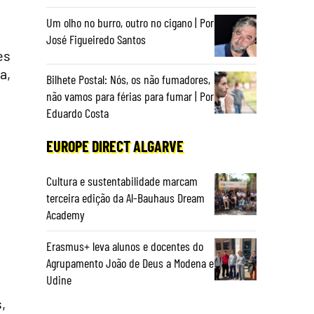
Um olho no burro, outro no cigano | Por
José Figueiredo Santos
es
a,
Bilhete Postal: Nós, os não fumadores,
não vamos para férias para fumar | Por
Eduardo Costa
EUROPE DIRECT ALGARVE
Cultura e sustentabilidade marcam
terceira edição da Al-Bauhaus Dream
Academy
Erasmus+ leva alunos e docentes do
Agrupamento João de Deus a Modena e
Udine
,