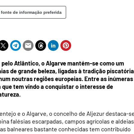
 fonte de informação preferida
 pelo Atlântico, o Algarve mantém-se como um
as de grande beleza, ligadas à tradição piscatória
um noutras regiões europeias. Entre as inúmeras
a que tem vindo a conquistar o interesse de
atureza.
entejo e o Algarve, o concelho de Aljezur destaca-s
ina falésias escarpadas, campos agrícolas e aldeias
nas balneares bastante conhecidas tem contribuído