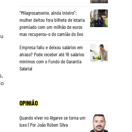
“Milagrosamente, ainda inteiro”:
mulher deitou fora bilhete de lotaria
premiado com um milhão de euros
mas recuperou-o do camião do lixo
ou
Empresa faliu e deixou salários em
atraso? Pode receber até 18 salários
mínimos com o Fundo de Garantia
Salarial
s,
do
OPINIÃO
Quando viver no Algarve se torna um
luxo | Por João Rúben Silva