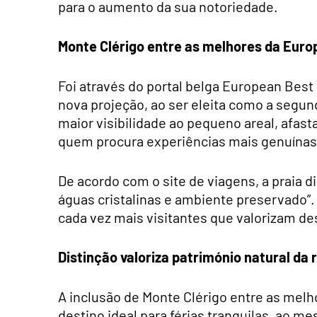
para o aumento da sua notoriedade.
Monte Clérigo entre as melhores da Euro
Foi através do portal belga European Best
nova projeção, ao ser eleita como a segu
maior visibilidade ao pequeno areal, afast
quem procura experiências mais genuínas
De acordo com o site de viagens, a praia 
águas cristalinas e ambiente preservado”
cada vez mais visitantes que valorizam de
Distinção valoriza património natural da 
A inclusão de Monte Clérigo entre as mel
destino ideal para férias tranquilas, ao 