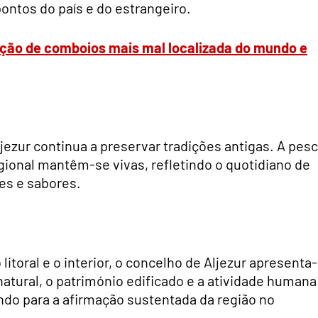
pontos do país e do estrangeiro.
ção de comboios mais mal localizada do mundo e
jezur continua a preservar tradições antigas. A pes
regional mantêm-se vivas, refletindo o quotidiano de
es e sabores.
itoral e o interior, o concelho de Aljezur apresenta-
natural, o património edificado e a atividade humana
ndo para a afirmação sustentada da região no