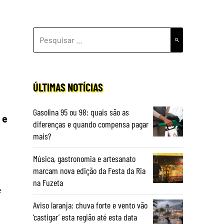
PESQUISAR
POR:
ÚLTIMAS NOTÍCIAS
Gasolina 95 ou 98: quais são as
 e
diferenças e quando compensa pagar
mais?
Música, gastronomia e artesanato
marcam nova edição da Festa da Ria
na Fuzeta
e
Aviso laranja: chuva forte e vento vão
‘castigar’ esta região até esta data