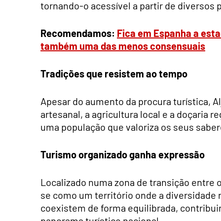
tornando-o acessível a partir de diversos 
Recomendamos:
Fica em Espanha a esta
também uma das menos consensuais
Tradições que resistem ao tempo
Apesar do aumento da procura turística, Al
artesanal, a agricultura local e a doçaria 
uma população que valoriza os seus saber
Turismo organizado ganha expressão
Localizado numa zona de transição entre o l
se como um território onde a diversidade 
coexistem de forma equilibrada, contribui
panorama turístico nacional.