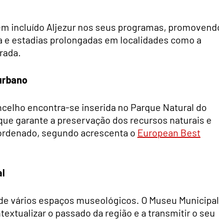
têm incluído Aljezur nos seus programas, promovend
na e estadias prolongadas em localidades como a
rada.
urbano
oncelho encontra-se inserida no Parque Natural do
que garante a preservação dos recursos naturais e
ordenado, segundo acrescenta o
European Best
al
s de vários espaços museológicos. O Museu Municipal
textualizar o passado da região e a transmitir o seu