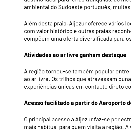
ambiental do Sudoeste português, muitas 
Além desta praia, Aljezur oferece vários l
com valor histórico e outras praias recon
compõem uma oferta diversificada para os 
Atividades ao ar livre ganham destaque
A região tornou-se também popular entre p
ao ar livre. Os trilhos que atravessam dun
experiências únicas em contacto direto c
Acesso facilitado a partir do Aeroporto d
O principal acesso a Aljezur faz-se por es
mais habitual para quem visita a região. 