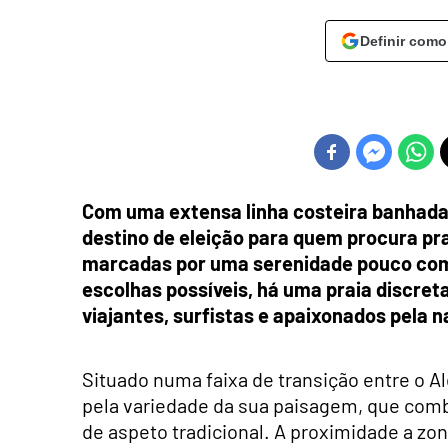
Definir como
Com uma extensa linha costeira banhada
destino de eleição para quem procura prai
marcadas por uma serenidade pouco com
escolhas possíveis, há uma praia discret
viajantes, surfistas e apaixonados pela n
Situado numa faixa de transição entre o Al
pela variedade da sua paisagem, que comb
de aspeto tradicional. A proximidade a zo