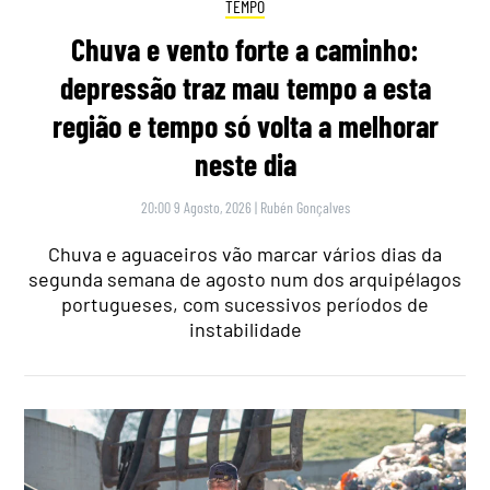
TEMPO
Chuva e vento forte a caminho:
depressão traz mau tempo a esta
região e tempo só volta a melhorar
neste dia
20:00 9 Agosto, 2026
|
Rubén Gonçalves
Chuva e aguaceiros vão marcar vários dias da
segunda semana de agosto num dos arquipélagos
portugueses, com sucessivos períodos de
instabilidade