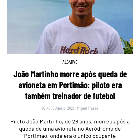
ALGARVE
João Martinho morre após queda de
avioneta em Portimão: piloto era
também treinador de futebol
09:40 10 Agosto, 2026
|
Miguel Frazão
Piloto João Martinho, de 28 anos, morreu após a
queda de uma avioneta no Aeródromo de
Portimão, onde era o único ocupante