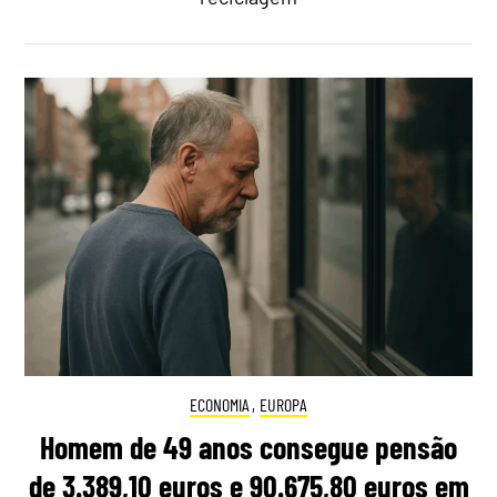
ECONOMIA
,
EUROPA
Homem de 49 anos consegue pensão
de 3.389,10 euros e 90.675,80 euros em