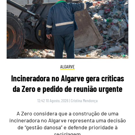
ALGARVE
Incineradora no Algarve gera críticas
da Zero e pedido de reunião urgente
12:42 10 Agosto, 2026
|
Cristina Mendonça
A Zero considera que a construção de uma
incineradora no Algarve representa uma decisão
de “gestão danosa” e defende prioridade à
reciclagem