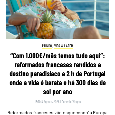
MUNDO
,
VIDA & LAZER
“Com 1.000€/mês temos tudo aqui”:
reformados franceses rendidos a
destino paradisíaco a 2 h de Portugal
onde a vida é barata e há 300 dias de
sol por ano
18:10 8 Agosto, 2026
|
Gonçalo Viegas
Reformados franceses vão 'esquecendo' a Europa