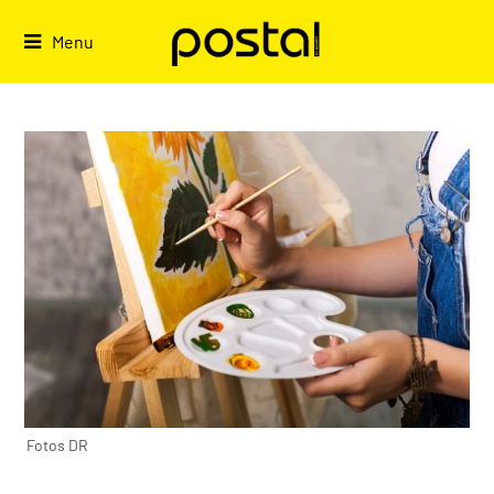
Skip
to
Menu
content
Fotos DR