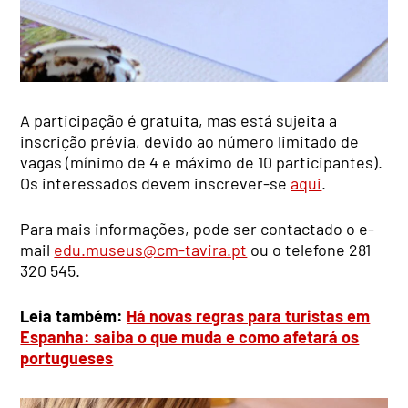
A participação é gratuita, mas está sujeita a
inscrição prévia, devido ao número limitado de
vagas (mínimo de 4 e máximo de 10 participantes).
Os interessados devem inscrever-se
aqui
.
Para mais informações, pode ser contactado o e-
mail
edu.museus@cm-tavira.pt
ou o telefone 281
320 545.
Leia também:
Há novas regras para turistas em
Espanha: saiba o que muda e como afetará os
portugueses