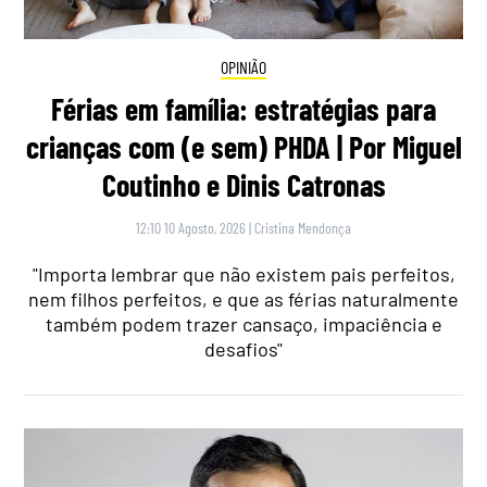
OPINIÃO
Férias em família: estratégias para
crianças com (e sem) PHDA | Por Miguel
Coutinho e Dinis Catronas
12:10 10 Agosto, 2026
|
Cristina Mendonça
"Importa lembrar que não existem pais perfeitos,
nem filhos perfeitos, e que as férias naturalmente
também podem trazer cansaço, impaciência e
desafios"