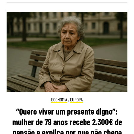
ECONOMIA
,
EUROPA
“Quero viver um presente digno”:
mulher de 79 anos recebe 2.300€ de
pensão e explica por que não chega