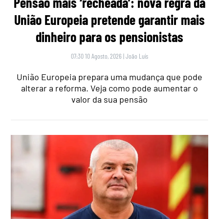
Pensão mais ‘recheada’: nova regra da
União Europeia pretende garantir mais
dinheiro para os pensionistas
07:30 10 Agosto, 2026
|
João Luís
União Europeia prepara uma mudança que pode
alterar a reforma. Veja como pode aumentar o
valor da sua pensão