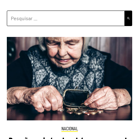
PESQUISAR
POR:
NACIONAL