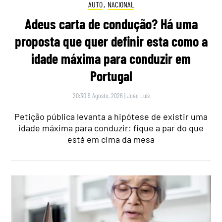
AUTO
,
NACIONAL
Adeus carta de condução? Há uma
proposta que quer definir esta como a
idade máxima para conduzir em
Portugal
20:30 9 Agosto, 2026
|
João Luís
Petição pública levanta a hipótese de existir uma
idade máxima para conduzir: fique a par do que
está em cima da mesa