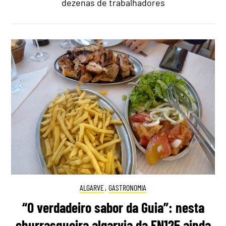
dezenas de trabalhadores
ALGARVE
,
GASTRONOMIA
“O verdadeiro sabor da Guia”: nesta
churrasqueira algarvia da EN125 ainda