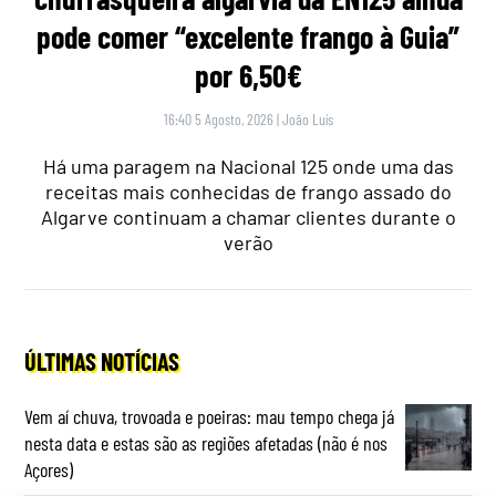
pode comer “excelente frango à Guia”
por 6,50€
16:40 5 Agosto, 2026
|
João Luís
Há uma paragem na Nacional 125 onde uma das
receitas mais conhecidas de frango assado do
Algarve continuam a chamar clientes durante o
verão
ÚLTIMAS NOTÍCIAS
Vem aí chuva, trovoada e poeiras: mau tempo chega já
nesta data e estas são as regiões afetadas (não é nos
Açores)