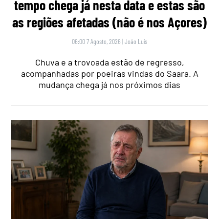
tempo chega já nesta data e estas são
as regiões afetadas (não é nos Açores)
06:00 7 Agosto, 2026
|
João Luís
Chuva e a trovoada estão de regresso,
acompanhadas por poeiras vindas do Saara. A
mudança chega já nos próximos dias