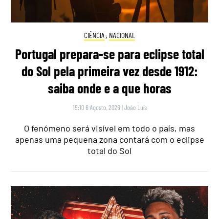
CIÊNCIA
,
NACIONAL
Portugal prepara-se para eclipse total
do Sol pela primeira vez desde 1912:
saiba onde e a que horas
15:10 6 Agosto, 2026
|
João Luís
O fenómeno será visível em todo o país, mas
apenas uma pequena zona contará com o eclipse
total do Sol