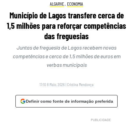
ALGARVE
,
ECONOMIA
Município de Lagos transfere cerca de
1,5 milhões para reforçar competências
das freguesias
Juntas de freguesia de Lagos recebem novas
competências e cerca de 1,5 milhões de euros em
verbas municipais
17:10 8 Maio, 2026
|
Cristina Mendonça
Definir como fonte de informação preferida