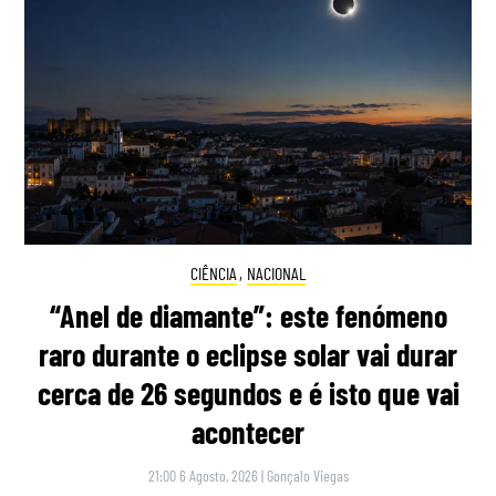
CIÊNCIA
,
NACIONAL
“Anel de diamante”: este fenómeno
raro durante o eclipse solar vai durar
cerca de 26 segundos e é isto que vai
acontecer
21:00 6 Agosto, 2026
|
Gonçalo Viegas