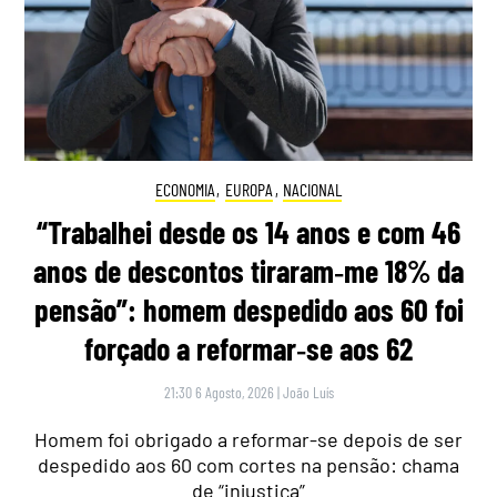
ECONOMIA
,
EUROPA
,
NACIONAL
“Trabalhei desde os 14 anos e com 46
anos de descontos tiraram‑me 18% da
pensão”: homem despedido aos 60 foi
forçado a reformar‑se aos 62
21:30 6 Agosto, 2026
|
João Luís
Homem foi obrigado a reformar-se depois de ser
despedido aos 60 com cortes na pensão: chama
de “injustiça”