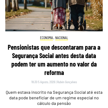
ECONOMIA
,
NACIONAL
Pensionistas que descontaram para a
Segurança Social antes desta data
podem ter um aumento no valor da
reforma
18:30 5 Agosto, 2026
|
Rubén Gonçalves
Quem estava inscrito na Segurança Social até esta
data pode beneficiar de um regime especial no
cálculo da pensão