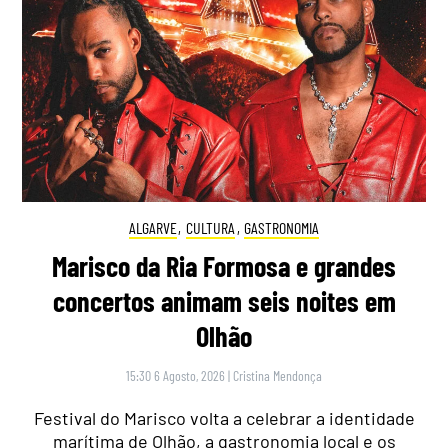
ALGARVE
,
CULTURA
,
GASTRONOMIA
Marisco da Ria Formosa e grandes
concertos animam seis noites em
Olhão
15:30 6 Agosto, 2026
|
Cristina Mendonça
Festival do Marisco volta a celebrar a identidade
marítima de Olhão, a gastronomia local e os