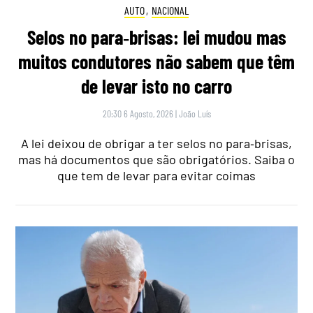
AUTO
,
NACIONAL
Selos no para‑brisas: lei mudou mas
muitos condutores não sabem que têm
de levar isto no carro
20:30 6 Agosto, 2026
|
João Luís
A lei deixou de obrigar a ter selos no para‑brisas,
mas há documentos que são obrigatórios. Saiba o
que tem de levar para evitar coimas