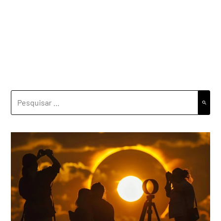
PESQUISAR
POR: