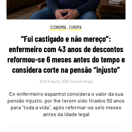
ECONOMIA
,
EUROPA
“Fui castigado e não mereço”:
enfermeiro com 43 anos de descontos
reformou-se 6 meses antes do tempo e
considera corte na pensão “injusto”
16:00 6 Agosto, 2026
|
Gonçalo Viegas
Ex-enfermeiro espanhol considera o valor da sua
pensão injusto, por lhe terem sido tirados 50 anos
para "toda a vida", após reformar-se seis meses
antes da idade legal