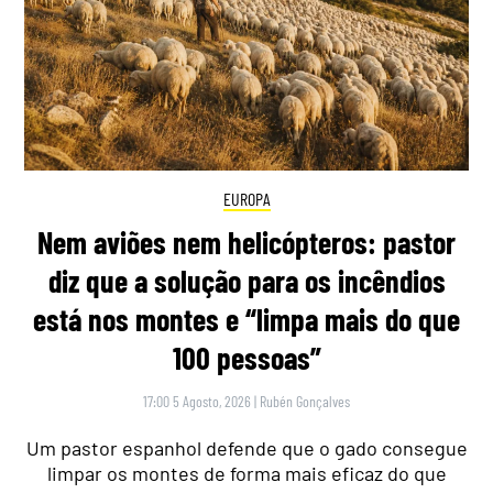
EUROPA
Nem aviões nem helicópteros: pastor
diz que a solução para os incêndios
está nos montes e “limpa mais do que
100 pessoas”
17:00 5 Agosto, 2026
|
Rubén Gonçalves
Um pastor espanhol defende que o gado consegue
limpar os montes de forma mais eficaz do que