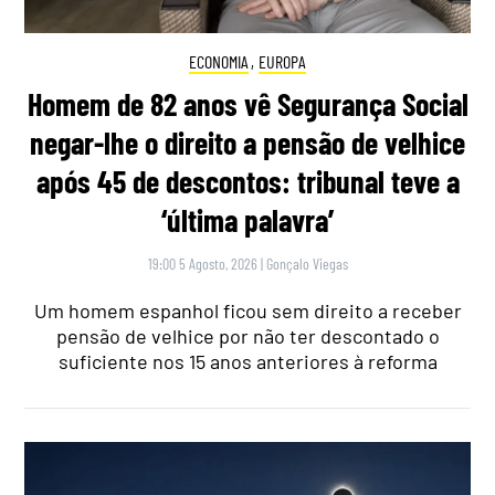
ECONOMIA
,
EUROPA
Homem de 82 anos vê Segurança Social
negar-lhe o direito a pensão de velhice
após 45 de descontos: tribunal teve a
‘última palavra’
19:00 5 Agosto, 2026
|
Gonçalo Viegas
Um homem espanhol ficou sem direito a receber
pensão de velhice por não ter descontado o
suficiente nos 15 anos anteriores à reforma