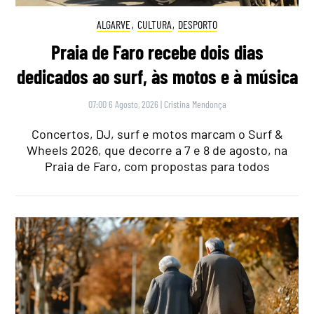
ALGARVE
,
CULTURA
,
DESPORTO
Praia de Faro recebe dois dias
dedicados ao surf, às motos e à música
07:00 6 Agosto, 2026
|
Cristina Mendonça
Concertos, DJ, surf e motos marcam o Surf &
Wheels 2026, que decorre a 7 e 8 de agosto, na
Praia de Faro, com propostas para todos