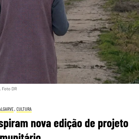
. Foto DR
ALGARVE
,
CULTURA
spiram nova edição de projeto
munitário