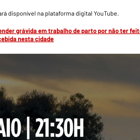
ará disponível na plataforma digital YouTube.
ender grávida em trabalho de parto por não ter fei
cebida nesta cidade