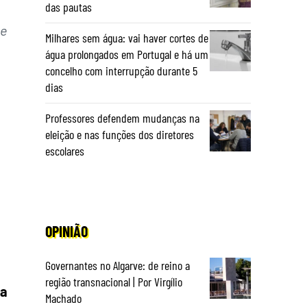
das pautas
 e
Milhares sem água: vai haver cortes de
água prolongados em Portugal e há um
concelho com interrupção durante 5
dias
Professores defendem mudanças na
eleição e nas funções dos diretores
escolares
OPINIÃO
Governantes no Algarve: de reino a
região transnacional | Por Virgílio
ia
Machado