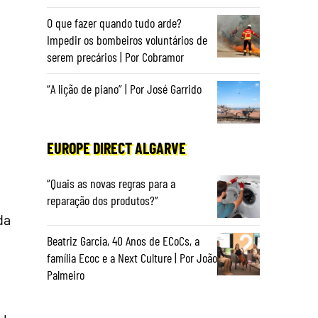
O que fazer quando tudo arde?
Impedir os bombeiros voluntários de
serem precários | Por Cobramor
“A lição de piano” | Por José Garrido
EUROPE DIRECT ALGARVE
“Quais as novas regras para a
reparação dos produtos?”
da
Beatriz Garcia, 40 Anos de ECoCs, a
família Ecoc e a Next Culture | Por João
Palmeiro