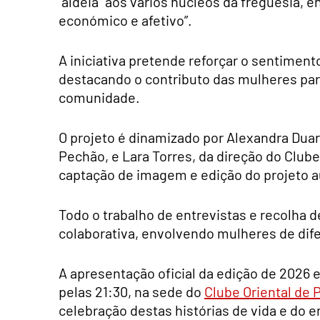
“aldeia” aos vários núcleos da freguesia,
económico e afetivo”.
A iniciativa pretende reforçar o sentiment
destacando o contributo das mulheres pa
comunidade.
O projeto é dinamizado por Alexandra Dua
Pechão, e Lara Torres, da direção do Club
captação de imagem e edição do projeto a
Todo o trabalho de entrevistas e recolha 
colaborativa, envolvendo mulheres de dife
A apresentação oficial da edição de 2026 
pelas 21:30, na sede do
Clube Oriental de
celebração destas histórias de vida e do