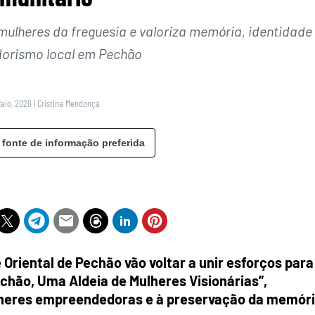
mulheres da freguesia e valoriza memória, identidade
orismo local em Pechão
Maio, 2026
|
Cristina Mendonça
 fonte de informação preferida
Oriental de Pechão vão voltar a unir esforços para
chão, Uma Aldeia de Mulheres Visionárias”,
ulheres empreendedoras e à preservação da memór