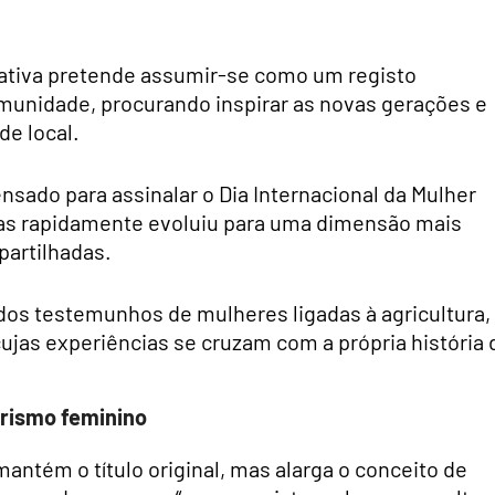
ciativa pretende assumir-se como um registo
omunidade, procurando inspirar as novas gerações e
de local.
nsado para assinalar o Dia Internacional da Mulher
mas rapidamente evoluiu para uma dimensão mais
partilhadas.
dos testemunhos de mulheres ligadas à agricultura,
cujas experiências se cruzam com a própria história 
rismo feminino
antém o título original, mas alarga o conceito de