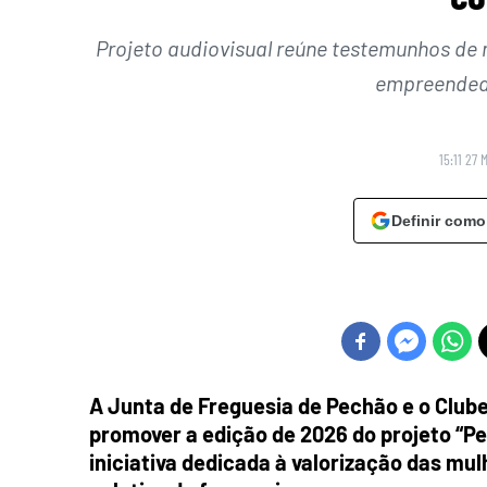
Projeto audiovisual reúne testemunhos de 
empreended
15:11 27 
Definir como
A Junta de Freguesia de Pechão e o Clube 
promover a edição de 2026 do projeto “Pe
iniciativa dedicada à valorização das m