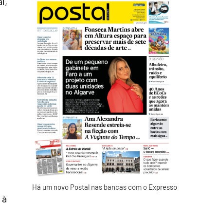
l,
Há um novo Postal nas bancas com o Expresso
 à