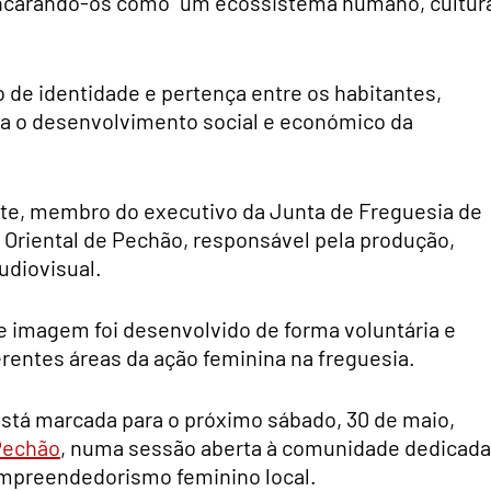
 encarando-os como “um ecossistema humano, cultura
o de identidade e pertença entre os habitantes,
ra o desenvolvimento social e económico da
rte, membro do executivo da Junta de Freguesia de
e Oriental de Pechão, responsável pela produção,
udiovisual.
de imagem foi desenvolvido de forma voluntária e
rentes áreas da ação feminina na freguesia.
está marcada para o próximo sábado, 30 de maio,
 Pechão
, numa sessão aberta à comunidade dedicada
 empreendedorismo feminino local.