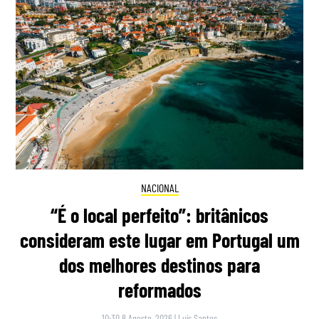
NACIONAL
“É o local perfeito”: britânicos
consideram este lugar em Portugal um
dos melhores destinos para
reformados
10:30 8 Agosto, 2026
|
Luís Santos