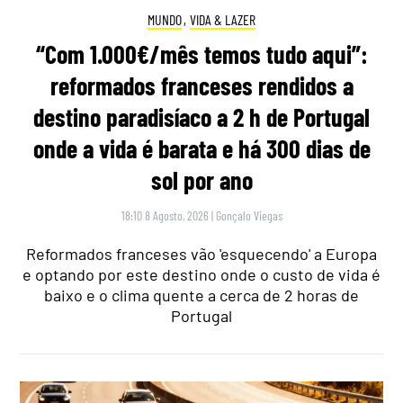
MUNDO
,
VIDA & LAZER
“Com 1.000€/mês temos tudo aqui”:
reformados franceses rendidos a
destino paradisíaco a 2 h de Portugal
onde a vida é barata e há 300 dias de
sol por ano
18:10 8 Agosto, 2026
|
Gonçalo Viegas
Reformados franceses vão 'esquecendo' a Europa
e optando por este destino onde o custo de vida é
baixo e o clima quente a cerca de 2 horas de
Portugal