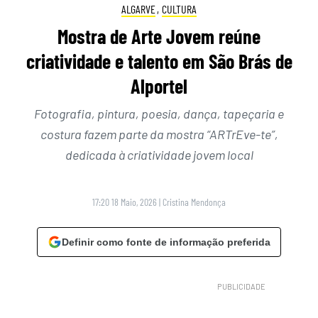
ALGARVE
,
CULTURA
Mostra de Arte Jovem reúne
criatividade e talento em São Brás de
Alportel
Fotografia, pintura, poesia, dança, tapeçaria e
costura fazem parte da mostra “ARTrEve-te”,
dedicada à criatividade jovem local
17:20 18 Maio, 2026
|
Cristina Mendonça
Definir como fonte de informação preferida