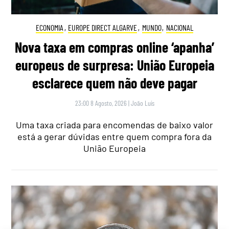
ECONOMIA
,
EUROPE DIRECT ALGARVE
,
MUNDO
,
NACIONAL
Nova taxa em compras online ‘apanha’
europeus de surpresa: União Europeia
esclarece quem não deve pagar
23:00 8 Agosto, 2026
|
João Luís
Uma taxa criada para encomendas de baixo valor
está a gerar dúvidas entre quem compra fora da
União Europeia