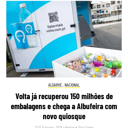
ALGARVE
,
NACIONAL
Volta já recuperou 150 milhões de
embalagens e chega a Albufeira com
novo quiosque
12:15 8 Agosto, 2026
|
Henrique Dias Freire