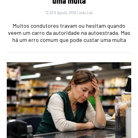
uma multa
12:30 8 Agosto, 2026
|
João Luís
Muitos condutores travam ou hesitam quando
veem um carro da autoridade na autoestrada. Mas
há um erro comum que pode custar uma multa