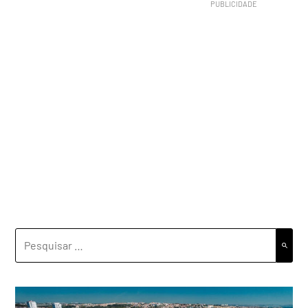
PESQUISAR
POR: