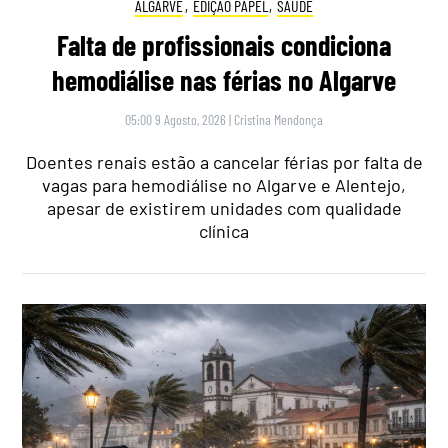
ALGARVE
,
EDIÇÃO PAPEL
,
SAÚDE
Falta de profissionais condiciona
hemodiálise nas férias no Algarve
05:00 9 Agosto, 2026
|
Cristina Mendonça
Doentes renais estão a cancelar férias por falta de
vagas para hemodiálise no Algarve e Alentejo,
apesar de existirem unidades com qualidade
clínica