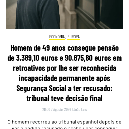
ECONOMIA
,
EUROPA
Homem de 49 anos consegue pensão
de 3.389,10 euros e 90.675,80 euros em
retroativos por lhe ser reconhecida
incapacidade permanente após
Segurança Social a ter recusado:
tribunal teve decisão final
20:00 7 Agosto, 2026
|
João Luís
O homem recorreu ao tribunal espanhol depois de
ver o pedido recusado e acabou por conseguir