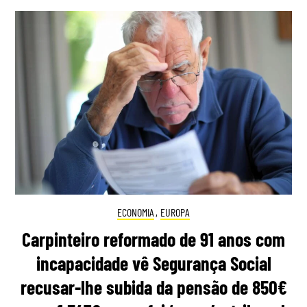
ECONOMIA
,
EUROPA
Carpinteiro reformado de 91 anos com
incapacidade vê Segurança Social
recusar-lhe subida da pensão de 850€