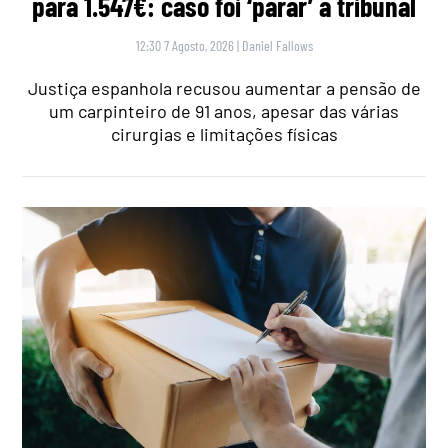
para 1.547€: caso foi ‘parar’ a tribunal
12:30 7 Agosto, 2026
|
Daniel Fallows
Justiça espanhola recusou aumentar a pensão de
um carpinteiro de 91 anos, apesar das várias
cirurgias e limitações físicas