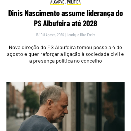
ALGARVE
,
POLÍTICA
Dinis Nascimento assume liderança do
PS Albufeira até 2028
16:10 8 Agosto, 2026
|
Henrique Dias Freire
Nova direção do PS Albufeira tomou posse a 4 de
agosto e quer reforçar a ligação à sociedade civil e
a presença política no concelho