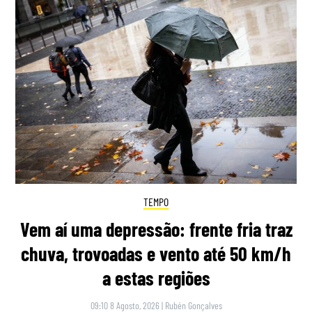
TEMPO
Vem aí uma depressão: frente fria traz
chuva, trovoadas e vento até 50 km/h
a estas regiões
09:10 8 Agosto, 2026
|
Rubén Gonçalves