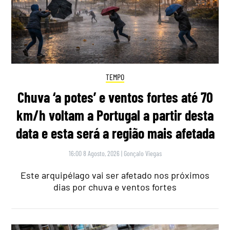
TEMPO
Chuva ‘a potes’ e ventos fortes até 70
km/h voltam a Portugal a partir desta
data e esta será a região mais afetada
16:00 8 Agosto, 2026
|
Gonçalo Viegas
Este arquipélago vai ser afetado nos próximos
dias por chuva e ventos fortes