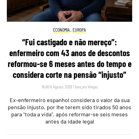
ECONOMIA
,
EUROPA
“Fui castigado e não mereço”:
enfermeiro com 43 anos de descontos
reformou-se 6 meses antes do tempo e
considera corte na pensão “injusto”
16:00 6 Agosto, 2026
|
Gonçalo Viegas
Ex-enfermeiro espanhol considera o valor da sua
pensão injusto, por lhe terem sido tirados 50 anos
para "toda a vida", após reformar-se seis meses
antes da idade legal