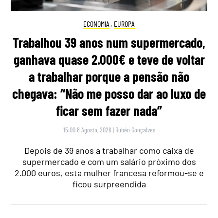
ECONOMIA
,
EUROPA
Trabalhou 39 anos num supermercado,
ganhava quase 2.000€ e teve de voltar
a trabalhar porque a pensão não
chegava: “Não me posso dar ao luxo de
ficar sem fazer nada”
15:00 8 Agosto, 2026
|
Rubén Gonçalves
Depois de 39 anos a trabalhar como caixa de
supermercado e com um salário próximo dos
2.000 euros, esta mulher francesa reformou-se e
ficou surpreendida