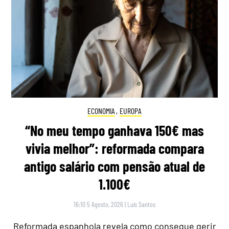
ECONOMIA
,
EUROPA
“No meu tempo ganhava 150€ mas
vivia melhor”: reformada compara
antigo salário com pensão atual de
1.100€
16:10 5 Agosto, 2026
|
Luís Santos
Reformada espanhola revela como consegue gerir