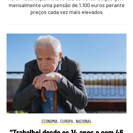
mensalmente uma pensão de 1.100 euros perante
preços cada vez mais elevados
ECONOMIA
,
EUROPA
,
NACIONAL
“Trabalhei desde os 14 anos e com 46