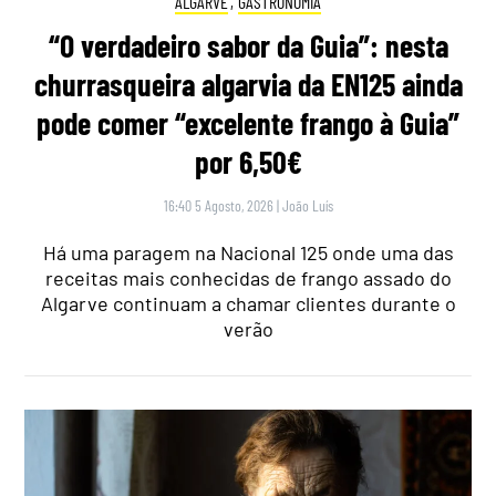
ALGARVE
,
GASTRONOMIA
“O verdadeiro sabor da Guia”: nesta
churrasqueira algarvia da EN125 ainda
pode comer “excelente frango à Guia”
por 6,50€
16:40 5 Agosto, 2026
|
João Luís
Há uma paragem na Nacional 125 onde uma das
receitas mais conhecidas de frango assado do
Algarve continuam a chamar clientes durante o
verão