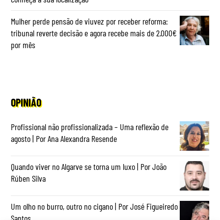
Mulher perde pensão de viuvez por receber reforma:
tribunal reverte decisão e agora recebe mais de 2.000€
por mês
OPINIÃO
Profissional não profissionalizada – Uma reflexão de
agosto | Por Ana Alexandra Resende
Quando viver no Algarve se torna um luxo | Por João
Rúben Silva
Um olho no burro, outro no cigano | Por José Figueiredo
Santos