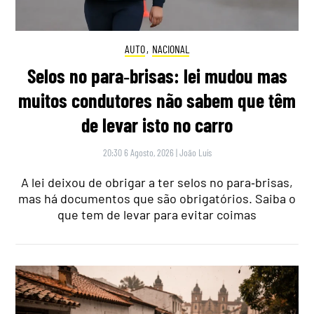
AUTO
,
NACIONAL
Selos no para‑brisas: lei mudou mas
muitos condutores não sabem que têm
de levar isto no carro
20:30 6 Agosto, 2026
|
João Luís
A lei deixou de obrigar a ter selos no para‑brisas,
mas há documentos que são obrigatórios. Saiba o
que tem de levar para evitar coimas