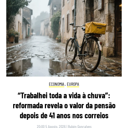
ECONOMIA
,
EUROPA
“Trabalhei toda a vida à chuva”:
reformada revela o valor da pensão
depois de 41 anos nos correios
20:00 5 Agosto, 2026
|
Rubén Gonçalves