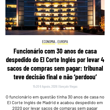
ECONOMIA
,
EUROPA
Funcionário com 30 anos de casa
despedido do El Corte Inglés por levar 4
sacos de compras sem pagar: tribunal
teve decisão final e não ‘perdoou’
15:20 6 Agosto, 2026
|
Gonçalo Viegas
O funcionário em questão tinha 30 anos de casa no
El Corte Inglés de Madrid e acabou despedido em
2020 por levar sacos de compras sem pagar