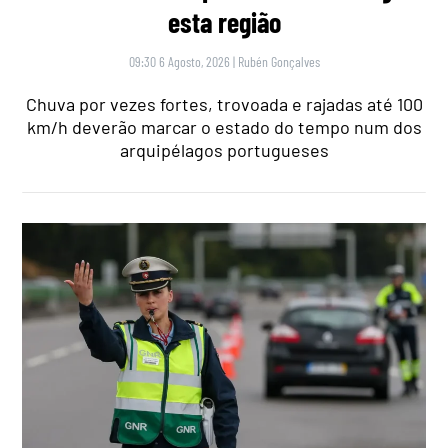
esta região
09:30 6 Agosto, 2026
|
Rubén Gonçalves
Chuva por vezes fortes, trovoada e rajadas até 100
km/h deverão marcar o estado do tempo num dos
arquipélagos portugueses