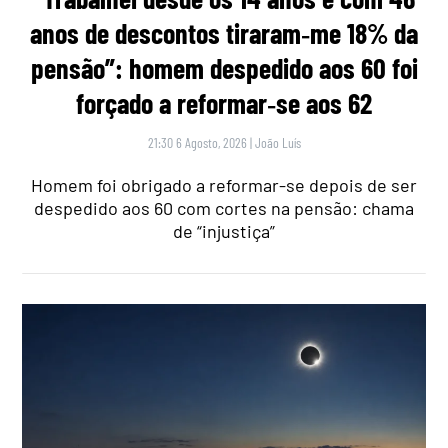
anos de descontos tiraram‑me 18% da
pensão”: homem despedido aos 60 foi
forçado a reformar‑se aos 62
21:30 6 Agosto, 2026
|
João Luís
Homem foi obrigado a reformar-se depois de ser
despedido aos 60 com cortes na pensão: chama
de “injustiça”