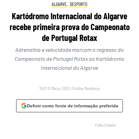
ALGARVE
,
DESPORTO
Kartódromo Internacional do Algarve
recebe primeira prova do Campeonato
de Portugal Rotax
Adrenalina e velocidade marcam o regresso do
Campeonato de Portugal Rotax ao Kartódromo
Internacional do Algarve
10:21 13 Março, 2025
|
Cristina Mendonça
Definir como fonte de informação preferida