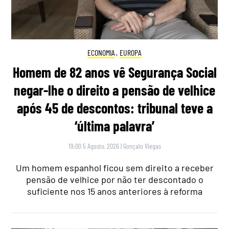
ECONOMIA
,
EUROPA
Homem de 82 anos vê Segurança Social
negar-lhe o direito a pensão de velhice
após 45 de descontos: tribunal teve a
‘última palavra’
19:00 5 Agosto, 2026
|
Gonçalo Viegas
Um homem espanhol ficou sem direito a receber
pensão de velhice por não ter descontado o
suficiente nos 15 anos anteriores à reforma