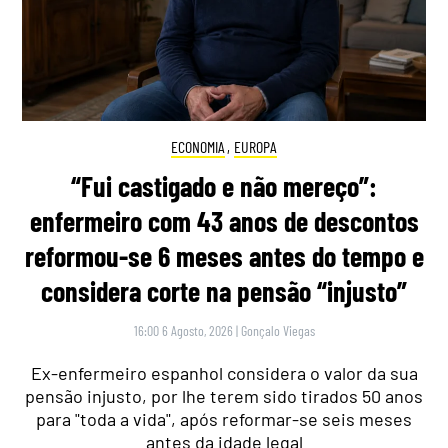
ECONOMIA
,
EUROPA
“Fui castigado e não mereço”:
enfermeiro com 43 anos de descontos
reformou-se 6 meses antes do tempo e
considera corte na pensão “injusto”
16:00 6 Agosto, 2026
|
Gonçalo Viegas
Ex-enfermeiro espanhol considera o valor da sua
pensão injusto, por lhe terem sido tirados 50 anos
para "toda a vida", após reformar-se seis meses
antes da idade legal