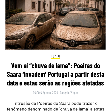
TEMPO
Vem aí “chuva de lama”: Poeiras do
Saara ‘invadem’ Portugal a partir desta
data e estas serão as regiões afetadas
06:00 6 Agosto, 2026
|
Gonçalo Viegas
Intrusão de Poeiras do Saara pode trazer o
fenómeno denominado de "chuva de lama" a estas