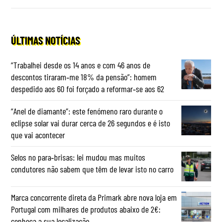
ÚLTIMAS NOTÍCIAS
“Trabalhei desde os 14 anos e com 46 anos de
descontos tiraram‑me 18% da pensão”: homem
despedido aos 60 foi forçado a reformar‑se aos 62
“Anel de diamante”: este fenómeno raro durante o
eclipse solar vai durar cerca de 26 segundos e é isto
que vai acontecer
Selos no para‑brisas: lei mudou mas muitos
condutores não sabem que têm de levar isto no carro
Marca concorrente direta da Primark abre nova loja em
Portugal com milhares de produtos abaixo de 2€:
conheça a sua localização