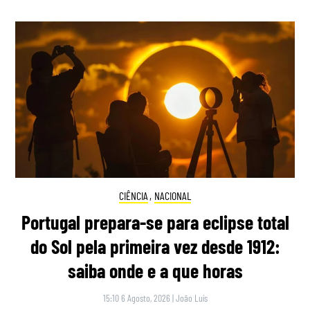
CIÊNCIA
,
NACIONAL
Portugal prepara-se para eclipse total
do Sol pela primeira vez desde 1912:
saiba onde e a que horas
15:10 6 Agosto, 2026
|
João Luís