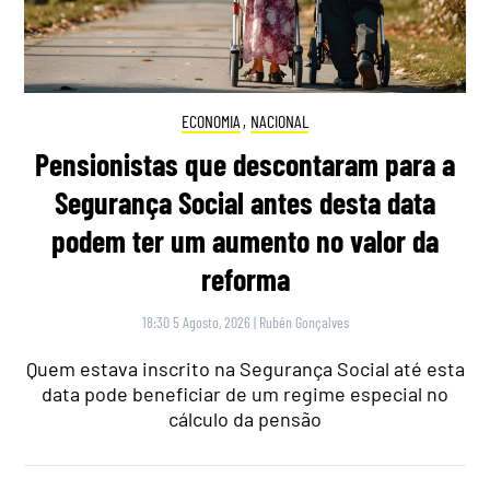
ECONOMIA
,
NACIONAL
Pensionistas que descontaram para a
Segurança Social antes desta data
podem ter um aumento no valor da
reforma
18:30 5 Agosto, 2026
|
Rubén Gonçalves
Quem estava inscrito na Segurança Social até esta
data pode beneficiar de um regime especial no
cálculo da pensão