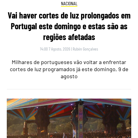
NACIONAL
Vai haver cortes de luz prolongados em
Portugal este domingo e estas são as
regiões afetadas
14:00 7 Agosto, 2026
|
Rubén Gonçalves
Milhares de portugueses vão voltar a enfrentar
cortes de luz programados já este domingo, 9 de
agosto