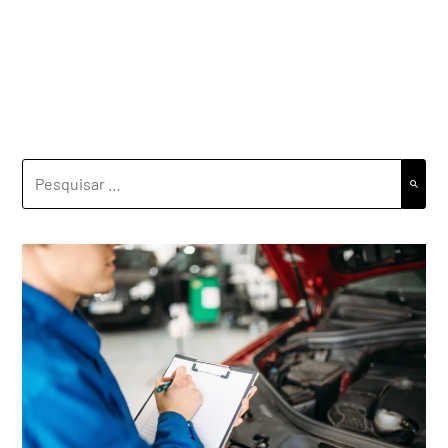
PESQUISAR
POR: