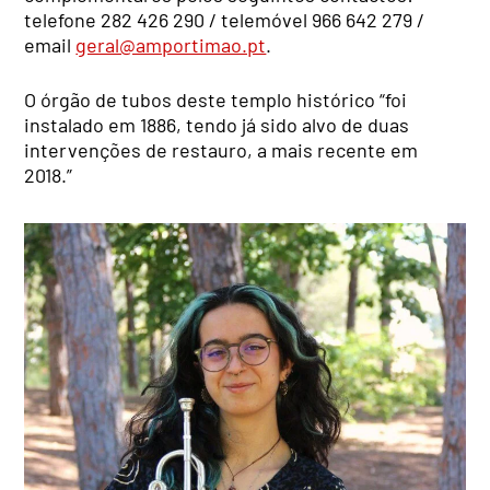
telefone 282 426 290 / telemóvel 966 642 279 /
email
geral@amportimao.pt
.
O órgão de tubos deste templo histórico “foi
instalado em 1886, tendo já sido alvo de duas
intervenções de restauro, a mais recente em
2018.”