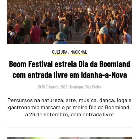
CULTURA
,
NACIONAL
Boom Festival estreia Dia da Boomland
com entrada livre em Idanha-a-Nova
19:10 7 Agosto, 2026
|
Henrique Dias Freire
Percursos na natureza, arte, música, dança, ioga e
gastronomia marcam o primeiro Dia da Boomland,
a 26 de setembro, com entrada livre