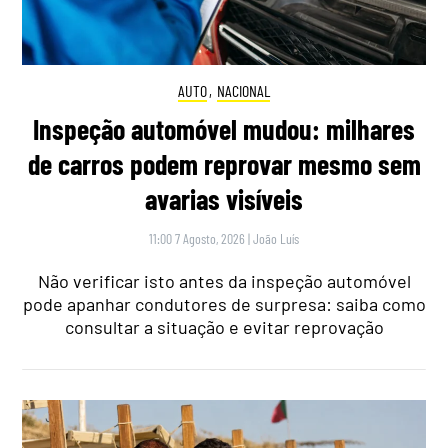
AUTO
,
NACIONAL
Inspeção automóvel mudou: milhares
de carros podem reprovar mesmo sem
avarias visíveis
11:00 7 Agosto, 2026
|
João Luís
Não verificar isto antes da inspeção automóvel
pode apanhar condutores de surpresa: saiba como
consultar a situação e evitar reprovação