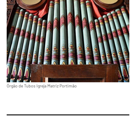
Órgão de Tubos Igreja Matriz Portimão