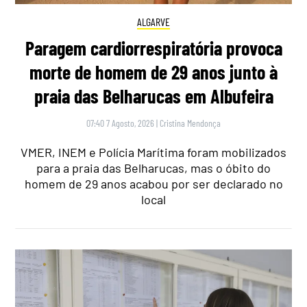
ALGARVE
Paragem cardiorrespiratória provoca
morte de homem de 29 anos junto à
praia das Belharucas em Albufeira
07:40 7 Agosto, 2026
|
Cristina Mendonça
VMER, INEM e Polícia Marítima foram mobilizados
para a praia das Belharucas, mas o óbito do
homem de 29 anos acabou por ser declarado no
local