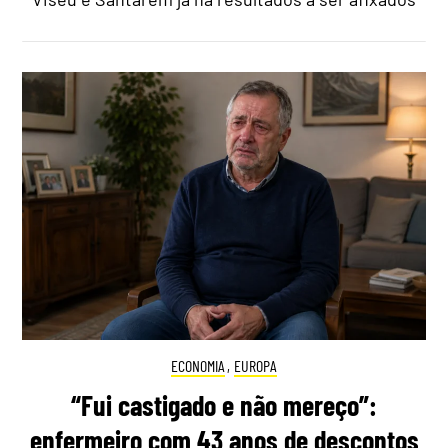
ECONOMIA
,
EUROPA
“Fui castigado e não mereço”:
enfermeiro com 43 anos de descontos