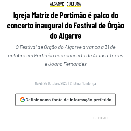
ALGARVE
,
CULTURA
Igreja Matriz de Portimão é palco do
concerto inaugural do Festival de Órgão
do Algarve
O Festival de Órgão do Algarve arranca a 31 de
outubro em Portimão com concerto de Afonso Torres
e Joana Fernandes
07:45 25 Outubro, 2025
|
Cristina Mendonça
Definir como fonte de informação preferida