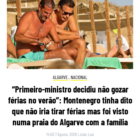
ALGARVE
,
NACIONAL
“Primeiro-ministro decidiu não gozar
férias no verão”: Montenegro tinha dito
que não iria tirar férias mas foi visto
numa praia do Algarve com a família
14:50 7 Agosto, 2026
|
João Luís