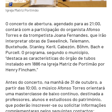
Igreja Matriz Portimão
O concerto de abertura, agendado para as 21:00,
contará com a participação do organista Afonso
Torres e da trompetista Joana Fernandes, que irão
interpretar obras de Sweelinck, Telemann,
Buxtehude, Stanley, Kerll, Cabezón, Böhm, Bach e
Purcell. O programa, segundo o município,
“destaca as características do órgão de tubos
instalado em 1886 na Igreja Matriz de Portimão por
Henry Fincham.”
Antes do concerto, na manhã de 31 de outubro, a
partir das 10:00, o músico Afonso Torres orientará
uma masterclasse de baixo contínuo, destinada a
professores, alunos e estudiosos do património,
que poderão inscrever-se ou solicitar informações
complementares pelos seguintes contactos: