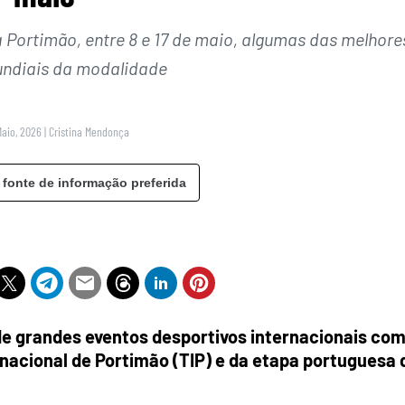
 Portimão, entre 8 e 17 de maio, algumas das melhore
undiais da modalidade
Maio, 2026
|
Cristina Mendonça
 fonte de informação preferida
de grandes eventos desportivos internacionais com
rnacional de Portimão (TIP) e da etapa portuguesa 