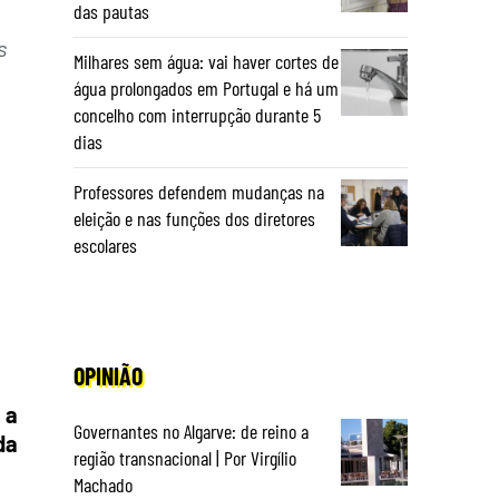
das pautas
s
Milhares sem água: vai haver cortes de
água prolongados em Portugal e há um
concelho com interrupção durante 5
dias
Professores defendem mudanças na
eleição e nas funções dos diretores
escolares
OPINIÃO
 a
Governantes no Algarve: de reino a
da
região transnacional | Por Virgílio
Machado