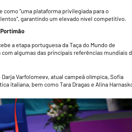
 como “uma plataforma privilegiada para o
lentos”, garantindo um elevado nível competitivo.
 Portimão
cebe a etapa portuguesa da Taça do Mundo de
á com algumas das principais referências mundiais 
Darja Varfolomeev, atual campeã olímpica, Sofia
tica italiana, bem como Tara Dragas e Alina Harnask