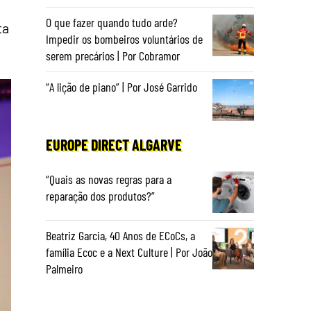
O que fazer quando tudo arde?
ta
Impedir os bombeiros voluntários de
serem precários | Por Cobramor
“A lição de piano” | Por José Garrido
EUROPE DIRECT ALGARVE
“Quais as novas regras para a
reparação dos produtos?”
Beatriz Garcia, 40 Anos de ECoCs, a
família Ecoc e a Next Culture | Por João
Palmeiro