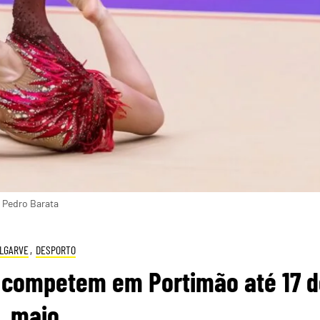
: Pedro Barata
LGARVE
,
DESPORTO
 competem em Portimão até 17 d
maio