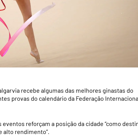
algarvia recebe algumas das melhores ginastas do
es provas do calendário da Federação Internaciona
s eventos reforçam a posição da cidade “como desti
e alto rendimento”.