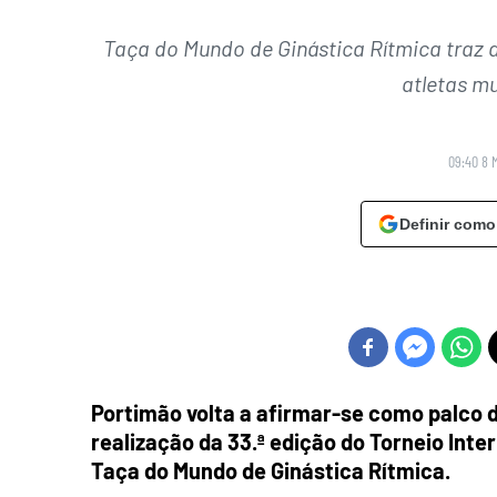
Taça do Mundo de Ginástica Rítmica traz a
atletas m
09:40 8 
Definir como
Portimão volta a afirmar-se como palco 
realização da 33.ª edição do Torneio Inte
Taça do Mundo de Ginástica Rítmica.