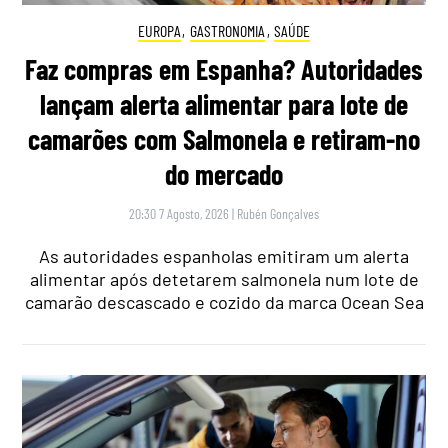
EUROPA
,
GASTRONOMIA
,
SAÚDE
Faz compras em Espanha? Autoridades
lançam alerta alimentar para lote de
camarões com Salmonela e retiram-no
do mercado
20:30 7 Agosto, 2026
|
Rubén Gonçalves
As autoridades espanholas emitiram um alerta
alimentar após detetarem salmonela num lote de
camarão descascado e cozido da marca Ocean Sea