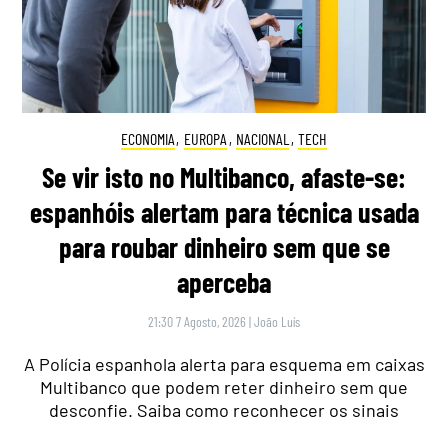
ECONOMIA
,
EUROPA
,
NACIONAL
,
TECH
Se vir isto no Multibanco, afaste-se:
espanhóis alertam para técnica usada
para roubar dinheiro sem que se
aperceba
21:30 7 Agosto, 2026
|
João Luís
A Polícia espanhola alerta para esquema em caixas
Multibanco que podem reter dinheiro sem que
desconfie. Saiba como reconhecer os sinais