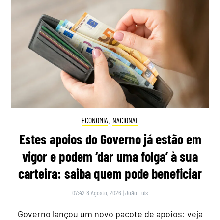
ECONOMIA
,
NACIONAL
Estes apoios do Governo já estão em
vigor e podem ‘dar uma folga’ à sua
carteira: saiba quem pode beneficiar
07:42 8 Agosto, 2026
|
João Luís
Governo lançou um novo pacote de apoios: veja