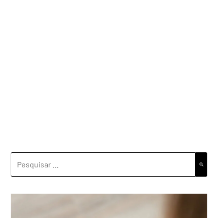
PESQUISAR
POR: