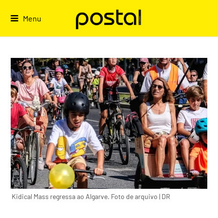
Skip
to
Menu
content
Kidical Mass regressa ao Algarve. Foto de arquivo | DR