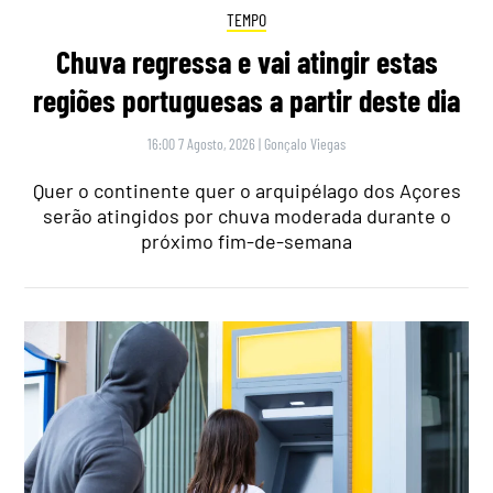
TEMPO
Chuva regressa e vai atingir estas
regiões portuguesas a partir deste dia
16:00 7 Agosto, 2026
|
Gonçalo Viegas
Quer o continente quer o arquipélago dos Açores
serão atingidos por chuva moderada durante o
próximo fim-de-semana