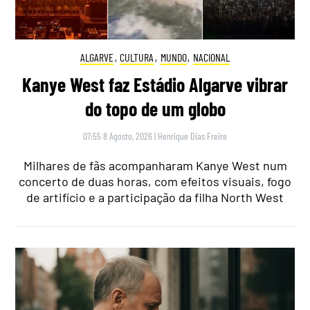
ALGARVE
,
CULTURA
,
MUNDO
,
NACIONAL
Kanye West faz Estádio Algarve vibrar
do topo de um globo
07:55 8 Agosto, 2026
|
Henrique Dias Freire
Milhares de fãs acompanharam Kanye West num
concerto de duas horas, com efeitos visuais, fogo
de artifício e a participação da filha North West