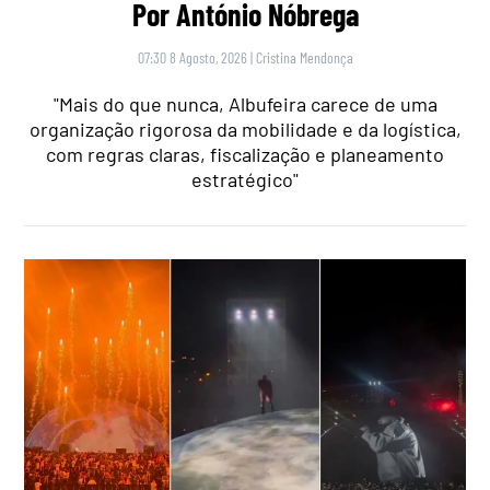
Por António Nóbrega
07:30 8 Agosto, 2026
|
Cristina Mendonça
"Mais do que nunca, Albufeira carece de uma
organização rigorosa da mobilidade e da logística,
com regras claras, fiscalização e planeamento
estratégico"