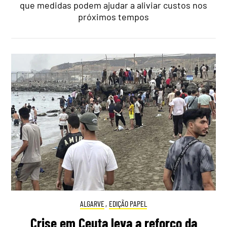
que medidas podem ajudar a aliviar custos nos
próximos tempos
ALGARVE
,
EDIÇÃO PAPEL
Crise em Ceuta leva a reforço da