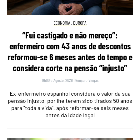
ECONOMIA
,
EUROPA
“Fui castigado e não mereço”:
enfermeiro com 43 anos de descontos
reformou-se 6 meses antes do tempo e
considera corte na pensão “injusto”
16:00 6 Agosto, 2026
|
Gonçalo Viegas
Ex-enfermeiro espanhol considera o valor da sua
pensão injusto, por lhe terem sido tirados 50 anos
para "toda a vida", após reformar-se seis meses
antes da idade legal