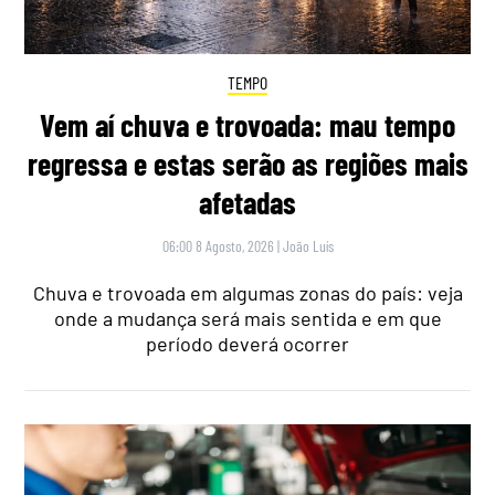
TEMPO
Vem aí chuva e trovoada: mau tempo
regressa e estas serão as regiões mais
afetadas
06:00 8 Agosto, 2026
|
João Luís
Chuva e trovoada em algumas zonas do país: veja
onde a mudança será mais sentida e em que
período deverá ocorrer