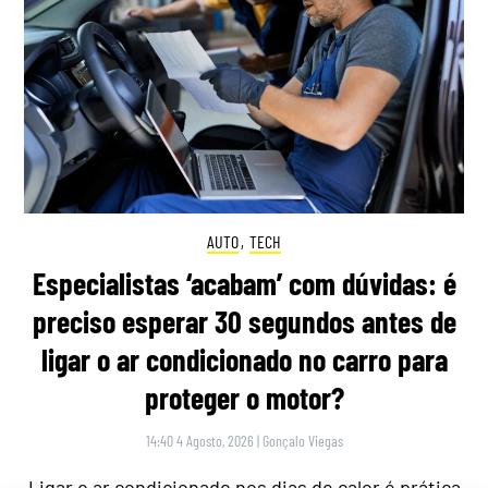
AUTO
,
TECH
Especialistas ‘acabam’ com dúvidas: é
preciso esperar 30 segundos antes de
ligar o ar condicionado no carro para
proteger o motor?
14:40 4 Agosto, 2026
|
Gonçalo Viegas
Ligar o ar condicionado nos dias de calor é prática