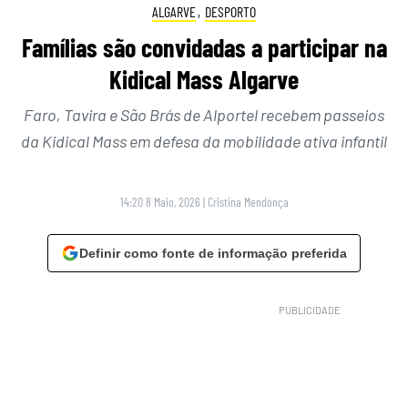
ALGARVE
,
DESPORTO
Famílias são convidadas a participar na
Kidical Mass Algarve
Faro, Tavira e São Brás de Alportel recebem passeios
da Kidical Mass em defesa da mobilidade ativa infantil
14:20 8 Maio, 2026
|
Cristina Mendonça
Definir como fonte de informação preferida