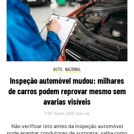
AUTO
,
NACIONAL
Inspeção automóvel mudou: milhares
de carros podem reprovar mesmo sem
avarias visíveis
11:00 7 Agosto, 2026
|
João Luís
Não verificar isto antes da inspeção automóvel
pode apanhar condutores de surpresa: saiba como