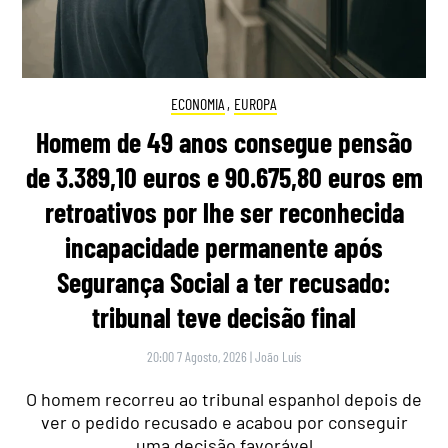
ECONOMIA
,
EUROPA
Homem de 49 anos consegue pensão
de 3.389,10 euros e 90.675,80 euros em
retroativos por lhe ser reconhecida
incapacidade permanente após
Segurança Social a ter recusado:
tribunal teve decisão final
20:00 7 Agosto, 2026
|
João Luís
O homem recorreu ao tribunal espanhol depois de
ver o pedido recusado e acabou por conseguir
uma decisão favorável