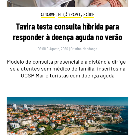
ALGARVE
,
EDIÇÃO PAPEL
,
SAÚDE
Tavira testa consulta híbrida para
responder à doença aguda no verão
09:00 9 Agosto, 2026
|
Cristina Mendonça
Modelo de consulta presencial e à distância dirige-
se a utentes sem médico de família, inscritos na
UCSP Mar e turistas com doença aguda