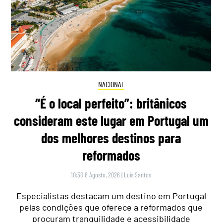
NACIONAL
“É o local perfeito”: britânicos
consideram este lugar em Portugal um
dos melhores destinos para
reformados
10:30 8 Agosto, 2026
|
Luís Santos
Especialistas destacam um destino em Portugal
pelas condições que oferece a reformados que
procuram tranquilidade e acessibilidade