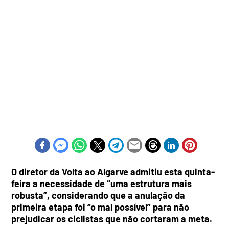
O diretor da Volta ao Algarve admitiu esta quinta-
feira a necessidade de “uma estrutura mais
robusta”, considerando que a anulação da
primeira etapa foi “o mal possível” para não
prejudicar os ciclistas que não cortaram a meta.