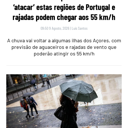
‘atacar’ estas regiões de Portugal e
rajadas podem chegar aos 55 km/h
09:50 9 Agosto, 2026
|
Luís Santos
A chuva vai voltar a algumas ilhas dos Açores, com
previsão de aguaceiros e rajadas de vento que
poderão atingir os 55 km/h