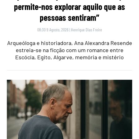
permite-nos explorar aquilo que as
pessoas sentiram”
08:30 9 Agosto, 2026
|
Henrique Dias Freire
Arqueóloga e historiadora, Ana Alexandra Resende
estreia-se na ficção com um romance entre
Escócia, Egito, Algarve, memória e mistério