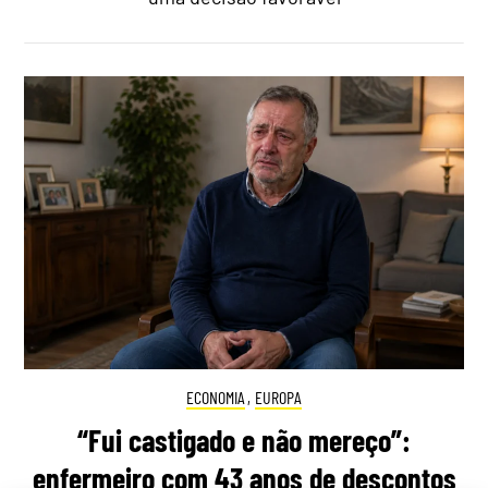
ECONOMIA
,
EUROPA
“Fui castigado e não mereço”:
enfermeiro com 43 anos de descontos