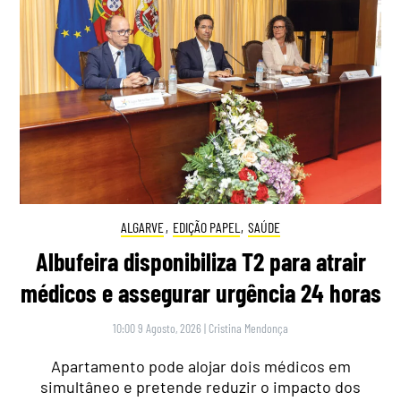
ALGARVE
,
EDIÇÃO PAPEL
,
SAÚDE
Albufeira disponibiliza T2 para atrair
médicos e assegurar urgência 24 horas
10:00 9 Agosto, 2026
|
Cristina Mendonça
Apartamento pode alojar dois médicos em
simultâneo e pretende reduzir o impacto dos