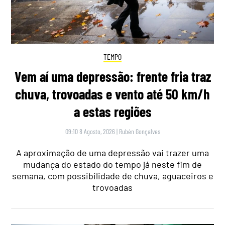
TEMPO
Vem aí uma depressão: frente fria traz
chuva, trovoadas e vento até 50 km/h
a estas regiões
09:10 8 Agosto, 2026
|
Rubén Gonçalves
A aproximação de uma depressão vai trazer uma
mudança do estado do tempo já neste fim de
semana, com possibilidade de chuva, aguaceiros e
trovoadas