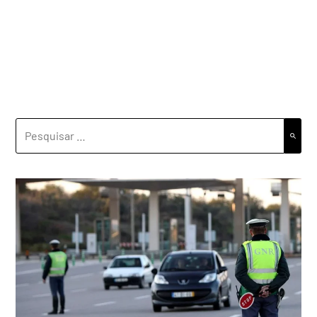
PESQUISAR
POR: