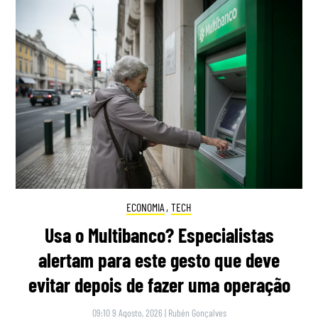
ECONOMIA
,
TECH
Usa o Multibanco? Especialistas
alertam para este gesto que deve
evitar depois de fazer uma operação
09:10 9 Agosto, 2026
|
Rubén Gonçalves