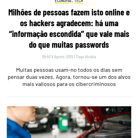
ECONOMIA
,
TECH
Milhões de pessoas fazem isto online e
os hackers agradecem: há uma
“informação escondida” que vale mais
do que muitas passwords
09:40 9 Agosto, 2026
|
Tiago Alcobia
Muitas pessoas usam-no todos os dias sem
pensar duas vezes. Agora, tornou-se um dos alvos
mais valiosos para os cibercriminosos