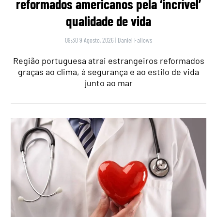
reformados americanos pela ‘incrível’
qualidade de vida
09:30 9 Agosto, 2026
|
Daniel Fallows
Região portuguesa atrai estrangeiros reformados
graças ao clima, à segurança e ao estilo de vida
junto ao mar