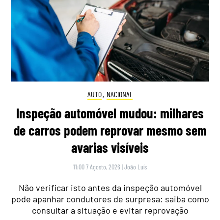
AUTO
,
NACIONAL
Inspeção automóvel mudou: milhares
de carros podem reprovar mesmo sem
avarias visíveis
11:00 7 Agosto, 2026
|
João Luís
Não verificar isto antes da inspeção automóvel
pode apanhar condutores de surpresa: saiba como
consultar a situação e evitar reprovação