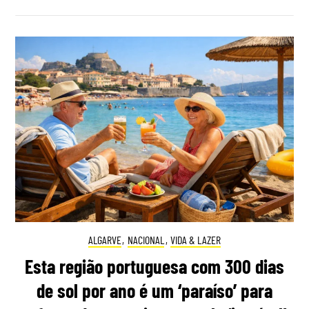
ALGARVE
,
NACIONAL
,
VIDA & LAZER
Esta região portuguesa com 300 dias
de sol por ano é um ‘paraíso’ para