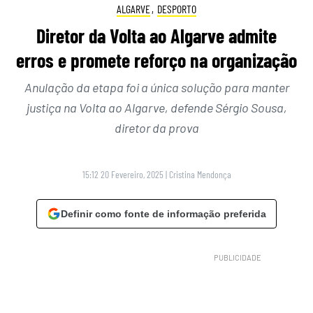
ALGARVE
,
DESPORTO
Diretor da Volta ao Algarve admite
erros e promete reforço na organização
Anulação da etapa foi a única solução para manter
justiça na Volta ao Algarve, defende Sérgio Sousa,
diretor da prova
15:12 20 Fevereiro, 2025
|
Cristina Mendonça
Definir como fonte de informação preferida