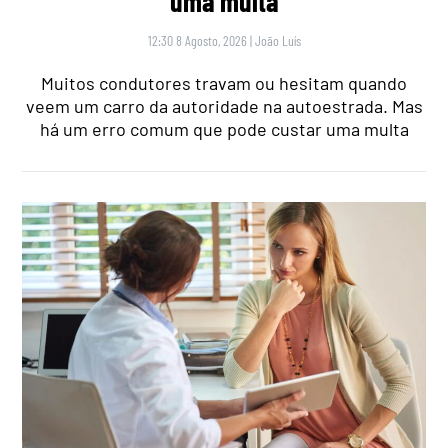
uma multa
12:30 8 Agosto, 2026
|
João Luís
Muitos condutores travam ou hesitam quando
veem um carro da autoridade na autoestrada. Mas
há um erro comum que pode custar uma multa