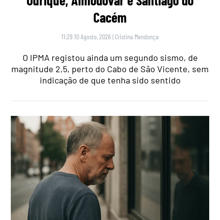
Ourique, Almodôvar e Santiago do
Cacém
11:29 10 Agosto, 2026
|
Cristina Mendonça
O IPMA registou ainda um segundo sismo, de
magnitude 2,5, perto do Cabo de São Vicente, sem
indicação de que tenha sido sentido