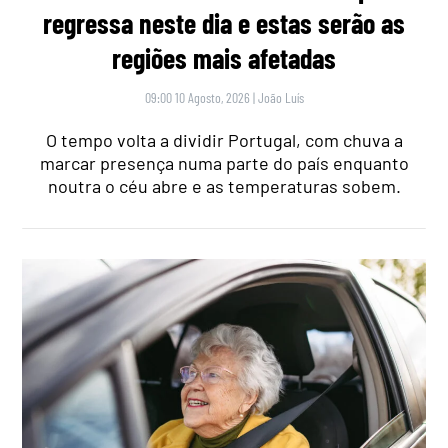
regressa neste dia e estas serão as
regiões mais afetadas
09:00 10 Agosto, 2026
|
João Luís
O tempo volta a dividir Portugal, com chuva a
marcar presença numa parte do país enquanto
noutra o céu abre e as temperaturas sobem.