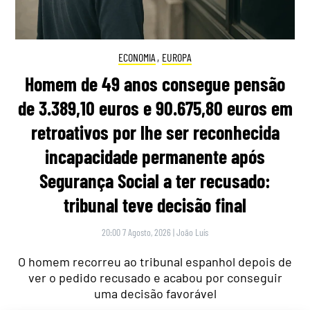
ECONOMIA
,
EUROPA
Homem de 49 anos consegue pensão
de 3.389,10 euros e 90.675,80 euros em
retroativos por lhe ser reconhecida
incapacidade permanente após
Segurança Social a ter recusado:
tribunal teve decisão final
20:00 7 Agosto, 2026
|
João Luís
O homem recorreu ao tribunal espanhol depois de
ver o pedido recusado e acabou por conseguir
uma decisão favorável