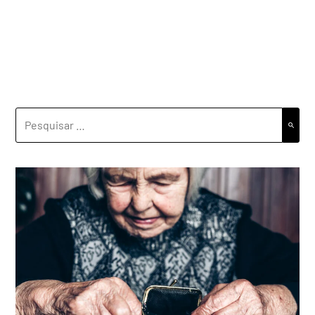
PESQUISAR
POR: