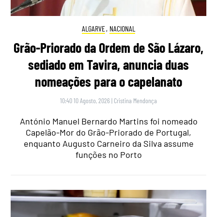
ALGARVE
,
NACIONAL
Grão-Priorado da Ordem de São Lázaro,
sediado em Tavira, anuncia duas
nomeações para o capelanato
10:40 10 Agosto, 2026
|
Cristina Mendonça
António Manuel Bernardo Martins foi nomeado
Capelão-Mor do Grão-Priorado de Portugal,
enquanto Augusto Carneiro da Silva assume
funções no Porto