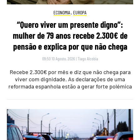
ECONOMIA
,
EUROPA
“Quero viver um presente digno”:
mulher de 79 anos recebe 2.300€ de
pensão e explica por que não chega
09:50 10 Agosto, 2026
|
Tiago Alcobia
Recebe 2.300€ por mês e diz que não chega para
viver com dignidade. As declarações de uma
reformada espanhola estão a gerar forte polémica