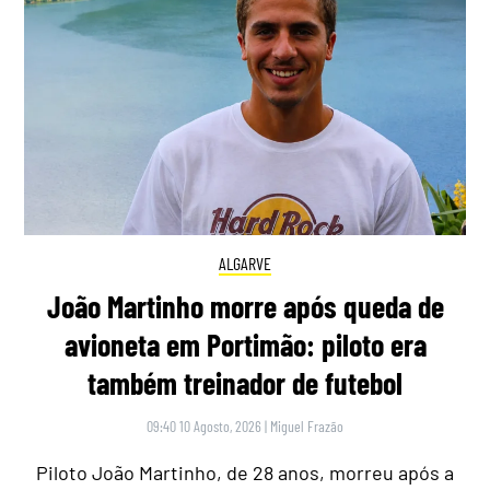
ALGARVE
João Martinho morre após queda de
avioneta em Portimão: piloto era
também treinador de futebol
09:40 10 Agosto, 2026
|
Miguel Frazão
Piloto João Martinho, de 28 anos, morreu após a