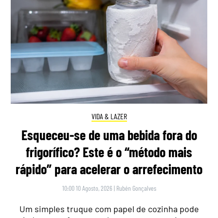
VIDA & LAZER
Esqueceu-se de uma bebida fora do
frigorífico? Este é o “método mais
rápido” para acelerar o arrefecimento
10:00 10 Agosto, 2026
|
Rubén Gonçalves
Um simples truque com papel de cozinha pode