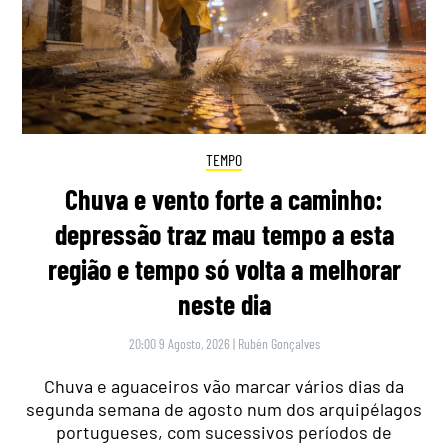
TEMPO
Chuva e vento forte a caminho:
depressão traz mau tempo a esta
região e tempo só volta a melhorar
neste dia
20:00 9 Agosto, 2026
|
Rubén Gonçalves
Chuva e aguaceiros vão marcar vários dias da
segunda semana de agosto num dos arquipélagos
portugueses, com sucessivos períodos de