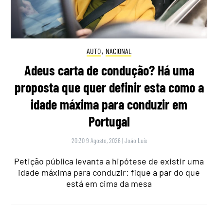
AUTO
,
NACIONAL
Adeus carta de condução? Há uma
proposta que quer definir esta como a
idade máxima para conduzir em
Portugal
20:30 9 Agosto, 2026
|
João Luís
Petição pública levanta a hipótese de existir uma
idade máxima para conduzir: fique a par do que
está em cima da mesa