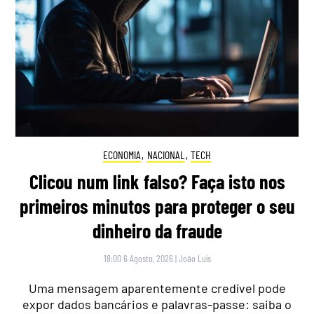
ECONOMIA
,
NACIONAL
,
TECH
Clicou num link falso? Faça isto nos
primeiros minutos para proteger o seu
dinheiro da fraude
18:00 6 Agosto, 2026
|
João Luís
Uma mensagem aparentemente credível pode
expor dados bancários e palavras-passe: saiba o