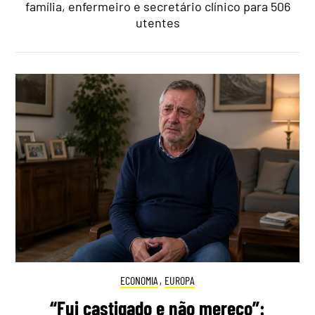
família, enfermeiro e secretário clínico para 506
utentes
ECONOMIA
,
EUROPA
“Fui castigado e não mereço”: