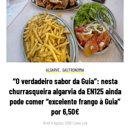
ALGARVE
,
GASTRONOMIA
“O verdadeiro sabor da Guia”: nesta
churrasqueira algarvia da EN125 ainda
pode comer “excelente frango à Guia”
por 6,50€
16:40 5 Agosto, 2026
|
João Luís