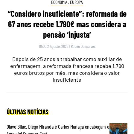
ECONOMIA
,
EUROPA
“Considero insuficiente”: reformada de
67 anos recebe 1.790€ mas considera a
pensão ‘injusta’
18:00 2 Agosto, 2026
|
Rubén Gonçalves
Depois de 25 anos a trabalhar como auxiliar de
enfermagem, a reformada francesa recebe 1.790
euros brutos por mês, mas considera o valor
insuficiente
ÚLTIMAS NOTÍCIAS
Olavo Bilac, Diego Miranda e Carlos Manaça encabeçam o
Ameixial Summer Fest