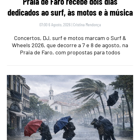
Praia de Faro recebe dois dias
dedicados ao surf, às motos e à música
07:00 6 Agosto, 2026
|
Cristina Mendonça
Concertos, DJ, surf e motos marcam o Surf &
Wheels 2026, que decorre a 7 e 8 de agosto, na
Praia de Faro, com propostas para todos