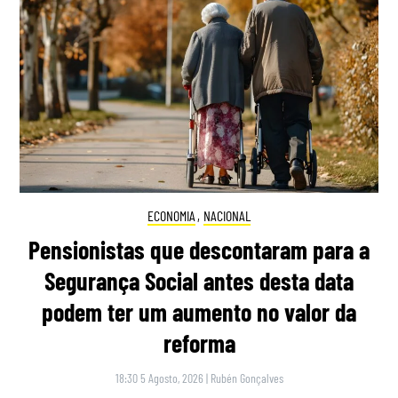
ECONOMIA
,
NACIONAL
Pensionistas que descontaram para a
Segurança Social antes desta data
podem ter um aumento no valor da
reforma
18:30 5 Agosto, 2026
|
Rubén Gonçalves