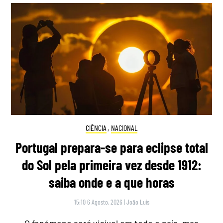
CIÊNCIA
,
NACIONAL
Portugal prepara-se para eclipse total
do Sol pela primeira vez desde 1912:
saiba onde e a que horas
15:10 6 Agosto, 2026
|
João Luís
O fenómeno será visível em todo o país, mas