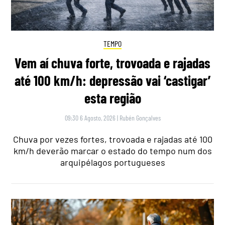
TEMPO
Vem aí chuva forte, trovoada e rajadas
até 100 km/h: depressão vai ‘castigar’
esta região
09:30 6 Agosto, 2026
|
Rubén Gonçalves
Chuva por vezes fortes, trovoada e rajadas até 100
km/h deverão marcar o estado do tempo num dos
arquipélagos portugueses