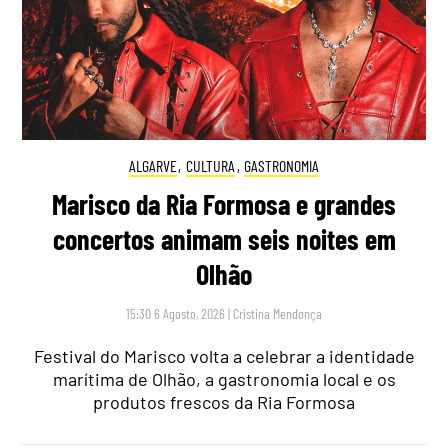
ALGARVE
,
CULTURA
,
GASTRONOMIA
Marisco da Ria Formosa e grandes
concertos animam seis noites em
Olhão
15:30 6 Agosto, 2026
|
Cristina Mendonça
Festival do Marisco volta a celebrar a identidade
marítima de Olhão, a gastronomia local e os
produtos frescos da Ria Formosa