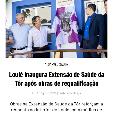
ALGARVE
,
SAÚDE
Loulé inaugura Extensão de Saúde da
Tôr após obras de requalificação
17:37 6 Agosto, 2026
|
Cristina Mendonça
Obras na Extensão de Saúde da Tôr reforçam a
resposta no interior de Loulé, com médico de