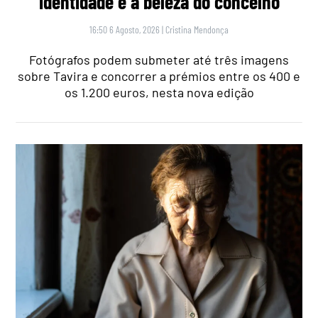
identidade e a beleza do concelho
16:50 6 Agosto, 2026
|
Cristina Mendonça
Fotógrafos podem submeter até três imagens
sobre Tavira e concorrer a prémios entre os 400 e
os 1.200 euros, nesta nova edição