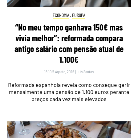
ECONOMIA
,
EUROPA
“No meu tempo ganhava 150€ mas
vivia melhor”: reformada compara
antigo salário com pensão atual de
1.100€
16:10 5 Agosto, 2026
|
Luís Santos
Reformada espanhola revela como consegue gerir
mensalmente uma pensão de 1.100 euros perante
preços cada vez mais elevados