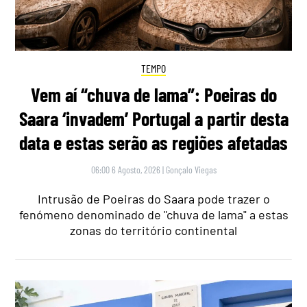
TEMPO
Vem aí “chuva de lama”: Poeiras do
Saara ‘invadem’ Portugal a partir desta
data e estas serão as regiões afetadas
06:00 6 Agosto, 2026
|
Gonçalo Viegas
Intrusão de Poeiras do Saara pode trazer o
fenómeno denominado de "chuva de lama" a estas
zonas do território continental