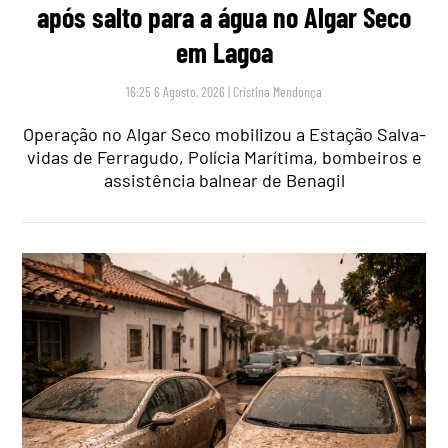
após salto para a água no Algar Seco
em Lagoa
16:25 6 Agosto, 2026
|
Cristina Mendonça
Operação no Algar Seco mobilizou a Estação Salva-
vidas de Ferragudo, Polícia Marítima, bombeiros e
assistência balnear de Benagil