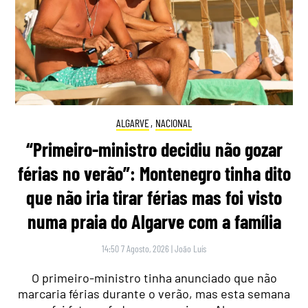
ALGARVE
,
NACIONAL
“Primeiro-ministro decidiu não gozar
férias no verão”: Montenegro tinha dito
que não iria tirar férias mas foi visto
numa praia do Algarve com a família
14:50 7 Agosto, 2026
|
João Luís
O primeiro-ministro tinha anunciado que não
marcaria férias durante o verão, mas esta semana