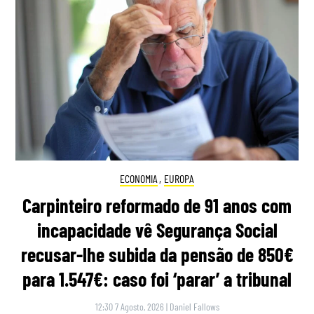
ECONOMIA
,
EUROPA
Carpinteiro reformado de 91 anos com
incapacidade vê Segurança Social
recusar-lhe subida da pensão de 850€
para 1.547€: caso foi ‘parar’ a tribunal
12:30 7 Agosto, 2026
|
Daniel Fallows