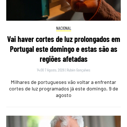
NACIONAL
Vai haver cortes de luz prolongados em
Portugal este domingo e estas são as
regiões afetadas
14:00 7 Agosto, 2026
|
Rubén Gonçalves
Milhares de portugueses vão voltar a enfrentar
cortes de luz programados já este domingo, 9 de
agosto