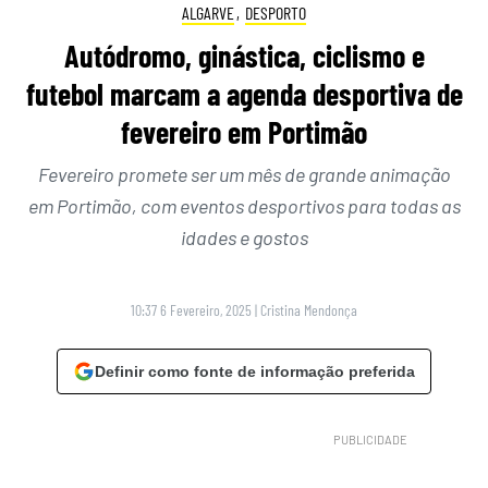
ALGARVE
,
DESPORTO
Autódromo, ginástica, ciclismo e
futebol marcam a agenda desportiva de
fevereiro em Portimão
Fevereiro promete ser um mês de grande animação
em Portimão, com eventos desportivos para todas as
idades e gostos
10:37 6 Fevereiro, 2025
|
Cristina Mendonça
Definir como fonte de informação preferida