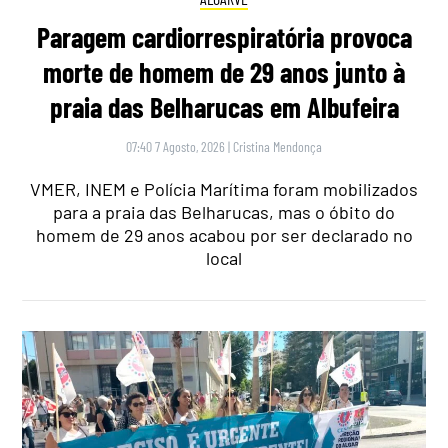
Paragem cardiorrespiratória provoca
morte de homem de 29 anos junto à
praia das Belharucas em Albufeira
07:40 7 Agosto, 2026
|
Cristina Mendonça
VMER, INEM e Polícia Marítima foram mobilizados
para a praia das Belharucas, mas o óbito do
homem de 29 anos acabou por ser declarado no
local