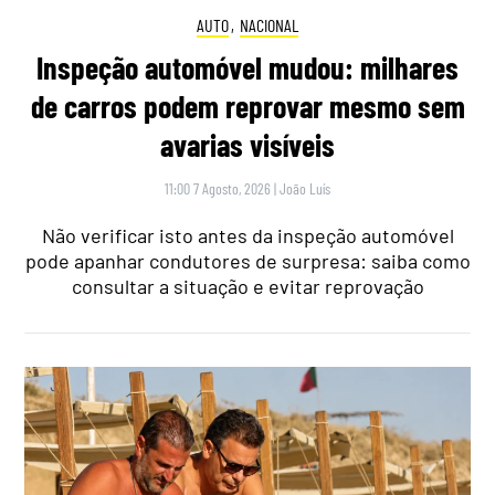
AUTO
,
NACIONAL
Inspeção automóvel mudou: milhares
de carros podem reprovar mesmo sem
avarias visíveis
11:00 7 Agosto, 2026
|
João Luís
Não verificar isto antes da inspeção automóvel
pode apanhar condutores de surpresa: saiba como
consultar a situação e evitar reprovação