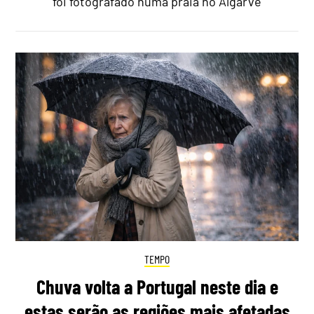
foi fotografado numa praia no Algarve
TEMPO
Chuva volta a Portugal neste dia e
estas serão as regiões mais afetadas