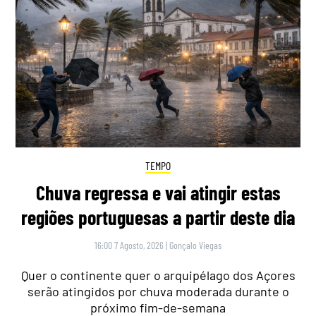
TEMPO
Chuva regressa e vai atingir estas
regiões portuguesas a partir deste dia
16:00 7 Agosto, 2026
|
Gonçalo Viegas
Quer o continente quer o arquipélago dos Açores
serão atingidos por chuva moderada durante o
próximo fim-de-semana