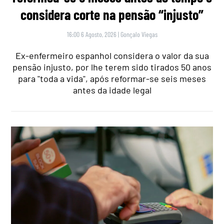
considera corte na pensão “injusto”
16:00 6 Agosto, 2026
|
Gonçalo Viegas
Ex-enfermeiro espanhol considera o valor da sua
pensão injusto, por lhe terem sido tirados 50 anos
para "toda a vida", após reformar-se seis meses
antes da idade legal