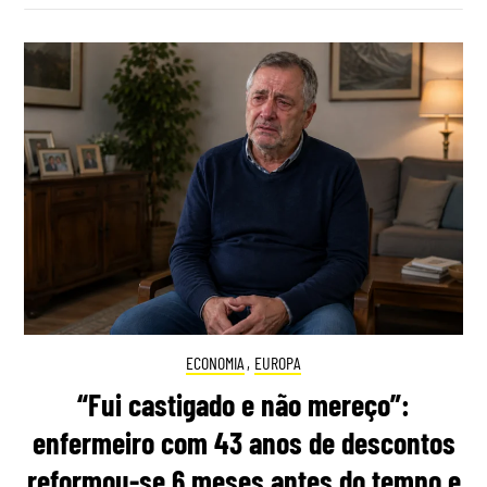
ECONOMIA
,
EUROPA
“Fui castigado e não mereço”:
enfermeiro com 43 anos de descontos
reformou-se 6 meses antes do tempo e