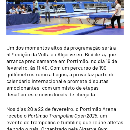
Um dos momentos altos da programação será a
51.ª edição da Volta ao Algarve em Bicicleta, que
arranca precisamente em Portimão, no dia 19 de
fevereiro, às 11:40. Com um percurso de 190
quilómetros rumo a Lagos, a prova faz parte do
calendário internacional e promete disputas
emocionantes, com um misto de etapas
desafiantes e novos locais de chegada.
Nos dias 20 a 22 de fevereiro, o Portimão Arena
recebe o
Portimão Trampoline Open 2025
, um
evento de trampolins e tumbling que reúne atletas
de todo o país. Organizado pela Algarve Gym