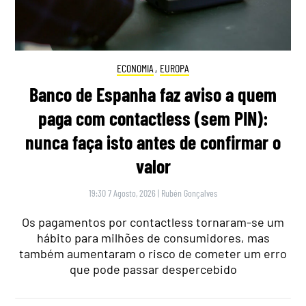
ECONOMIA
,
EUROPA
Banco de Espanha faz aviso a quem
paga com contactless (sem PIN):
nunca faça isto antes de confirmar o
valor
19:30 7 Agosto, 2026
|
Rubén Gonçalves
Os pagamentos por contactless tornaram-se um
hábito para milhões de consumidores, mas
também aumentaram o risco de cometer um erro
que pode passar despercebido