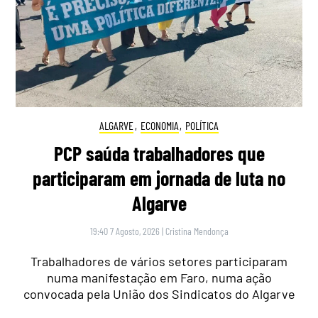
ALGARVE
,
ECONOMIA
,
POLÍTICA
PCP saúda trabalhadores que
participaram em jornada de luta no
Algarve
19:40 7 Agosto, 2026
|
Cristina Mendonça
Trabalhadores de vários setores participaram
numa manifestação em Faro, numa ação
convocada pela União dos Sindicatos do Algarve