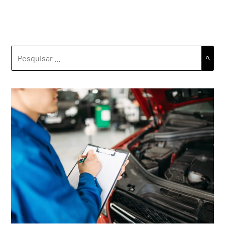
PESQUISAR
POR: