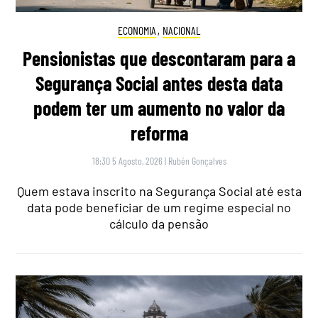
ECONOMIA
,
NACIONAL
Pensionistas que descontaram para a
Segurança Social antes desta data
podem ter um aumento no valor da
reforma
18:30 5 Agosto, 2026
|
Rubén Gonçalves
Quem estava inscrito na Segurança Social até esta
data pode beneficiar de um regime especial no
cálculo da pensão