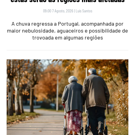
09:00 7 Agosto, 2026
|
Luís Santos
A chuva regressa a Portugal, acompanhada por
maior nebulosidade, aguaceiros e possibilidade de
trovoada em algumas regiões