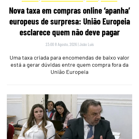
Nova taxa em compras online ‘apanha’
europeus de surpresa: União Europeia
esclarece quem não deve pagar
23:00 8 Agosto, 2026
|
João Luís
Uma taxa criada para encomendas de baixo valor
está a gerar dúvidas entre quem compra fora da
União Europeia