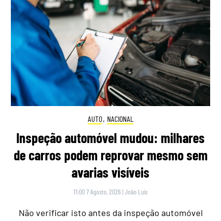
AUTO
,
NACIONAL
Inspeção automóvel mudou: milhares
de carros podem reprovar mesmo sem
avarias visíveis
11:00 7 Agosto, 2026
|
João Luís
Não verificar isto antes da inspeção automóvel