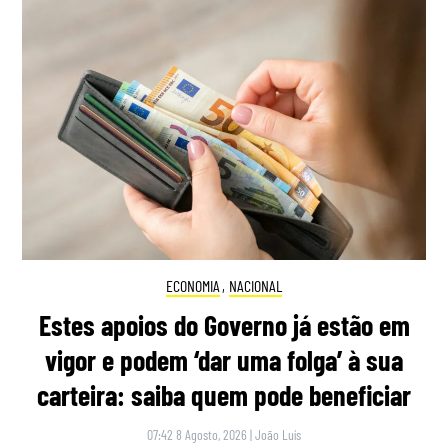
ECONOMIA
,
NACIONAL
Estes apoios do Governo já estão em
vigor e podem ‘dar uma folga’ à sua
carteira: saiba quem pode beneficiar
07:42 8 Agosto, 2026
|
João Luís