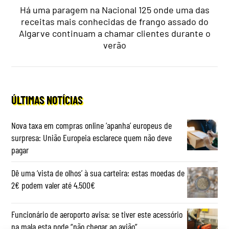
Há uma paragem na Nacional 125 onde uma das
receitas mais conhecidas de frango assado do
Algarve continuam a chamar clientes durante o
verão
ÚLTIMAS NOTÍCIAS
Nova taxa em compras online ‘apanha’ europeus de
surpresa: União Europeia esclarece quem não deve
pagar
Dê uma ‘vista de olhos’ à sua carteira: estas moedas de
2€ podem valer até 4.500€
Funcionário de aeroporto avisa: se tiver este acessório
na mala esta pode “não chegar ao avião”