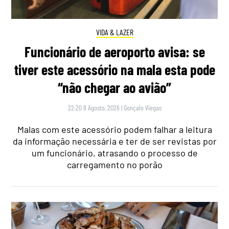
VIDA & LAZER
Funcionário de aeroporto avisa: se
tiver este acessório na mala esta pode
“não chegar ao avião”
22:20 8 Agosto, 2026
|
Gonçalo Viegas
Malas com este acessório podem falhar a leitura
da informação necessária e ter de ser revistas por
um funcionário, atrasando o processo de
carregamento no porão