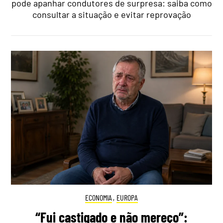
pode apanhar condutores de surpresa: saiba como
consultar a situação e evitar reprovação
ECONOMIA
,
EUROPA
“Fui castigado e não mereço”: