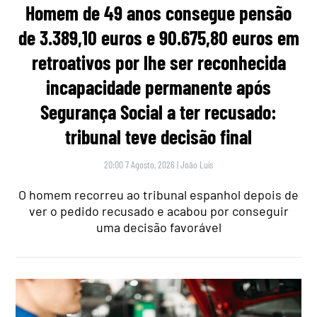
Homem de 49 anos consegue pensão
de 3.389,10 euros e 90.675,80 euros em
retroativos por lhe ser reconhecida
incapacidade permanente após
Segurança Social a ter recusado:
tribunal teve decisão final
20:00 7 Agosto, 2026
|
João Luís
O homem recorreu ao tribunal espanhol depois de
ver o pedido recusado e acabou por conseguir
uma decisão favorável