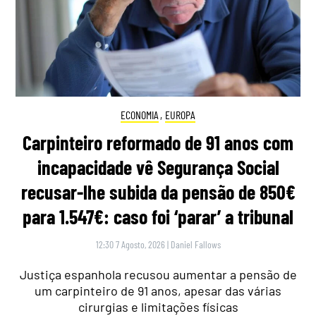
ECONOMIA
,
EUROPA
Carpinteiro reformado de 91 anos com
incapacidade vê Segurança Social
recusar-lhe subida da pensão de 850€
para 1.547€: caso foi ‘parar’ a tribunal
12:30 7 Agosto, 2026
|
Daniel Fallows
Justiça espanhola recusou aumentar a pensão de
um carpinteiro de 91 anos, apesar das várias
cirurgias e limitações físicas