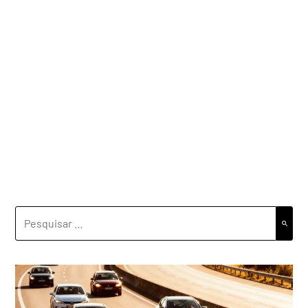
PESQUISAR
POR: