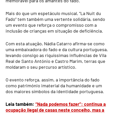
memorável para os amantes do fado.
Mais do que um espetáculo musical, “La Nuit du
Fado” tem também uma vertente solidária, sendo
um evento que reforça o compromisso com a
inclusão de crianças em situação de deficiência.
Com esta atuação, Nádia Catarro afirma-se como
uma embaixadora do fado e da cultura portuguesa,
levando consigo as riquíssimas influências de Vila
Real de Santo António e Castro Marim, terras que
moldaram o seu percurso artístico.
O evento reforça, assim, a importância do fado
como património imaterial da humanidade e um
dos maiores símbolos da identidade portuguesa.
Leia também:
“Nada podemos fazer”: continua a
ocupação ilegal de casas neste concelho, mas a