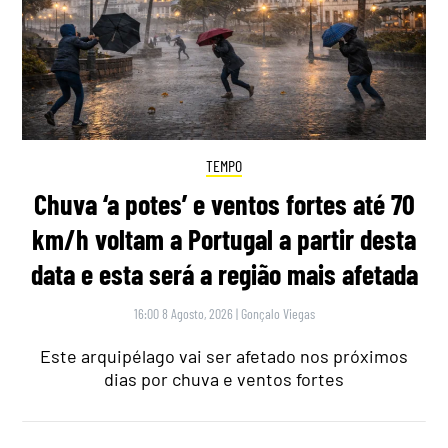
TEMPO
Chuva ‘a potes’ e ventos fortes até 70
km/h voltam a Portugal a partir desta
data e esta será a região mais afetada
16:00 8 Agosto, 2026
|
Gonçalo Viegas
Este arquipélago vai ser afetado nos próximos
dias por chuva e ventos fortes