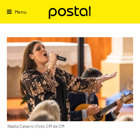
Skip
to
Menu
content
Nádia Catarro | Foto CM de CM