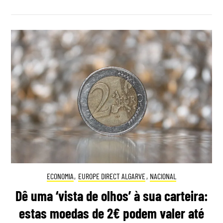
ECONOMIA
,
EUROPE DIRECT ALGARVE
,
NACIONAL
Dê uma ‘vista de olhos’ à sua carteira:
estas moedas de 2€ podem valer até