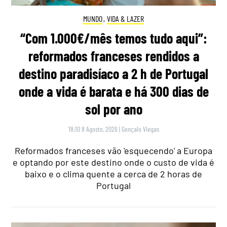
MUNDO
,
VIDA & LAZER
“Com 1.000€/mês temos tudo aqui”:
reformados franceses rendidos a
destino paradisíaco a 2 h de Portugal
onde a vida é barata e há 300 dias de
sol por ano
18:10 8 Agosto, 2026
|
Gonçalo Viegas
Reformados franceses vão 'esquecendo' a Europa
e optando por este destino onde o custo de vida é
baixo e o clima quente a cerca de 2 horas de
Portugal