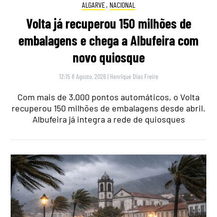
ALGARVE
,
NACIONAL
Volta já recuperou 150 milhões de
embalagens e chega a Albufeira com
novo quiosque
12:15 8 Agosto, 2026
|
Henrique Dias Freire
Com mais de 3.000 pontos automáticos, o Volta
recuperou 150 milhões de embalagens desde abril.
Albufeira já integra a rede de quiosques