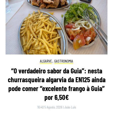
ALGARVE
,
GASTRONOMIA
“O verdadeiro sabor da Guia”: nesta
churrasqueira algarvia da EN125 ainda
pode comer “excelente frango à Guia”
por 6,50€
16:40 5 Agosto, 2026
|
João Luís