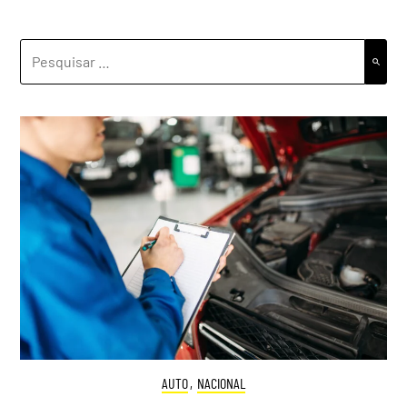
PESQUISAR
POR:
AUTO
,
NACIONAL