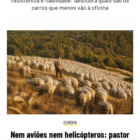
resistência e fiabilidade: descubra quais são os
carros que menos vão à oficina
EUROPA
Nem aviões nem helicópteros: pastor