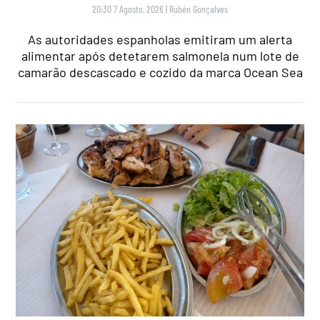
20:30 7 Agosto, 2026
|
Rubén Gonçalves
As autoridades espanholas emitiram um alerta
alimentar após detetarem salmonela num lote de
camarão descascado e cozido da marca Ocean Sea