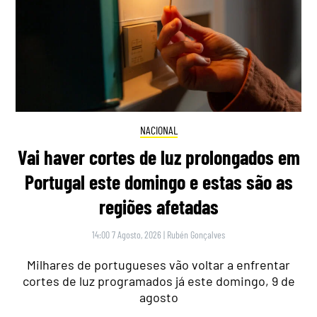
NACIONAL
Vai haver cortes de luz prolongados em
Portugal este domingo e estas são as
regiões afetadas
14:00 7 Agosto, 2026
|
Rubén Gonçalves
Milhares de portugueses vão voltar a enfrentar
cortes de luz programados já este domingo, 9 de
agosto