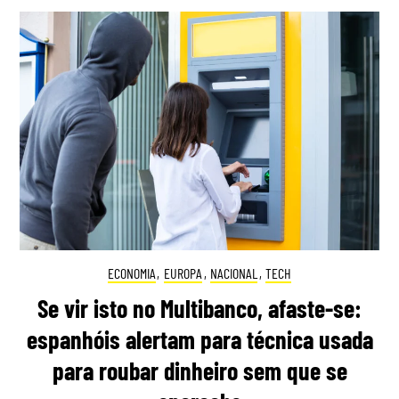
ECONOMIA
,
EUROPA
,
NACIONAL
,
TECH
Se vir isto no Multibanco, afaste-se:
espanhóis alertam para técnica usada
para roubar dinheiro sem que se