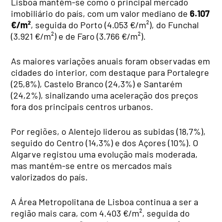
Lisboa mantém-se como o principal mercado
imobiliário do país, com um valor mediano de
6.107
€/m²
, seguida do Porto (4.053 €/m²), do Funchal
(3.921 €/m²) e de Faro (3.766 €/m²).
As maiores variações anuais foram observadas em
cidades do interior, com destaque para Portalegre
(25,8%), Castelo Branco (24,3%) e Santarém
(24,2%), sinalizando uma aceleração dos preços
fora dos principais centros urbanos.
Por regiões, o Alentejo liderou as subidas (18,7%),
seguido do Centro (14,3%) e dos Açores (10%). O
Algarve registou uma evolução mais moderada,
mas mantém-se entre os mercados mais
valorizados do país.
A Área Metropolitana de Lisboa continua a ser a
região mais cara, com 4.403 €/m², seguida do