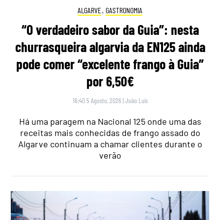
ALGARVE
,
GASTRONOMIA
“O verdadeiro sabor da Guia”: nesta
churrasqueira algarvia da EN125 ainda
pode comer “excelente frango à Guia”
por 6,50€
16:40 5 Agosto, 2026
|
João Luís
Há uma paragem na Nacional 125 onde uma das
receitas mais conhecidas de frango assado do
Algarve continuam a chamar clientes durante o
verão