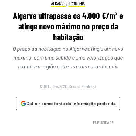
ALGARVE
,
ECONOMIA
Algarve ultrapassa os 4.000 €/m² e
atinge novo máximo no preço da
habitação
O preço da habitação no Algarve atingiu um novo
máximo, com uma subida e uma valorização que
mantém a região entre as mais caras do país
12:10 1 Julho, 2026
|
Cristina Mendonça
Definir como fonte de informação preferida