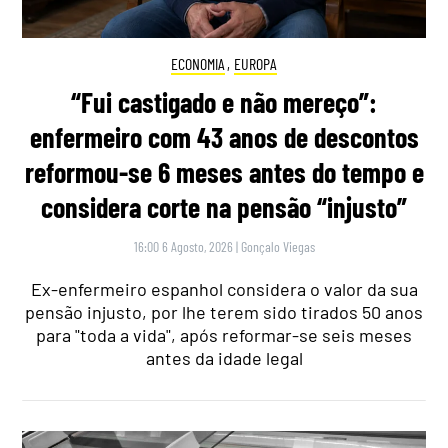
ECONOMIA
,
EUROPA
“Fui castigado e não mereço”:
enfermeiro com 43 anos de descontos
reformou-se 6 meses antes do tempo e
considera corte na pensão “injusto”
16:00 6 Agosto, 2026
|
Gonçalo Viegas
Ex-enfermeiro espanhol considera o valor da sua
pensão injusto, por lhe terem sido tirados 50 anos
para "toda a vida", após reformar-se seis meses
antes da idade legal