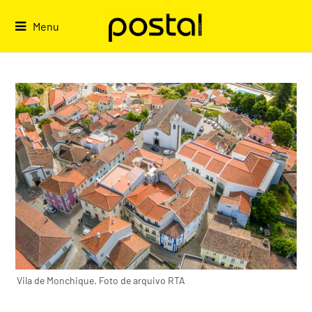
Skip
to
Menu
content
Vila de Monchique. Foto de arquivo RTA