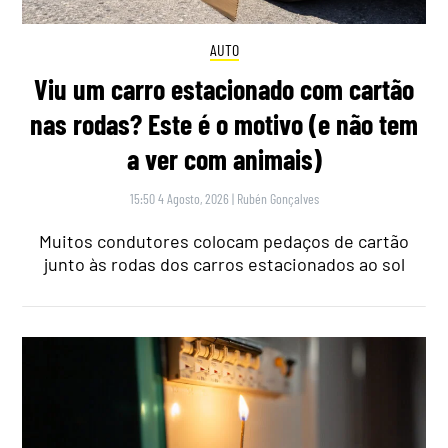
AUTO
Viu um carro estacionado com cartão
nas rodas? Este é o motivo (e não tem
a ver com animais)
15:50 4 Agosto, 2026
|
Rubén Gonçalves
Muitos condutores colocam pedaços de cartão
junto às rodas dos carros estacionados ao sol