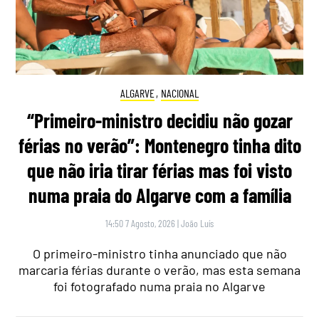
ALGARVE
,
NACIONAL
“Primeiro-ministro decidiu não gozar
férias no verão”: Montenegro tinha dito
que não iria tirar férias mas foi visto
numa praia do Algarve com a família
14:50 7 Agosto, 2026
|
João Luís
O primeiro-ministro tinha anunciado que não
marcaria férias durante o verão, mas esta semana
foi fotografado numa praia no Algarve