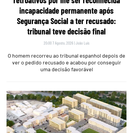
retroativos por lhe ser reconhecida
incapacidade permanente após
Segurança Social a ter recusado:
tribunal teve decisão final
20:00 7 Agosto, 2026
|
João Luís
O homem recorreu ao tribunal espanhol depois de
ver o pedido recusado e acabou por conseguir
uma decisão favorável