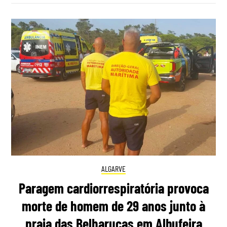
ALGARVE
Paragem cardiorrespiratória provoca
morte de homem de 29 anos junto à
praia das Belharucas em Albufeira