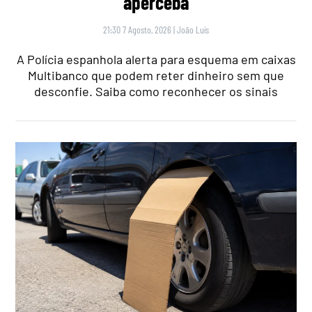
aperceba
21:30 7 Agosto, 2026
|
João Luís
A Polícia espanhola alerta para esquema em caixas
Multibanco que podem reter dinheiro sem que
desconfie. Saiba como reconhecer os sinais