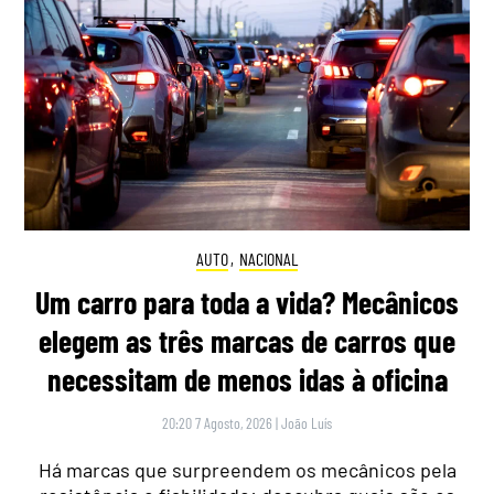
AUTO
,
NACIONAL
Um carro para toda a vida? Mecânicos
elegem as três marcas de carros que
necessitam de menos idas à oficina
20:20 7 Agosto, 2026
|
João Luís
Há marcas que surpreendem os mecânicos pela