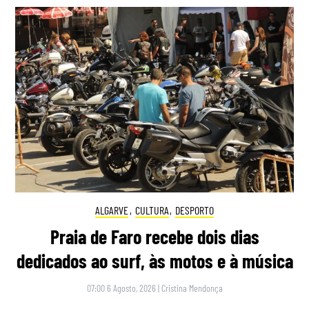
ALGARVE
,
CULTURA
,
DESPORTO
Praia de Faro recebe dois dias
dedicados ao surf, às motos e à música
07:00 6 Agosto, 2026
|
Cristina Mendonça