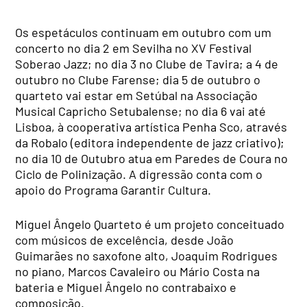
Os espetáculos continuam em outubro com um
concerto no dia 2 em Sevilha no XV Festival
Soberao Jazz; no dia 3 no Clube de Tavira; a 4 de
outubro no Clube Farense; dia 5 de outubro o
quarteto vai estar em Setúbal na Associação
Musical Capricho Setubalense; no dia 6 vai até
Lisboa, à cooperativa artística Penha Sco, através
da Robalo (editora independente de jazz criativo);
no dia 10 de Outubro atua em Paredes de Coura no
Ciclo de Polinização.
A digressão conta com o
apoio do Programa Garantir Cultura.
Miguel Ângelo Quarteto é um projeto conceituado
com músicos de excelência, desde João
Guimarães no saxofone alto, Joaquim Rodrigues
no piano, Marcos Cavaleiro ou Mário Costa na
bateria e Miguel Ângelo no contrabaixo e
composição.