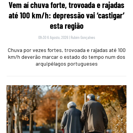
Vem aí chuva forte, trovoada e rajadas
até 100 km/h: depressão vai ‘castigar’
esta região
09:30 6 Agosto, 2026
|
Rubén Gonçalves
Chuva por vezes fortes, trovoada e rajadas até 100
km/h deverão marcar o estado do tempo num dos
arquipélagos portugueses