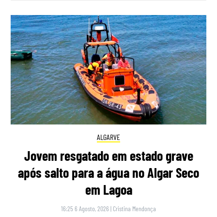
ALGARVE
Jovem resgatado em estado grave
após salto para a água no Algar Seco
em Lagoa
16:25 6 Agosto, 2026
|
Cristina Mendonça