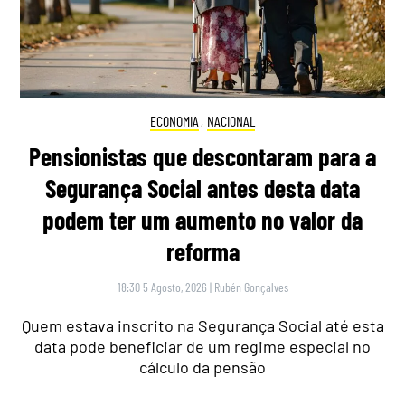
ECONOMIA
,
NACIONAL
Pensionistas que descontaram para a
Segurança Social antes desta data
podem ter um aumento no valor da
reforma
18:30 5 Agosto, 2026
|
Rubén Gonçalves
Quem estava inscrito na Segurança Social até esta
data pode beneficiar de um regime especial no
cálculo da pensão