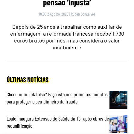
pensão ‘injusta’
18:00 2 Agosto, 2026
|
Rubén Gonçalves
Depois de 25 anos a trabalhar como auxiliar de
enfermagem, a reformada francesa recebe 1.790
euros brutos por mês, mas considera o valor
insuficiente
ÚLTIMAS NOTÍCIAS
Clicou num link falso? Faça isto nos primeiros minutos
para proteger o seu dinheiro da fraude
Loulé inaugura Extensão de Saúde da Tôr após obras de
requalificação