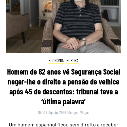
ECONOMIA
,
EUROPA
Homem de 82 anos vê Segurança Social
negar-lhe o direito a pensão de velhice
após 45 de descontos: tribunal teve a
‘última palavra’
19:00 5 Agosto, 2026
|
Gonçalo Viegas
Um homem espanhol ficou sem direito a receber