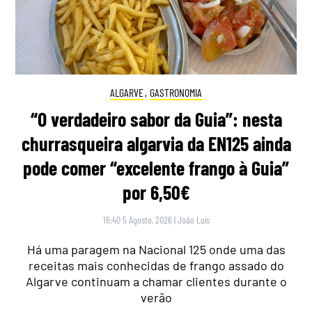
ALGARVE
,
GASTRONOMIA
“O verdadeiro sabor da Guia”: nesta
churrasqueira algarvia da EN125 ainda
pode comer “excelente frango à Guia”
por 6,50€
16:40 5 Agosto, 2026
|
João Luís
Há uma paragem na Nacional 125 onde uma das
receitas mais conhecidas de frango assado do
Algarve continuam a chamar clientes durante o
verão