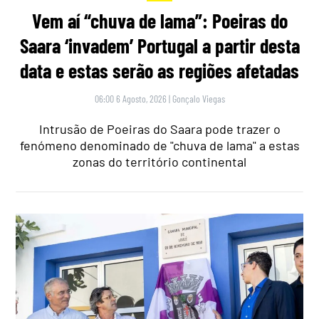
Vem aí “chuva de lama”: Poeiras do
Saara ‘invadem’ Portugal a partir desta
data e estas serão as regiões afetadas
06:00 6 Agosto, 2026
|
Gonçalo Viegas
Intrusão de Poeiras do Saara pode trazer o
fenómeno denominado de "chuva de lama" a estas
zonas do território continental