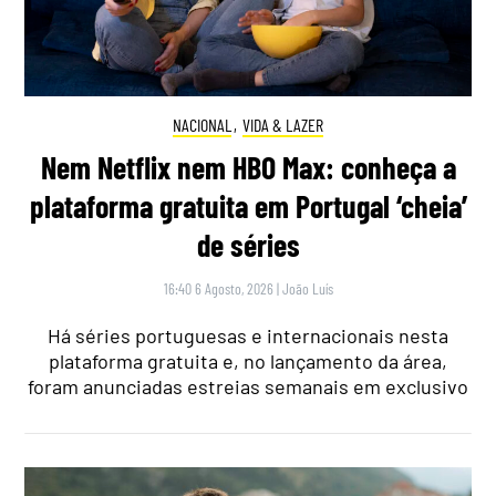
NACIONAL
,
VIDA & LAZER
Nem Netflix nem HBO Max: conheça a
plataforma gratuita em Portugal ‘cheia’
de séries
16:40 6 Agosto, 2026
|
João Luís
Há séries portuguesas e internacionais nesta
plataforma gratuita e, no lançamento da área,
foram anunciadas estreias semanais em exclusivo