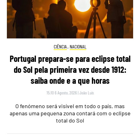
CIÊNCIA
,
NACIONAL
Portugal prepara-se para eclipse total
do Sol pela primeira vez desde 1912:
saiba onde e a que horas
15:10 6 Agosto, 2026
|
João Luís
O fenómeno será visível em todo o país, mas
apenas uma pequena zona contará com o eclipse
total do Sol