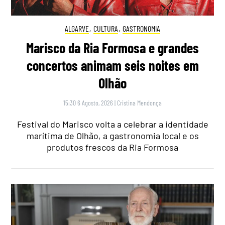
ALGARVE
,
CULTURA
,
GASTRONOMIA
Marisco da Ria Formosa e grandes
concertos animam seis noites em
Olhão
15:30 6 Agosto, 2026
|
Cristina Mendonça
Festival do Marisco volta a celebrar a identidade
marítima de Olhão, a gastronomia local e os
produtos frescos da Ria Formosa