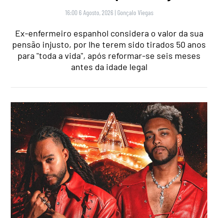
16:00 6 Agosto, 2026
|
Gonçalo Viegas
Ex-enfermeiro espanhol considera o valor da sua
pensão injusto, por lhe terem sido tirados 50 anos
para "toda a vida", após reformar-se seis meses
antes da idade legal