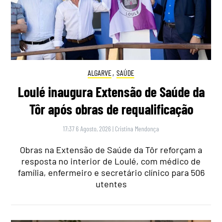
ALGARVE
,
SAÚDE
Loulé inaugura Extensão de Saúde da
Tôr após obras de requalificação
17:37 6 Agosto, 2026
|
Cristina Mendonça
Obras na Extensão de Saúde da Tôr reforçam a
resposta no interior de Loulé, com médico de
família, enfermeiro e secretário clínico para 506
utentes