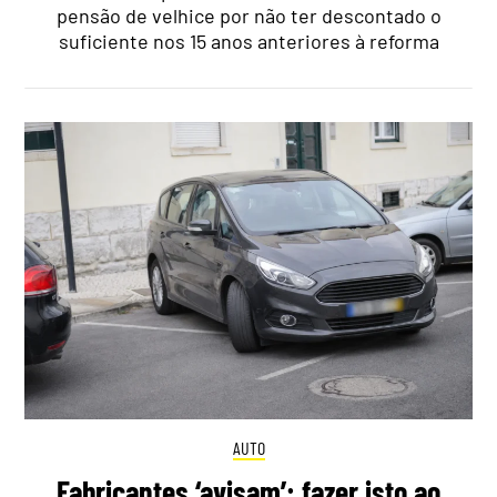
pensão de velhice por não ter descontado o
suficiente nos 15 anos anteriores à reforma
AUTO
Fabricantes ‘avisam’: fazer isto ao