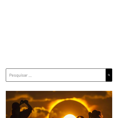
PESQUISAR
POR: