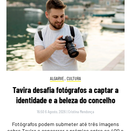
ALGARVE
,
CULTURA
Tavira desafia fotógrafos a captar a
identidade e a beleza do concelho
16:50 6 Agosto, 2026
|
Cristina Mendonça
Fotógrafos podem submeter até três imagens
sobre Tavira e concorrer a prémios entre os 400 e