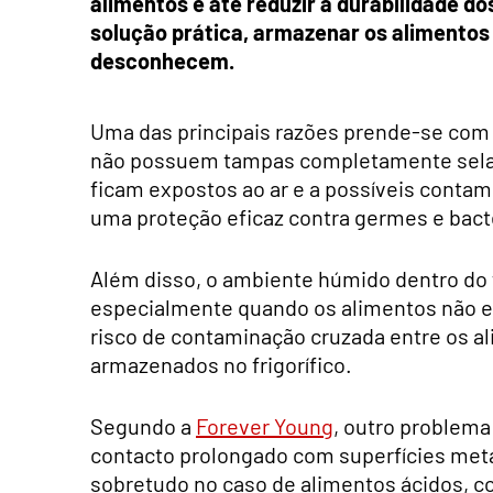
alimentos e até reduzir a durabilidade d
solução prática, armazenar os alimentos
desconhecem.
Uma das principais razões prende-se com a
não possuem tampas completamente selad
ficam expostos ao ar e a possíveis conta
uma proteção eficaz contra germes e bacté
Além disso, o ambiente húmido dentro do fr
especialmente quando os alimentos não e
risco de contaminação cruzada entre os a
armazenados no frigorífico.
Segundo a
Forever Young
, outro problema
contacto prolongado com superfícies metá
sobretudo no caso de alimentos ácidos, 