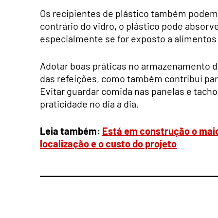
Os recipientes de plástico também podem 
contrário do vidro, o plástico pode absor
especialmente se for exposto a alimento
Adotar boas práticas no armazenamento de
das refeições, como também contribui para
Evitar guardar comida nas panelas e tacho
praticidade no dia a dia.
Leia também:
Está em construção o maio
localização e o custo do projeto