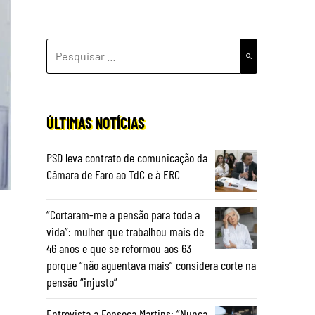
PESQUISAR
POR:
ÚLTIMAS NOTÍCIAS
PSD leva contrato de comunicação da
Câmara de Faro ao TdC e à ERC
“Cortaram-me a pensão para toda a
vida”: mulher que trabalhou mais de
46 anos e que se reformou aos 63
porque “não aguentava mais” considera corte na
pensão “injusto”
Entrevista a Fonseca Martins: “Nunca