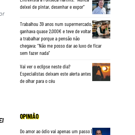
deixei de pintar, desenhar e expor”
or
Trabalhou 39 anos num supermercado,
ganhava quase 2.000€ e teve de voltar
a trabalhar porque a pensão não
chegava: “Não me posso dar ao luxo de ficar
sem fazer nada”
Vai ver o eclipse neste dia?
Especialistas deixam este alerta antes
de olhar para o céu
OPINIÃO
El
Do amor ao ódio vai apenas um passo |