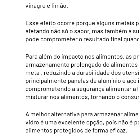
vinagre e limão.
Esse efeito ocorre porque alguns metais 
afetando não só o sabor, mas também a su
pode comprometer o resultado final quand
Para além do impacto nos alimentos, as p
armazenamento prolongado de alimentos s
metal, reduzindo a durabilidade dos utensí
principalmente panelas de alumínio e aço i
comprometendo a segurança alimentar a l
misturar nos alimentos, tornando o cons
A melhor alternativa para armazenar alimen
vidro é uma excelente opção, pois não é 
alimentos protegidos de forma eficaz.