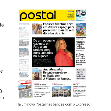
la
se
O
os
Há um novo Postal nas bancas com o Expresso