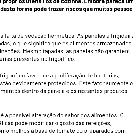
os próprios utensílios de cozinha. Embora pareça u
 desta forma pode trazer riscos que muitas pessoa
 falta de vedação hermética. As panelas e frigideir
as, o que significa que os alimentos armazenados
minações. Mesmo tapadas, as panelas não garantem
rias presentes no frigorífico.
igorífico favorece a proliferação de bactérias,
stão devidamente protegidos. Este fator aumenta o
limentos dentro da panela e os restantes produtos
 é a possível alteração do sabor dos alimentos. O
licas pode modificar o gosto das refeições,
como molhos à base de tomate ou preparados com