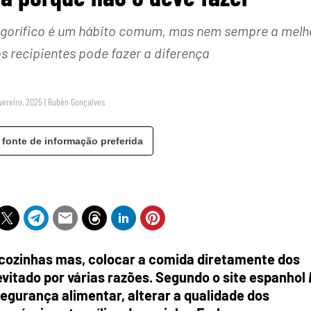
rigorífico é um hábito comum, mas nem sempre a melh
s recipientes pode fazer a diferença
vereiro, 2025
|
Rubén Gonçalves
 fonte de informação preferida
cozinhas mas,
colocar a comida diretamente dos
 evitado por várias razões. Segundo o site espanhol
egurança alimentar, alterar a qualidade dos