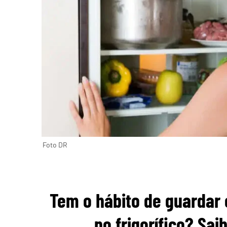
Foto DR
Tem o hábito de guardar
no frigorífico? Sa