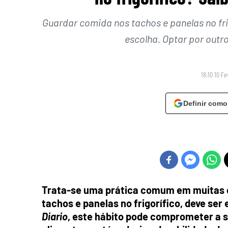
Guardar comida nos tachos e panelas no f
escolha. Optar por outro
18:10 10 Fe
Definir como
Trata-se uma prática comum em muitas 
tachos e panelas no frigorífico
, deve ser
Diario
, este hábito pode comprometer a s