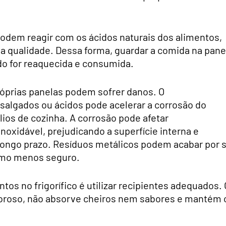
podem reagir com os ácidos naturais dos alimentos,
a qualidade. Dessa forma, guardar a comida na pane
o for reaquecida e consumida.
róprias panelas podem sofrer danos. O
algados ou ácidos pode acelerar a corrosão do
lios de cozinha. A corrosão pode afetar
noxidável, prejudicando a superfície interna e
ongo prazo. Resíduos metálicos podem acabar por 
umo menos seguro.
tos no frigorífico é utilizar recipientes adequados. 
poroso, não absorve cheiros nem sabores e mantém 