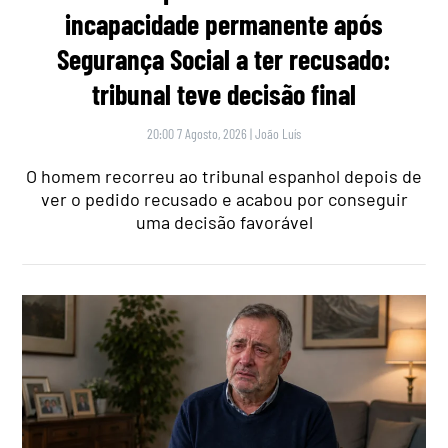
incapacidade permanente após
Segurança Social a ter recusado:
tribunal teve decisão final
20:00 7 Agosto, 2026
|
João Luís
O homem recorreu ao tribunal espanhol depois de
ver o pedido recusado e acabou por conseguir
uma decisão favorável