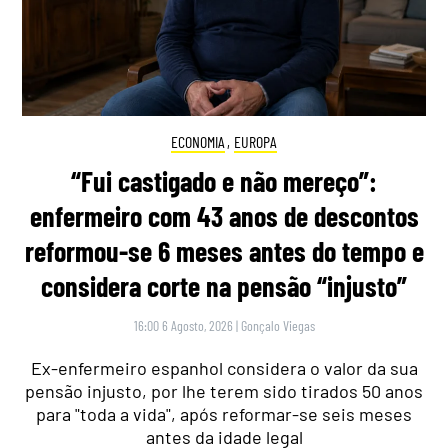
ECONOMIA
,
EUROPA
“Fui castigado e não mereço”:
enfermeiro com 43 anos de descontos
reformou-se 6 meses antes do tempo e
considera corte na pensão “injusto”
16:00 6 Agosto, 2026
|
Gonçalo Viegas
Ex-enfermeiro espanhol considera o valor da sua
pensão injusto, por lhe terem sido tirados 50 anos
para "toda a vida", após reformar-se seis meses
antes da idade legal