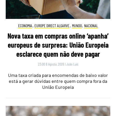
ECONOMIA
,
EUROPE DIRECT ALGARVE
,
MUNDO
,
NACIONAL
Nova taxa em compras online ‘apanha’
europeus de surpresa: União Europeia
esclarece quem não deve pagar
23:00 8 Agosto, 2026
|
João Luís
Uma taxa criada para encomendas de baixo valor
está a gerar dúvidas entre quem compra fora da
União Europeia