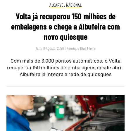
ALGARVE
,
NACIONAL
Volta já recuperou 150 milhões de
embalagens e chega a Albufeira com
novo quiosque
12:15 8 Agosto, 2026
|
Henrique Dias Freire
Com mais de 3.000 pontos automáticos, o Volta
recuperou 150 milhões de embalagens desde abril.
Albufeira já integra a rede de quiosques