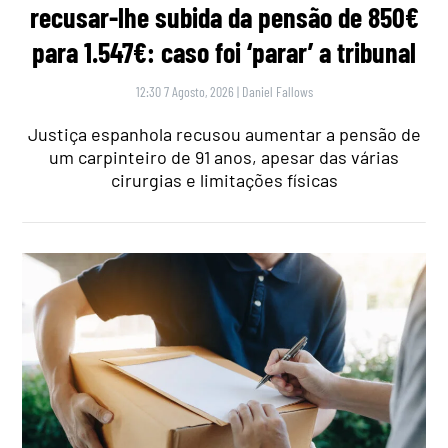
recusar-lhe subida da pensão de 850€
para 1.547€: caso foi ‘parar’ a tribunal
12:30 7 Agosto, 2026
|
Daniel Fallows
Justiça espanhola recusou aumentar a pensão de
um carpinteiro de 91 anos, apesar das várias
cirurgias e limitações físicas