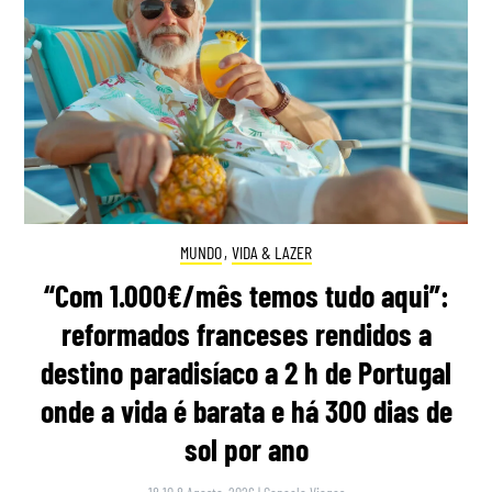
MUNDO
,
VIDA & LAZER
“Com 1.000€/mês temos tudo aqui”:
reformados franceses rendidos a
destino paradisíaco a 2 h de Portugal
onde a vida é barata e há 300 dias de
sol por ano