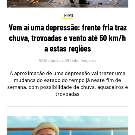
TEMPO
Vem aí uma depressão: frente fria traz
chuva, trovoadas e vento até 50 km/h
a estas regiões
09:10 8 Agosto, 2026
|
Rubén Gonçalves
A aproximação de uma depressão vai trazer uma
mudança do estado do tempo já neste fim de
semana, com possibilidade de chuva, aguaceiros e
trovoadas