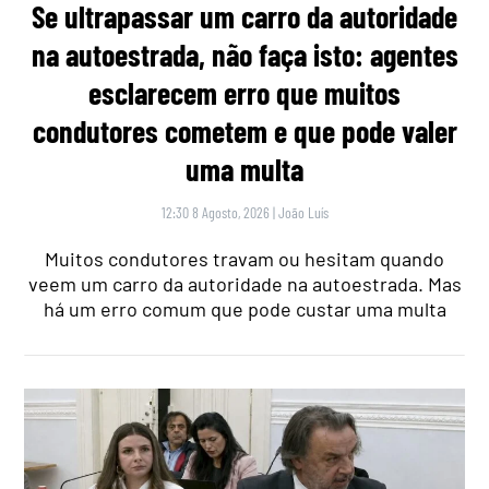
Se ultrapassar um carro da autoridade
na autoestrada, não faça isto: agentes
esclarecem erro que muitos
condutores cometem e que pode valer
uma multa
12:30 8 Agosto, 2026
|
João Luís
Muitos condutores travam ou hesitam quando
veem um carro da autoridade na autoestrada. Mas
há um erro comum que pode custar uma multa