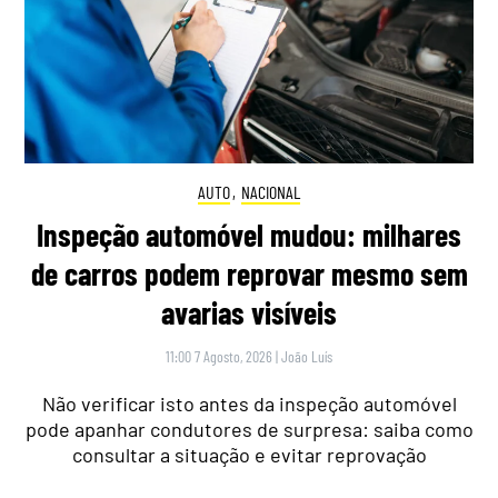
AUTO
,
NACIONAL
Inspeção automóvel mudou: milhares
de carros podem reprovar mesmo sem
avarias visíveis
11:00 7 Agosto, 2026
|
João Luís
Não verificar isto antes da inspeção automóvel
pode apanhar condutores de surpresa: saiba como
consultar a situação e evitar reprovação