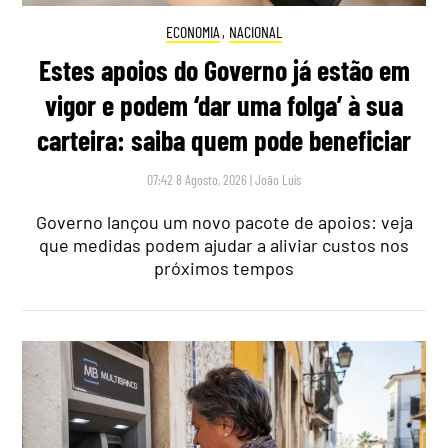
ECONOMIA
,
NACIONAL
Estes apoios do Governo já estão em
vigor e podem ‘dar uma folga’ à sua
carteira: saiba quem pode beneficiar
07:42 8 Agosto, 2026
|
João Luís
Governo lançou um novo pacote de apoios: veja
que medidas podem ajudar a aliviar custos nos
próximos tempos