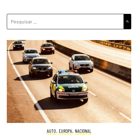
PESQUISAR
POR:
AUTO
,
EUROPA
,
NACIONAL