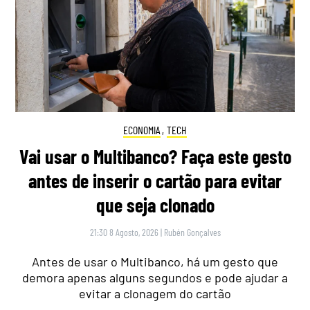
ECONOMIA
,
TECH
Vai usar o Multibanco? Faça este gesto
antes de inserir o cartão para evitar
que seja clonado
21:30 8 Agosto, 2026
|
Rubén Gonçalves
Antes de usar o Multibanco, há um gesto que
demora apenas alguns segundos e pode ajudar a
evitar a clonagem do cartão