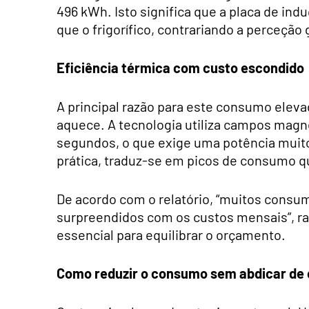
496 kWh. Isto significa que a placa de in
que o frigorífico, contrariando a perceçã
Eficiência térmica com custo escondido
A principal razão para este consumo eleva
aquece. A tecnologia utiliza campos magn
segundos, o que exige uma potência muito
prática, traduz-se em picos de consumo qu
De acordo com o relatório, “muitos cons
surpreendidos com os custos mensais”, ra
essencial para equilibrar o orçamento.
Como reduzir o consumo sem abdicar de 