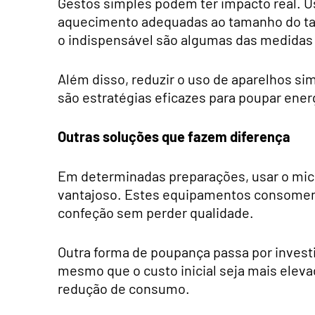
Gestos simples podem ter impacto real. Us
aquecimento adequadas ao tamanho do tach
o indispensável são algumas das medida
Além disso, reduzir o uso de aparelhos sim
são estratégias eficazes para poupar ener
Outras soluções que fazem diferença
Em determinadas preparações, usar o mic
vantajoso. Estes equipamentos consomem
confeção sem perder qualidade.
Outra forma de poupança passa por invest
mesmo que o custo inicial seja mais elev
redução de consumo.