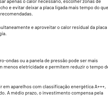
ar apenas o calor necessário, escolher zonas de
o e evitar deixar a placa ligada mais tempo do qu
s recomendadas.
ACEITO RECEBER COMUNICAÇÕES POR EMAIL
ultaneamente e aproveitar o calor residual da placa
gia.
Subscrever newsletter
ro-ondas ou a panela de pressão pode ser mais
 menos eletricidade e permitem reduzir o tempo d
ir em aparelhos com classificação energética A+++,
ado. A médio prazo, o investimento compensa pela