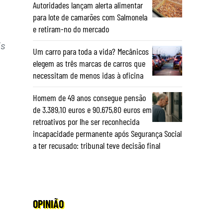
Autoridades lançam alerta alimentar
para lote de camarões com Salmonela
e retiram-no do mercado
is
Um carro para toda a vida? Mecânicos
elegem as três marcas de carros que
necessitam de menos idas à oficina
Homem de 49 anos consegue pensão
de 3.389,10 euros e 90.675,80 euros em
retroativos por lhe ser reconhecida
incapacidade permanente após Segurança Social
a ter recusado: tribunal teve decisão final
OPINIÃO