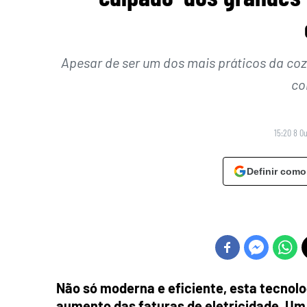
Apesar de ser um dos mais práticos da co
co
15:20 8 O
Definir como
Não só moderna e eficiente, esta tecnolo
aumento das faturas de eletricidade. Um