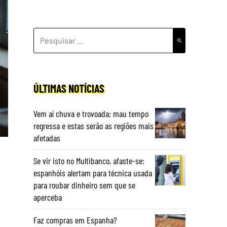
PESQUISAR
POR:
ÚLTIMAS NOTÍCIAS
Vem aí chuva e trovoada: mau tempo
regressa e estas serão as regiões mais
afetadas
Se vir isto no Multibanco, afaste-se:
espanhóis alertam para técnica usada
para roubar dinheiro sem que se
aperceba
Faz compras em Espanha?