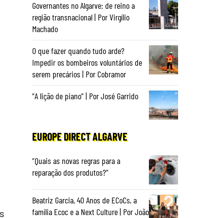
Governantes no Algarve: de reino a
região transnacional | Por Virgílio
Machado
O que fazer quando tudo arde?
Impedir os bombeiros voluntários de
serem precários | Por Cobramor
“A lição de piano” | Por José Garrido
EUROPE DIRECT ALGARVE
“Quais as novas regras para a
reparação dos produtos?”
Beatriz Garcia, 40 Anos de ECoCs, a
família Ecoc e a Next Culture | Por João
os