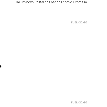
Há um novo Postal nas bancas com o Expresso
e
e