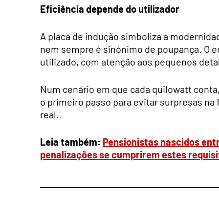
Eficiência depende do utilizador
A placa de indução simboliza a modernid
nem sempre é sinónimo de poupança. O eq
utilizado, com atenção aos pequenos deta
Num cenário em que cada quilowatt conta
o primeiro passo para evitar surpresas na 
real.
Leia também:
Pensionistas nascidos entr
penalizações se cumprirem estes requisi