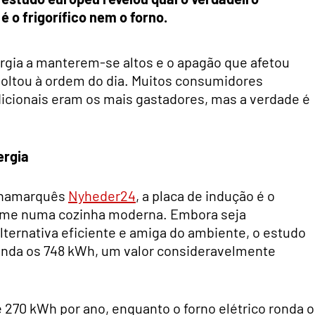
 o frigorífico nem o forno.
rgia a manterem-se altos e o apagão que afetou
 voltou à ordem do dia. Muitos consumidores
icionais eram os mais gastadores, mas a verdade é
ergia
dinamarquês
Nyheder24
, a placa de indução é o
ome numa cozinha moderna. Embora seja
ernativa eficiente e amiga do ambiente, o estudo
nda os 748 kWh, um valor consideravelmente
e 270 kWh por ano, enquanto o forno elétrico ronda 