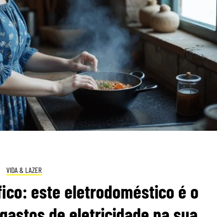
VIDA & LAZER
ico: este eletrodoméstico é o
gastos de eletricidade na sua