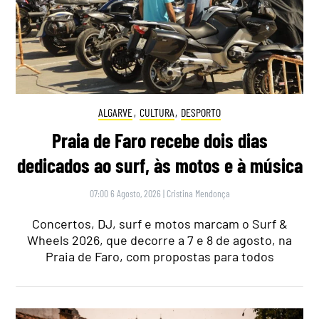
ALGARVE
,
CULTURA
,
DESPORTO
Praia de Faro recebe dois dias
dedicados ao surf, às motos e à música
07:00 6 Agosto, 2026
|
Cristina Mendonça
Concertos, DJ, surf e motos marcam o Surf &
Wheels 2026, que decorre a 7 e 8 de agosto, na
Praia de Faro, com propostas para todos