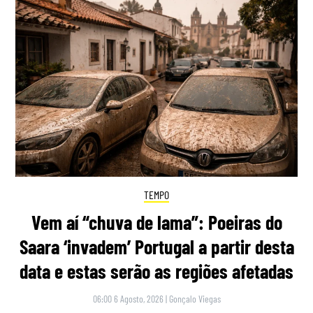
TEMPO
Vem aí “chuva de lama”: Poeiras do
Saara ‘invadem’ Portugal a partir desta
data e estas serão as regiões afetadas
06:00 6 Agosto, 2026
|
Gonçalo Viegas