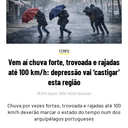
TEMPO
Vem aí chuva forte, trovoada e rajadas
até 100 km/h: depressão vai ‘castigar’
esta região
09:30 6 Agosto, 2026
|
Rubén Gonçalves
Chuva por vezes fortes, trovoada e rajadas até 100
km/h deverão marcar o estado do tempo num dos
arquipélagos portugueses