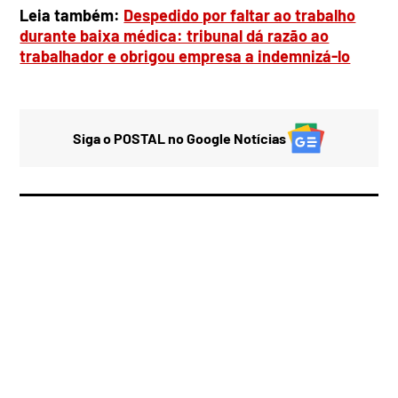
Leia também:
Despedido por faltar ao trabalho
durante baixa médica: tribunal dá razão ao
trabalhador e obrigou empresa a indemnizá-lo
Siga o POSTAL no Google Notícias