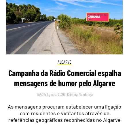
ALGARVE
Campanha da Rádio Comercial espalha
mensagens de humor pelo Algarve
17:40 5 Agosto, 2026
|
Cristina Mendonça
As mensagens procuram estabelecer uma ligação
com residentes e visitantes através de
referências geográficas reconhecidas no Algarve