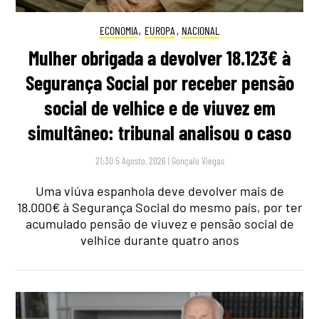
ECONOMIA
,
EUROPA
,
NACIONAL
Mulher obrigada a devolver 18.123€ à
Segurança Social por receber pensão
social de velhice e de viuvez em
simultâneo: tribunal analisou o caso
21:30 5 Agosto, 2026
|
Gonçalo Viegas
Uma viúva espanhola deve devolver mais de
18.000€ à Segurança Social do mesmo país, por ter
acumulado pensão de viuvez e pensão social de
velhice durante quatro anos