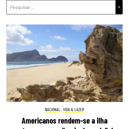
PESQUISAR
POR:
NACIONAL
,
VIDA & LAZER
Americanos rendem-se a ilha