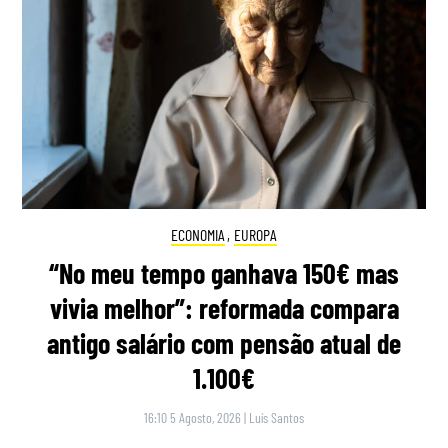
ECONOMIA
,
EUROPA
“No meu tempo ganhava 150€ mas
vivia melhor”: reformada compara
antigo salário com pensão atual de
1.100€
16:10 5 Agosto, 2026
|
Luís Santos