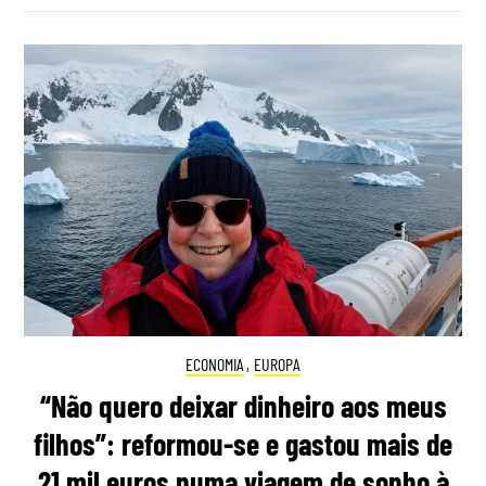
ECONOMIA
,
EUROPA
“Não quero deixar dinheiro aos meus
filhos”: reformou-se e gastou mais de
21 mil euros numa viagem de sonho à