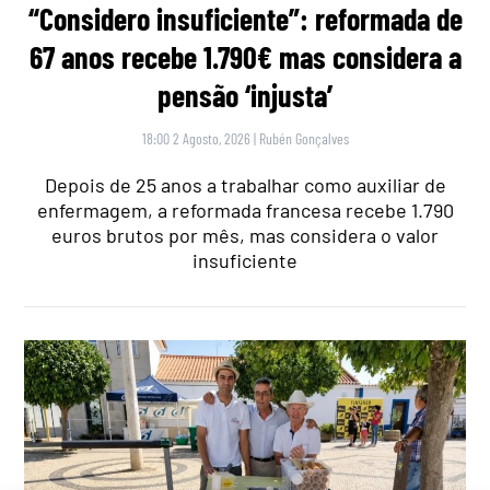
“Considero insuficiente”: reformada de
67 anos recebe 1.790€ mas considera a
pensão ‘injusta’
18:00 2 Agosto, 2026
|
Rubén Gonçalves
Depois de 25 anos a trabalhar como auxiliar de
enfermagem, a reformada francesa recebe 1.790
euros brutos por mês, mas considera o valor
insuficiente