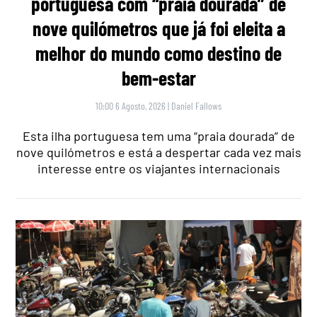
portuguesa com “praia dourada” de
nove quilómetros que já foi eleita a
melhor do mundo como destino de
bem-estar
10:00 6 Agosto, 2026
|
Daniel Fallows
Esta ilha portuguesa tem uma “praia dourada” de
nove quilómetros e está a despertar cada vez mais
interesse entre os viajantes internacionais