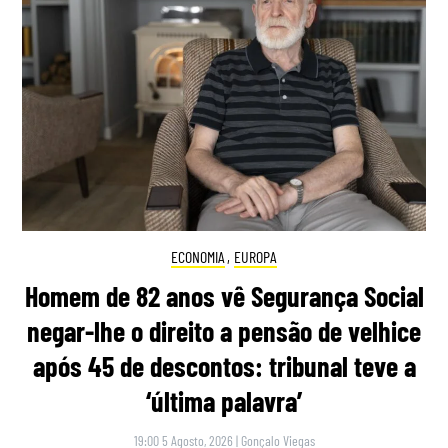
ECONOMIA
,
EUROPA
Homem de 82 anos vê Segurança Social
negar-lhe o direito a pensão de velhice
após 45 de descontos: tribunal teve a
‘última palavra’
19:00 5 Agosto, 2026
|
Gonçalo Viegas