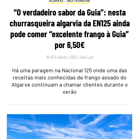
“O verdadeiro sabor da Guia”: nesta
churrasqueira algarvia da EN125 ainda
pode comer “excelente frango à Guia”
por 6,50€
16:40 5 Agosto, 2026
|
João Luís
Há uma paragem na Nacional 125 onde uma das
receitas mais conhecidas de frango assado do
Algarve continuam a chamar clientes durante o
verão