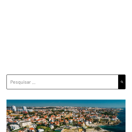
PESQUISAR
POR: