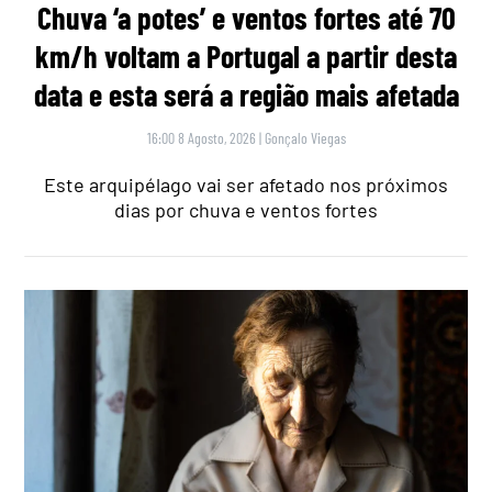
Chuva ‘a potes’ e ventos fortes até 70
km/h voltam a Portugal a partir desta
data e esta será a região mais afetada
16:00 8 Agosto, 2026
|
Gonçalo Viegas
Este arquipélago vai ser afetado nos próximos
dias por chuva e ventos fortes