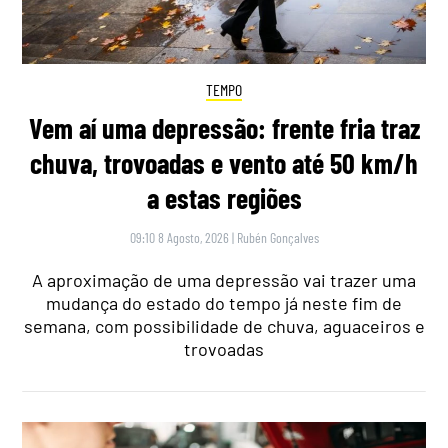
TEMPO
Vem aí uma depressão: frente fria traz
chuva, trovoadas e vento até 50 km/h
a estas regiões
09:10 8 Agosto, 2026
|
Rubén Gonçalves
A aproximação de uma depressão vai trazer uma
mudança do estado do tempo já neste fim de
semana, com possibilidade de chuva, aguaceiros e
trovoadas