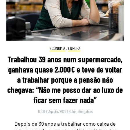
ECONOMIA
,
EUROPA
Trabalhou 39 anos num supermercado,
ganhava quase 2.000€ e teve de voltar
a trabalhar porque a pensão não
chegava: “Não me posso dar ao luxo de
ficar sem fazer nada”
15:00 8 Agosto, 2026
|
Rubén Gonçalves
Depois de 39 anos a trabalhar como caixa de