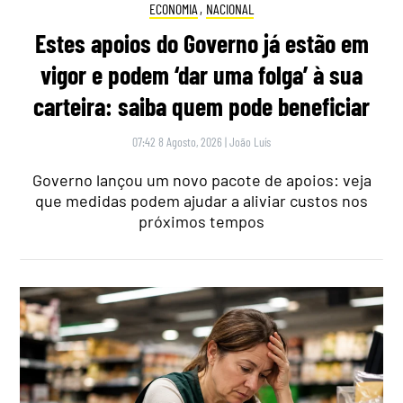
ECONOMIA
,
NACIONAL
Estes apoios do Governo já estão em
vigor e podem ‘dar uma folga’ à sua
carteira: saiba quem pode beneficiar
07:42 8 Agosto, 2026
|
João Luís
Governo lançou um novo pacote de apoios: veja
que medidas podem ajudar a aliviar custos nos
próximos tempos