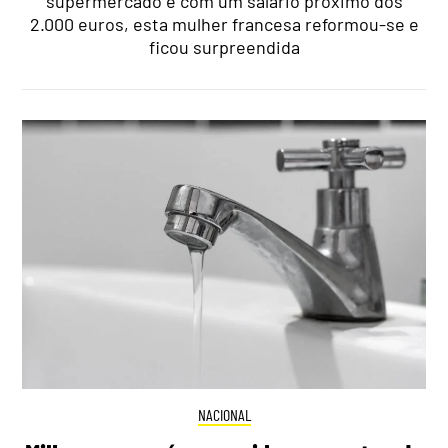
supermercado e com um salário próximo dos
2.000 euros, esta mulher francesa reformou-se e
ficou surpreendida
NACIONAL