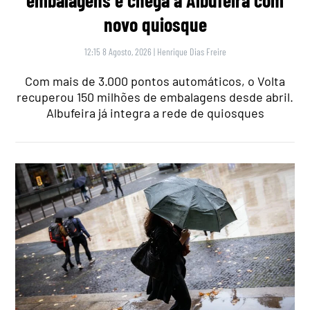
embalagens e chega a Albufeira com
novo quiosque
12:15 8 Agosto, 2026
|
Henrique Dias Freire
Com mais de 3.000 pontos automáticos, o Volta
recuperou 150 milhões de embalagens desde abril.
Albufeira já integra a rede de quiosques