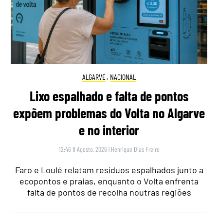
ALGARVE
,
NACIONAL
Lixo espalhado e falta de pontos
expõem problemas do Volta no Algarve
e no interior
12:46 8 Agosto, 2026
|
Henrique Dias Freire
Faro e Loulé relatam resíduos espalhados junto a
ecopontos e praias, enquanto o Volta enfrenta
falta de pontos de recolha noutras regiões