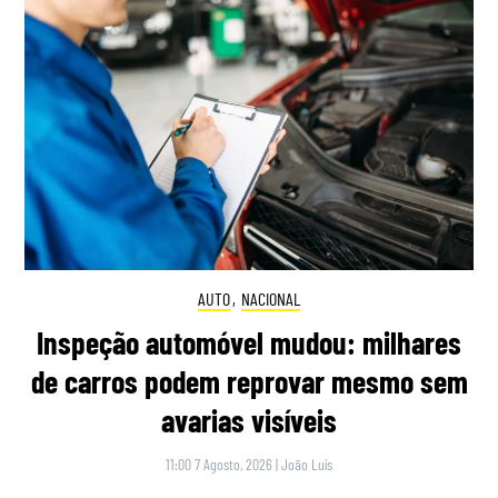
AUTO
,
NACIONAL
Inspeção automóvel mudou: milhares
de carros podem reprovar mesmo sem
avarias visíveis
11:00 7 Agosto, 2026
|
João Luís