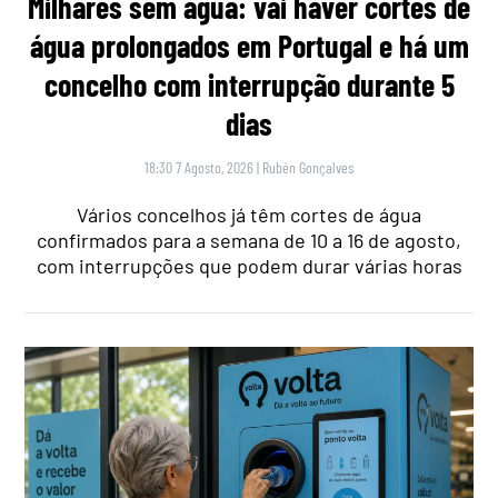
Milhares sem água: vai haver cortes de
água prolongados em Portugal e há um
concelho com interrupção durante 5
dias
18:30 7 Agosto, 2026
|
Rubén Gonçalves
Vários concelhos já têm cortes de água
confirmados para a semana de 10 a 16 de agosto,
com interrupções que podem durar várias horas