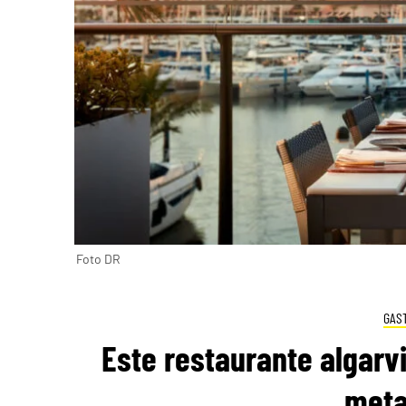
Foto DR
GAS
Este restaurante algarvi
meta