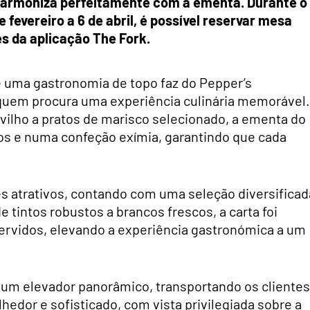
 harmoniza perfeitamente com a ementa. Durante o
 fevereiro a 6 de abril, é possível reservar mesa
s da aplicação The Fork.
 uma gastronomia de topo faz do Pepper’s
quem procura uma experiência culinária memorável.
ilho a pratos de marisco selecionado, a ementa do
os e numa confeção exímia, garantindo que cada
es atrativos, contando com uma seleção diversificad
e tintos robustos a brancos frescos, a carta foi
ervidos, elevando a experiência gastronómica a um
e um elevador panorâmico, transportando os clientes
hedor e sofisticado, com vista privilegiada sobre a