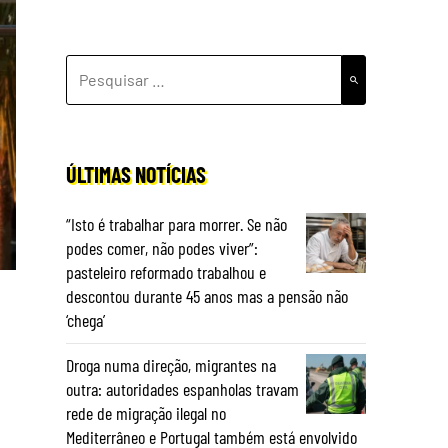
PESQUISAR
POR:
ÚLTIMAS NOTÍCIAS
“Isto é trabalhar para morrer. Se não
podes comer, não podes viver”:
pasteleiro reformado trabalhou e
descontou durante 45 anos mas a pensão não
‘chega’
Droga numa direção, migrantes na
outra: autoridades espanholas travam
rede de migração ilegal no
Mediterrâneo e Portugal também está envolvido