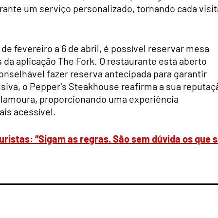
arante um serviço personalizado, tornando cada visit
de fevereiro a 6 de abril, é possível reservar mesa
da aplicação The Fork. O restaurante está aberto
nselhável fazer reserva antecipada para garantir
siva, o Pepper’s Steakhouse reafirma a sua reputaç
ilamoura, proporcionando uma experiência
is acessível.
turistas: “Sigam as regras. São sem dúvida os que 