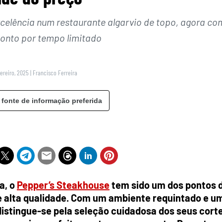
xcelência num restaurante algarvio de topo, agora co
onto por tempo limitado
ereiro, 2025
|
Francisco Ferreira
 fonte de informação preferida
a, o
Pepper’s Steakhouse
tem sido um dos pontos 
e alta qualidade. Com um ambiente requintado e u
distingue-se pela seleção cuidadosa dos seus cort