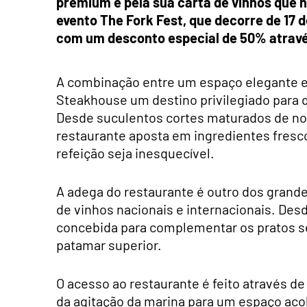
premium e pela sua carta de vinhos que
evento The Fork Fest, que decorre de 17 de
com um desconto especial de 50% atravé
A combinação entre um espaço elegante e
Steakhouse um destino privilegiado para 
Desde suculentos cortes maturados de nov
restaurante aposta em ingredientes fresc
refeição seja inesquecível.
A adega do restaurante é outro dos grand
de vinhos nacionais e internacionais. Desd
concebida para complementar os pratos s
patamar superior.
O acesso ao restaurante é feito através d
da agitação da marina para um espaço acol