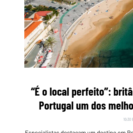
“É o local perfeito”: br
Portugal um dos melho
10:30 
Especialistas destacam um destino em Po