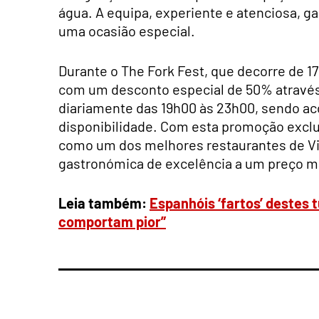
água. A equipa, experiente e atenciosa, g
uma ocasião especial.
Durante o The Fork Fest, que decorre de 17 
com um desconto especial de 50% através 
diariamente das 19h00 às 23h00, sendo aco
disponibilidade. Com esta promoção exclu
como um dos melhores restaurantes de V
gastronómica de excelência a um preço ma
Leia também:
Espanhóis ‘fartos’ destes 
comportam pior”