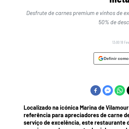
Desfrute de carnes premium e vinhos de e
50% de desc
13:00 18 Fev
Definir como
Localizado na icónica Marina de Vilamour
referência para apreciadores de carne d
serviço de excelência, este restaurante 