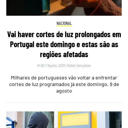
NACIONAL
Vai haver cortes de luz prolongados em
Portugal este domingo e estas são as
regiões afetadas
14:00 7 Agosto, 2026
|
Rubén Gonçalves
Milhares de portugueses vão voltar a enfrentar
cortes de luz programados já este domingo, 9 de
agosto