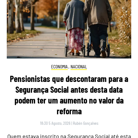
ECONOMIA
,
NACIONAL
Pensionistas que descontaram para a
Segurança Social antes desta data
podem ter um aumento no valor da
reforma
18:30 5 Agosto, 2026
|
Rubén Gonçalves
Quem estava inscrito na Segurança Social até esta