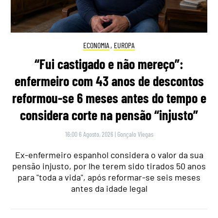
ECONOMIA
,
EUROPA
“Fui castigado e não mereço”:
enfermeiro com 43 anos de descontos
reformou-se 6 meses antes do tempo e
considera corte na pensão “injusto”
16:00 6 Agosto, 2026
|
Gonçalo Viegas
Ex-enfermeiro espanhol considera o valor da sua
pensão injusto, por lhe terem sido tirados 50 anos
para "toda a vida", após reformar-se seis meses
antes da idade legal