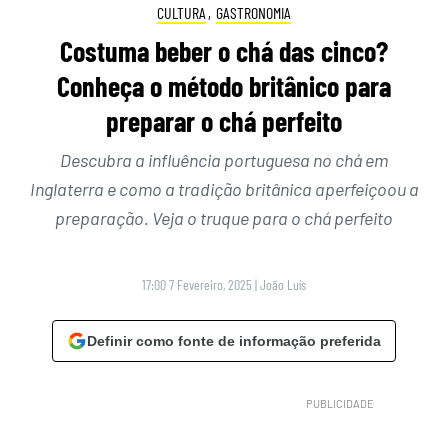
CULTURA
,
GASTRONOMIA
Costuma beber o chá das cinco?
Conheça o método britânico para
preparar o chá perfeito
Descubra a influência portuguesa no chá em
Inglaterra e como a tradição britânica aperfeiçoou a
preparação. Veja o truque para o chá perfeito
17:00 7 Fevereiro, 2025
|
João Luís
Definir como fonte de informação preferida