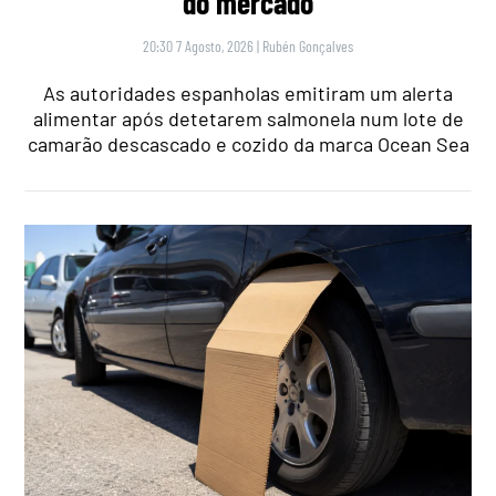
do mercado
20:30 7 Agosto, 2026
|
Rubén Gonçalves
As autoridades espanholas emitiram um alerta
alimentar após detetarem salmonela num lote de
camarão descascado e cozido da marca Ocean Sea