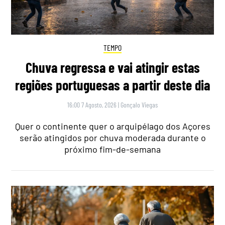
TEMPO
Chuva regressa e vai atingir estas
regiões portuguesas a partir deste dia
16:00 7 Agosto, 2026
|
Gonçalo Viegas
Quer o continente quer o arquipélago dos Açores
serão atingidos por chuva moderada durante o
próximo fim-de-semana