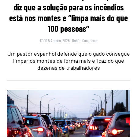
diz que a solução para os incêndios
está nos montes e “limpa mais do que
100 pessoas”
17:00 5 Agosto, 2026
|
Rubén Gonçalves
Um pastor espanhol defende que o gado consegue
limpar os montes de forma mais eficaz do que
dezenas de trabalhadores