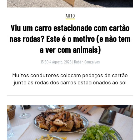
AUTO
Viu um carro estacionado com cartão
nas rodas? Este é o motivo (e não tem
a ver com animais)
15:50 4 Agosto, 2026
|
Rubén Gonçalves
Muitos condutores colocam pedaços de cartão
junto às rodas dos carros estacionados ao sol