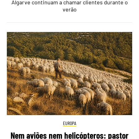
Algarve continuam a chamar clientes durante o
verão
EUROPA
Nem aviões nem helicópteros: pastor