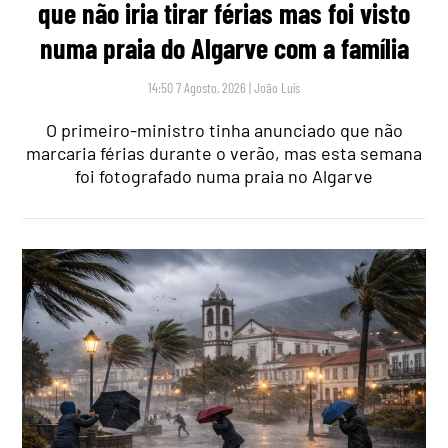
que não iria tirar férias mas foi visto
numa praia do Algarve com a família
14:50 7 Agosto, 2026
|
João Luís
O primeiro-ministro tinha anunciado que não
marcaria férias durante o verão, mas esta semana
foi fotografado numa praia no Algarve