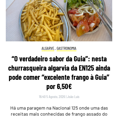
ALGARVE
,
GASTRONOMIA
“O verdadeiro sabor da Guia”: nesta
churrasqueira algarvia da EN125 ainda
pode comer “excelente frango à Guia”
por 6,50€
16:40 5 Agosto, 2026
|
João Luís
Há uma paragem na Nacional 125 onde uma das
receitas mais conhecidas de frango assado do