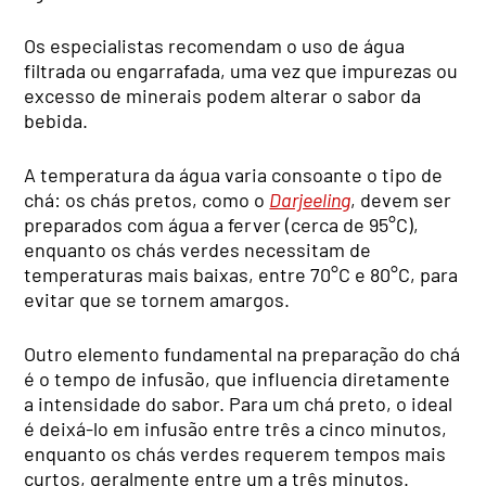
Os especialistas recomendam o uso de água
filtrada ou engarrafada, uma vez que impurezas ou
excesso de minerais podem alterar o sabor da
bebida.
A temperatura da água varia consoante o tipo de
chá: os chás pretos, como o
Darjeeling
, devem ser
preparados com água a ferver (cerca de 95°C),
enquanto os chás verdes necessitam de
temperaturas mais baixas, entre 70°C e 80°C, para
evitar que se tornem amargos.
Outro elemento fundamental na preparação do chá
é o tempo de infusão, que influencia diretamente
a intensidade do sabor. Para um chá preto, o ideal
é deixá-lo em infusão entre três a cinco minutos,
enquanto os chás verdes requerem tempos mais
curtos, geralmente entre um a três minutos.