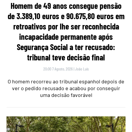
Homem de 49 anos consegue pensão
de 3.389,10 euros e 90.675,80 euros em
retroativos por lhe ser reconhecida
incapacidade permanente após
Segurança Social a ter recusado:
tribunal teve decisão final
20:00 7 Agosto, 2026
|
João Luís
O homem recorreu ao tribunal espanhol depois de
ver o pedido recusado e acabou por conseguir
uma decisão favorável