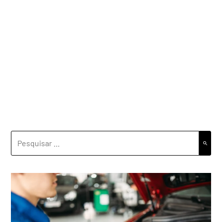
PESQUISAR
POR: