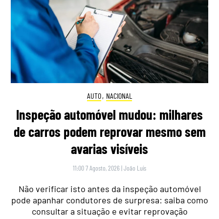
AUTO
,
NACIONAL
Inspeção automóvel mudou: milhares
de carros podem reprovar mesmo sem
avarias visíveis
11:00 7 Agosto, 2026
|
João Luís
Não verificar isto antes da inspeção automóvel
pode apanhar condutores de surpresa: saiba como
consultar a situação e evitar reprovação