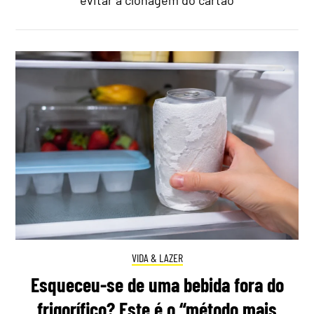
VIDA & LAZER
Esqueceu-se de uma bebida fora do
frigorífico? Este é o “método mais