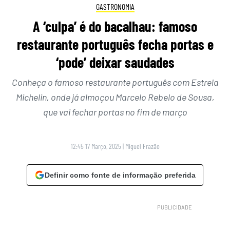
GASTRONOMIA
A ‘culpa’ é do bacalhau: famoso
restaurante português fecha portas e
‘pode’ deixar saudades
Conheça o famoso restaurante português com Estrela
Michelin, onde já almoçou Marcelo Rebelo de Sousa,
que vai fechar portas no fim de março
12:45 17 Março, 2025
|
Miguel Frazão
Definir como fonte de informação preferida