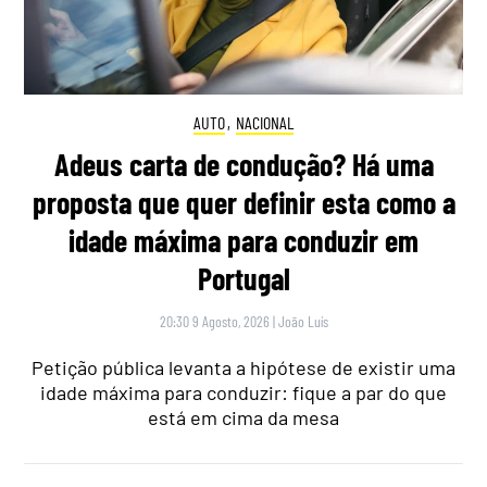
AUTO
,
NACIONAL
Adeus carta de condução? Há uma
proposta que quer definir esta como a
idade máxima para conduzir em
Portugal
20:30 9 Agosto, 2026
|
João Luís
Petição pública levanta a hipótese de existir uma
idade máxima para conduzir: fique a par do que
está em cima da mesa