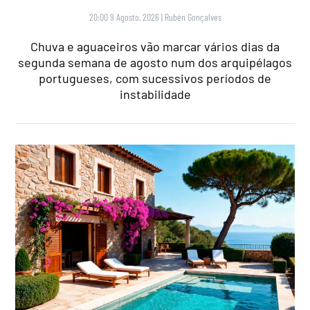
20:00 9 Agosto, 2026
|
Rubén Gonçalves
Chuva e aguaceiros vão marcar vários dias da
segunda semana de agosto num dos arquipélagos
portugueses, com sucessivos períodos de
instabilidade