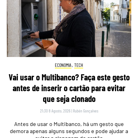
ECONOMIA
,
TECH
Vai usar o Multibanco? Faça este gesto
antes de inserir o cartão para evitar
que seja clonado
21:30 8 Agosto, 2026
|
Rubén Gonçalves
Antes de usar o Multibanco, há um gesto que
demora apenas alguns segundos e pode ajudar a
evitar a clonagem do cartão