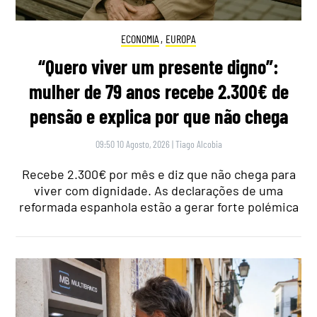
ECONOMIA
,
EUROPA
“Quero viver um presente digno”:
mulher de 79 anos recebe 2.300€ de
pensão e explica por que não chega
09:50 10 Agosto, 2026
|
Tiago Alcobia
Recebe 2.300€ por mês e diz que não chega para
viver com dignidade. As declarações de uma
reformada espanhola estão a gerar forte polémica