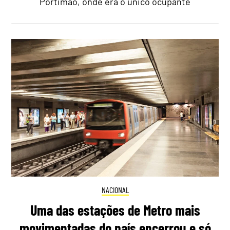
Portimão, onde era o único ocupante
NACIONAL
Uma das estações de Metro mais
movimentadas do país encerrou e só