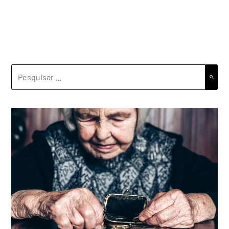
PESQUISAR
POR: