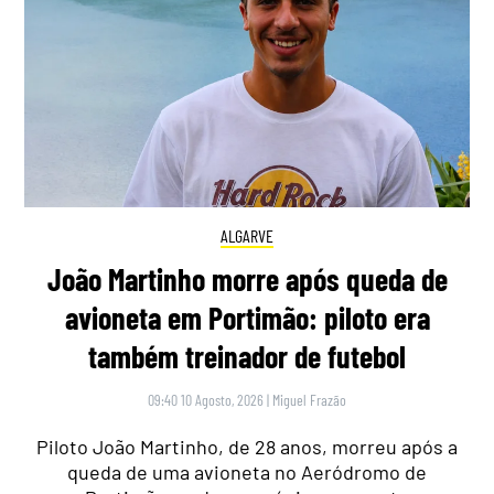
ALGARVE
João Martinho morre após queda de
avioneta em Portimão: piloto era
também treinador de futebol
09:40 10 Agosto, 2026
|
Miguel Frazão
Piloto João Martinho, de 28 anos, morreu após a
queda de uma avioneta no Aeródromo de