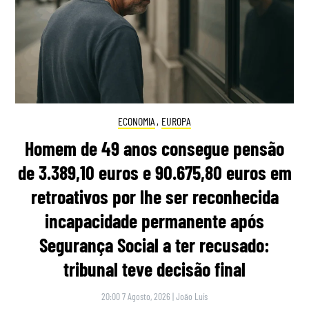
ECONOMIA
,
EUROPA
Homem de 49 anos consegue pensão
de 3.389,10 euros e 90.675,80 euros em
retroativos por lhe ser reconhecida
incapacidade permanente após
Segurança Social a ter recusado:
tribunal teve decisão final
20:00 7 Agosto, 2026
|
João Luís