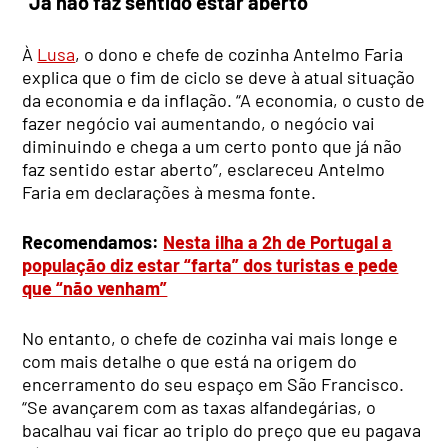
“Já não faz sentido estar aberto”
À
Lusa
, o dono e chefe de cozinha Antelmo Faria
explica que o fim de ciclo se deve à atual situação
da economia e da inflação. “A economia, o custo de
fazer negócio vai aumentando, o negócio vai
diminuindo e chega a um certo ponto que já não
faz sentido estar aberto”, esclareceu Antelmo
Faria em declarações à mesma fonte.
Recomendamos:
Nesta ilha a 2h de Portugal a
população diz estar “farta” dos turistas e pede
que “não venham”
No entanto, o chefe de cozinha vai mais longe e
com mais detalhe o que está na origem do
encerramento do seu espaço em São Francisco.
“Se avançarem com as taxas alfandegárias, o
bacalhau vai ficar ao triplo do preço que eu pagava