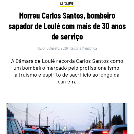
ALGARVE
Morreu Carlos Santos, bombeiro
sapador de Loulé com mais de 30 anos
de serviço
10:30 10 Agosto, 2026
|
Cristina Mendonça
A Câmara de Loulé recorda Carlos Santos como
um bombeiro marcado pelo profissionalismo,
altruísmo e espírito de sacrifício ao longo da
carreira