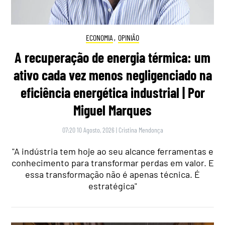
ECONOMIA
,
OPINIÃO
A recuperação de energia térmica: um
ativo cada vez menos negligenciado na
eficiência energética industrial | Por
Miguel Marques
07:20 10 Agosto, 2026
|
Cristina Mendonça
"A indústria tem hoje ao seu alcance ferramentas e
conhecimento para transformar perdas em valor. E
essa transformação não é apenas técnica. É
estratégica"