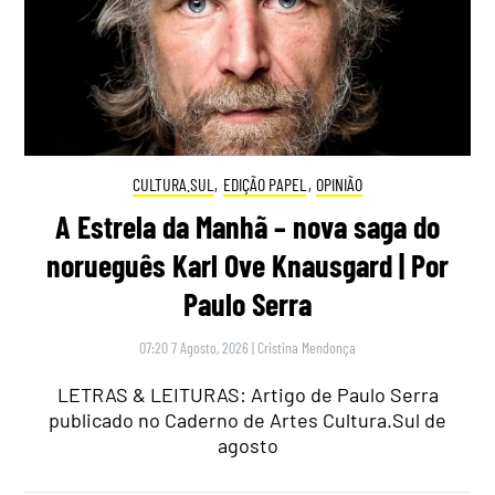
CULTURA.SUL
,
EDIÇÃO PAPEL
,
OPINIÃO
A Estrela da Manhã – nova saga do
norueguês Karl Ove Knausgard | Por
Paulo Serra
07:20 7 Agosto, 2026
|
Cristina Mendonça
LETRAS & LEITURAS: Artigo de Paulo Serra
publicado no Caderno de Artes Cultura.Sul de
agosto