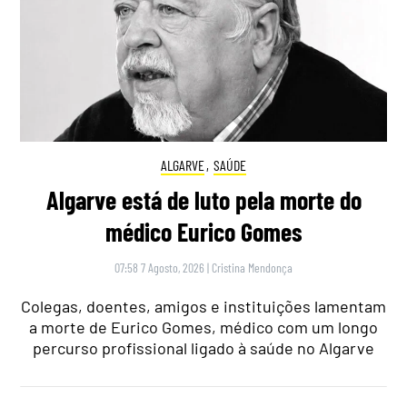
ALGARVE
,
SAÚDE
Algarve está de luto pela morte do
médico Eurico Gomes
07:58 7 Agosto, 2026
|
Cristina Mendonça
Colegas, doentes, amigos e instituições lamentam
a morte de Eurico Gomes, médico com um longo
percurso profissional ligado à saúde no Algarve