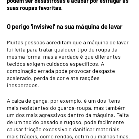
podem ser desastrosas e acabar por estragar as
suas roupas favoritas.
O perigo ‘invisível’ na sua máquina de lavar
Muitas pessoas acreditam que a máquina de lavar
foi feita para tratar qualquer tipo de roupa da
mesma forma, mas a verdade é que diferentes
tecidos exigem cuidados específicos. A
combinação errada pode provocar desgaste
acelerado, perda de cor e até rasgões
inesperados.
A calça de ganga, por exemplo, é um dos itens
mais resistentes do guarda-roupa, mas também
um dos mais agressivos dentro da máquina. Feita
de um tecido pesado e rugoso, pode facilmente
causar fricção excessiva e danificar materiais
mais frágeis, como rendas, cetim ou malhas finas.