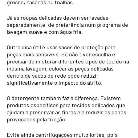
grosso, casacos ou toalhas.
Já as roupas delicadas devem ser lavadas
separadamente, de preferência num programa de
lavagem suave e com água fria.
Outra dica útil é usar sacos de proteção para
peças mais sensíveis. Se não tiver escolha e
precisar de misturar diferentes tipos de tecido na
mesma lavagem, colocar as peças delicadas
dentro de sacos de rede pode reduzir
significativamente o impacto do atrito.
O detergente também faz a diferença. Existem
produtos específicos para tecidos delicados que
ajudam a preservar as fibras e a reduzir os danos
provocados pela fricção.
Evite ainda centrifugações muito fortes, pois