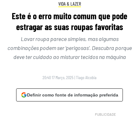
VIDA & LAZER
Este é o erro muito comum que pode
estragar as suas roupas favoritas
Lavar roupa parece simples, mas algumas
combinações podem ser ‘perigosas’. Descubra porque
deve ter cuidado ao misturar tecidos na máquina
20:40 17 Março, 2025
|
Tiago Alcobia
Definir como fonte de informação preferida