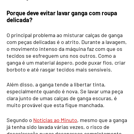
Porque deve evitar lavar ganga com roupa
delicada?
O principal problema ao misturar calças de ganga
com peças delicadas é o atrito. Durante a lavagem,
o movimento intenso da máquina faz com que os
tecidos se esfreguem uns nos outros. Como a
ganga é um material áspero, pode puxar fios, criar
borboto e até rasgar tecidos mais sensíveis.
Além disso, a ganga tende a libertar tinta,
especialmente quando é nova. Se lavar uma peça
clara junto de umas calças de ganga escuras, é
muito provável que esta fique manchada.
Segundo o
Notícias ao Minuto
, mesmo que a ganga
já tenha sido lavada várias vezes, o risco de
descoloração nunca desaparece completamente.