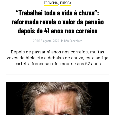
ECONOMIA
,
EUROPA
“Trabalhei toda a vida à chuva”:
reformada revela o valor da pensão
depois de 41 anos nos correios
20:00 5 Agosto, 2026
|
Rubén Gonçalves
Depois de passar 41 anos nos correios, muitas
vezes de bicicleta e debaixo de chuva, esta antiga
carteira francesa reformou-se aos 62 anos