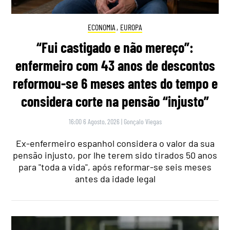
ECONOMIA
,
EUROPA
“Fui castigado e não mereço”:
enfermeiro com 43 anos de descontos
reformou-se 6 meses antes do tempo e
considera corte na pensão “injusto”
16:00 6 Agosto, 2026
|
Gonçalo Viegas
Ex-enfermeiro espanhol considera o valor da sua
pensão injusto, por lhe terem sido tirados 50 anos
para "toda a vida", após reformar-se seis meses
antes da idade legal