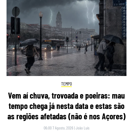
TEMPO
Vem aí chuva, trovoada e poeiras: mau
tempo chega já nesta data e estas são
as regiões afetadas (não é nos Açores)
06:00 7 Agosto, 2026
|
João Luís