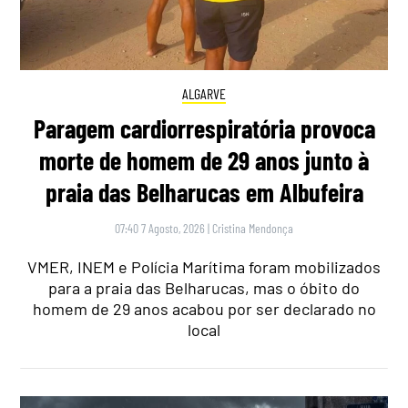
ALGARVE
Paragem cardiorrespiratória provoca
morte de homem de 29 anos junto à
praia das Belharucas em Albufeira
07:40 7 Agosto, 2026
|
Cristina Mendonça
VMER, INEM e Polícia Marítima foram mobilizados
para a praia das Belharucas, mas o óbito do
homem de 29 anos acabou por ser declarado no
local