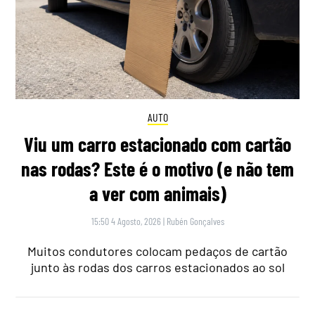
AUTO
Viu um carro estacionado com cartão
nas rodas? Este é o motivo (e não tem
a ver com animais)
15:50 4 Agosto, 2026
|
Rubén Gonçalves
Muitos condutores colocam pedaços de cartão
junto às rodas dos carros estacionados ao sol