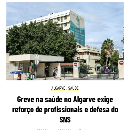
ALGARVE
,
SAÚDE
Greve na saúde no Algarve exige
reforço de profissionais e defesa do
SNS