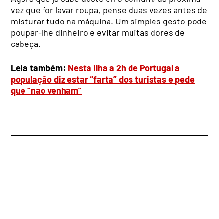
vez que for lavar roupa, pense duas vezes antes de
misturar tudo na máquina. Um simples gesto pode
poupar-lhe dinheiro e evitar muitas dores de
cabeça.
Leia também:
Nesta ilha a 2h de Portugal a
população diz estar “farta” dos turistas e pede
que “não venham”