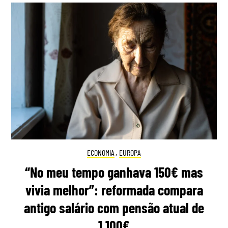
ECONOMIA
,
EUROPA
“No meu tempo ganhava 150€ mas
vivia melhor”: reformada compara
antigo salário com pensão atual de
1.100€