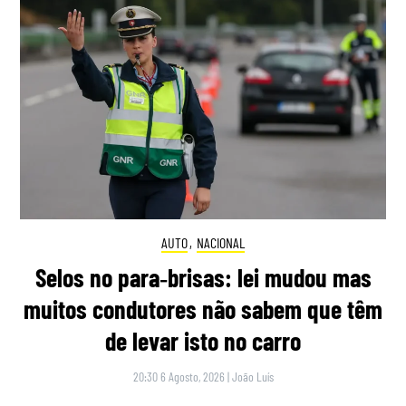
AUTO
,
NACIONAL
Selos no para‑brisas: lei mudou mas
muitos condutores não sabem que têm
de levar isto no carro
20:30 6 Agosto, 2026
|
João Luís