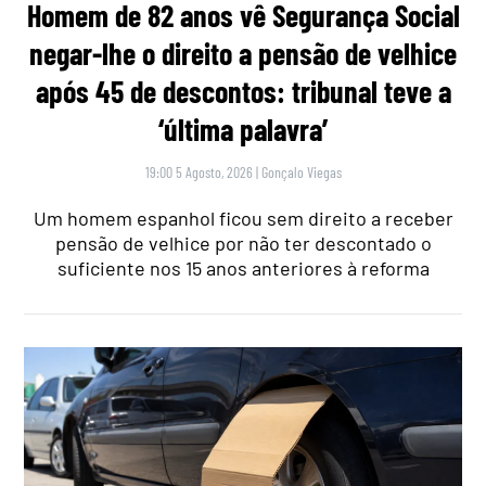
Homem de 82 anos vê Segurança Social
negar-lhe o direito a pensão de velhice
após 45 de descontos: tribunal teve a
‘última palavra’
19:00 5 Agosto, 2026
|
Gonçalo Viegas
Um homem espanhol ficou sem direito a receber
pensão de velhice por não ter descontado o
suficiente nos 15 anos anteriores à reforma