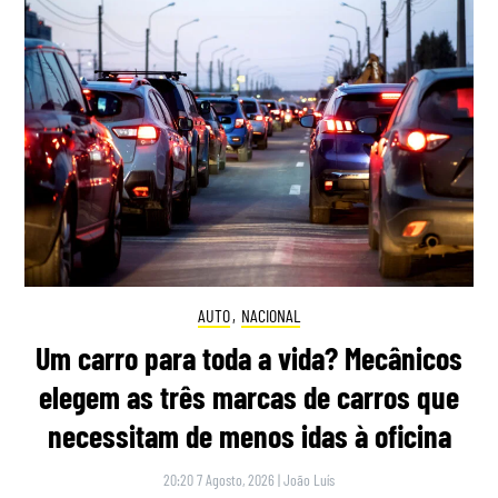
AUTO
,
NACIONAL
Um carro para toda a vida? Mecânicos
elegem as três marcas de carros que
necessitam de menos idas à oficina
20:20 7 Agosto, 2026
|
João Luís