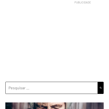
PESQUISAR
POR: