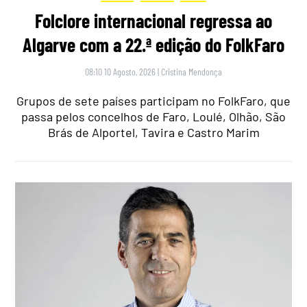
Folclore internacional regressa ao
Algarve com a 22.ª edição do FolkFaro
08:10 10 Agosto, 2026
|
Cristina Mendonça
Grupos de sete países participam no FolkFaro, que
passa pelos concelhos de Faro, Loulé, Olhão, São
Brás de Alportel, Tavira e Castro Marim