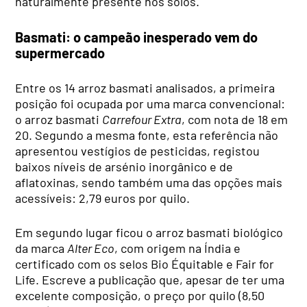
naturalmente presente nos solos.
Basmati: o campeão inesperado vem do
supermercado
Entre os 14 arroz basmati analisados, a primeira
posição foi ocupada por uma marca convencional:
o arroz basmati
Carrefour Extra
, com nota de 18 em
20. Segundo a mesma fonte, esta referência não
apresentou vestígios de pesticidas, registou
baixos níveis de arsénio inorgânico e de
aflatoxinas, sendo também uma das opções mais
acessíveis: 2,79 euros por quilo.
Em segundo lugar ficou o arroz basmati biológico
da marca
Alter Eco
, com origem na Índia e
certificado com os selos Bio Équitable e Fair for
Life. Escreve a publicação que, apesar de ter uma
excelente composição, o preço por quilo (8,50