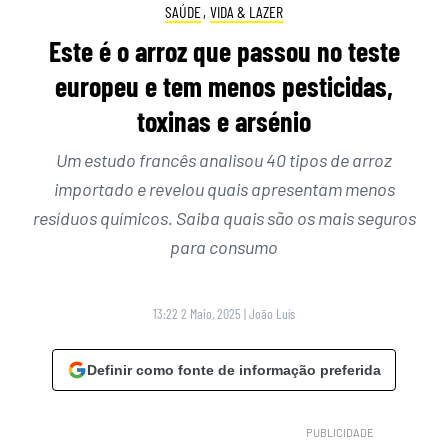
SAÚDE
,
VIDA & LAZER
Este é o arroz que passou no teste
europeu e tem menos pesticidas,
toxinas e arsénio
Um estudo francês analisou 40 tipos de arroz
importado e revelou quais apresentam menos
resíduos químicos. Saiba quais são os mais seguros
para consumo
13:22 2 Maio, 2025
|
João Luís
Definir como fonte de informação preferida