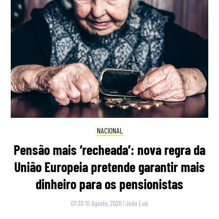
NACIONAL
Pensão mais ‘recheada’: nova regra da
União Europeia pretende garantir mais
dinheiro para os pensionistas
07:30 10 Agosto, 2026
|
João Luís