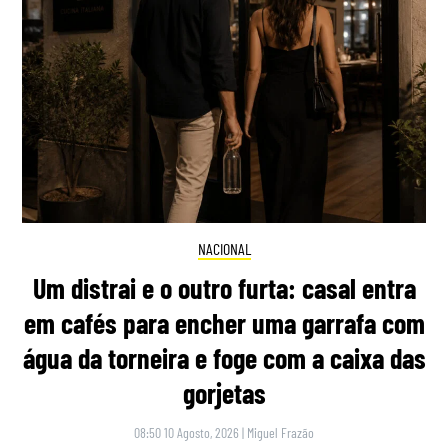
NACIONAL
Um distrai e o outro furta: casal entra
em cafés para encher uma garrafa com
água da torneira e foge com a caixa das
gorjetas
08:50 10 Agosto, 2026
|
Miguel Frazão