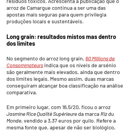
resíduos tóxicos. Acrescenta a publicação que o
arroz de Camargue continua a ser uma das
apostas mais seguras para quem privilegia
produções locais e sustentáveis.
Long grain: resultados mistos mas dentro
dos limites
No segmento do arroz long grain,
60 Millions de
Consommateurs
indica que os níveis de arsénio
são geralmente mais elevados, ainda que dentro
dos limites legais. Mesmo assim, duas marcas
conseguiram alcançar boa classificação na análise
comparativa.
Em primeiro lugar, com 16,5/20, ficou o arroz
Jasmine Rice Qualité Supérieure
da marca
Riz du
Monde
, vendido a 3,37 euros por quilo. Refere a
mesma fonte que, apesar de não ser biológico,