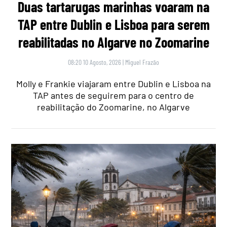
Duas tartarugas marinhas voaram na
TAP entre Dublin e Lisboa para serem
reabilitadas no Algarve no Zoomarine
08:20 10 Agosto, 2026
|
Miguel Frazão
Molly e Frankie viajaram entre Dublin e Lisboa na
TAP antes de seguirem para o centro de
reabilitação do Zoomarine, no Algarve