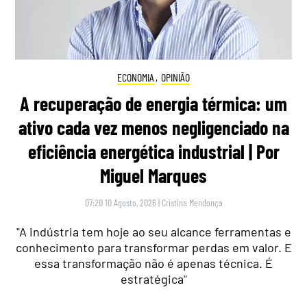
ECONOMIA
,
OPINIÃO
A recuperação de energia térmica: um
ativo cada vez menos negligenciado na
eficiência energética industrial | Por
Miguel Marques
07:20 10 Agosto, 2026
|
Cristina Mendonça
"A indústria tem hoje ao seu alcance ferramentas e
conhecimento para transformar perdas em valor. E
essa transformação não é apenas técnica. É
estratégica"