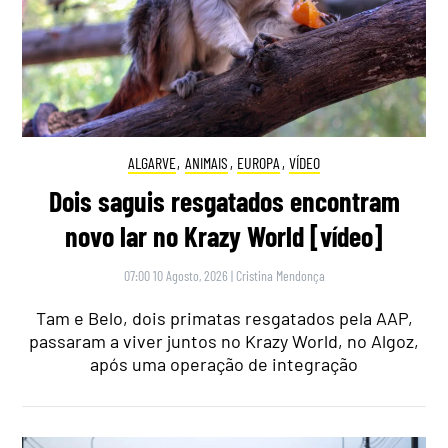
ALGARVE
,
ANIMAIS
,
EUROPA
,
VÍDEO
Dois saguis resgatados encontram
novo lar no Krazy World [vídeo]
07:00 10 Agosto, 2026
|
Cristina Mendonça
Tam e Belo, dois primatas resgatados pela AAP,
passaram a viver juntos no Krazy World, no Algoz,
após uma operação de integração