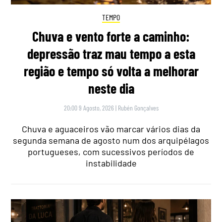
TEMPO
Chuva e vento forte a caminho:
depressão traz mau tempo a esta
região e tempo só volta a melhorar
neste dia
20:00 9 Agosto, 2026
|
Rubén Gonçalves
Chuva e aguaceiros vão marcar vários dias da
segunda semana de agosto num dos arquipélagos
portugueses, com sucessivos períodos de
instabilidade