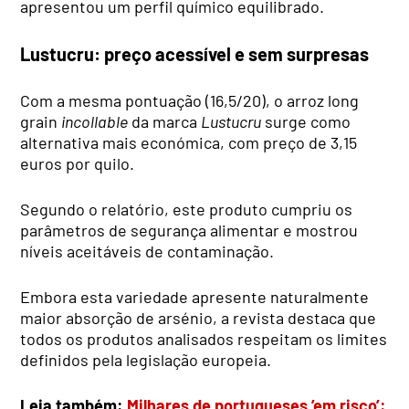
apresentou um perfil químico equilibrado.
Lustucru: preço acessível e sem surpresas
Com a mesma pontuação (16,5/20), o arroz long
grain
incollable
da marca
Lustucru
surge como
alternativa mais económica, com preço de 3,15
euros por quilo.
Segundo o relatório, este produto cumpriu os
parâmetros de segurança alimentar e mostrou
níveis aceitáveis de contaminação.
Embora esta variedade apresente naturalmente
maior absorção de arsénio, a revista destaca que
todos os produtos analisados respeitam os limites
definidos pela legislação europeia.
Leia também:
Milhares de portugueses ’em risco’: