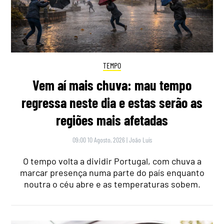
TEMPO
Vem aí mais chuva: mau tempo
regressa neste dia e estas serão as
regiões mais afetadas
09:00 10 Agosto, 2026
|
João Luís
O tempo volta a dividir Portugal, com chuva a
marcar presença numa parte do país enquanto
noutra o céu abre e as temperaturas sobem.