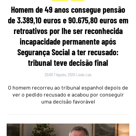
Homem de 49 anos consegue pensão
de 3.389,10 euros e 90.675,80 euros em
retroativos por lhe ser reconhecida
incapacidade permanente após
Segurança Social a ter recusado:
tribunal teve decisão final
20:00 7 Agosto, 2026
|
João Luís
O homem recorreu ao tribunal espanhol depois de
ver o pedido recusado e acabou por conseguir
uma decisão favorável