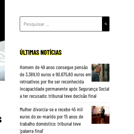
PESQUISAR
POR:
ÚLTIMAS NOTÍCIAS
Homem de 49 anos consegue pensão
de 3.389,10 euros e 90.675,80 euros em
retroativos por lhe ser reconhecida
incapacidade permanente após Segurança Social
a ter recusado: tribunal teve decisão final
Mulher divorcia-se e recebe 45 mil
s
euros do ex-marido por 15 anos de
trabalho doméstico: tribunal teve
‘palavra final’