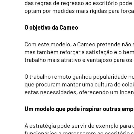
das regras de regresso ao escritório pode
optam por medidas mais rígidas para força
O objetivo da Cameo
Com este modelo, a Cameo pretende não a
mas também reforçar a satisfação e o bem-
trabalho mais atrativo e vantajoso para o
O trabalho remoto ganhou popularidade no
que procuram manter uma cultura de colabo
estas necessidades, oferecendo um incent
Um modelo que pode inspirar outras emp
A estratégia pode servir de exemplo para
funcionários a regressarem ao escritório s