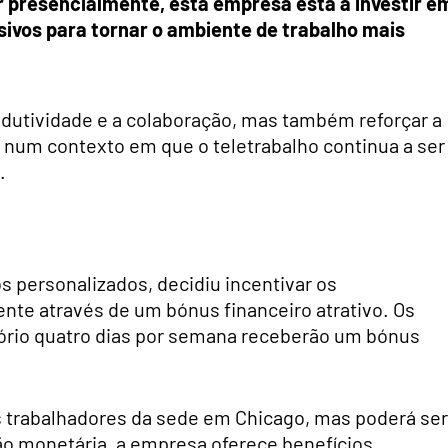
 presencialmente, esta empresa está a investir e
usivos para tornar o ambiente de trabalho mais
odutividade e a colaboração, mas também reforçar a
 num contexto em que o teletrabalho continua a ser
.
 personalizados, decidiu incentivar os
nte através de um bónus financeiro atrativo. Os
ório quatro dias por semana receberão um bónus
os trabalhadores da sede em Chicago, mas poderá ser
o monetária, a empresa oferece benefícios