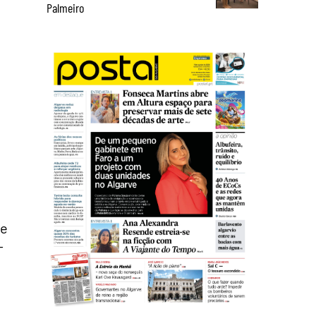
Palmeiro
ue
-