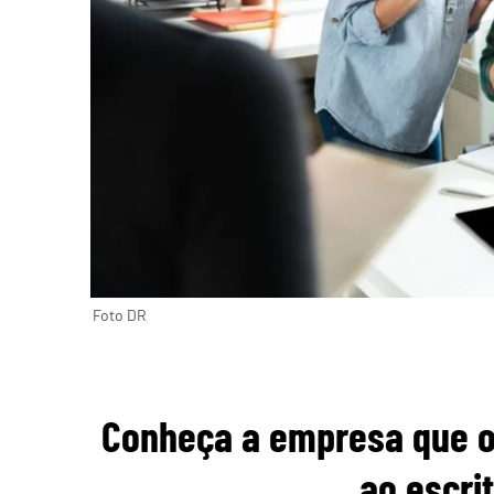
Foto DR
Conheça a empresa que of
ao escri