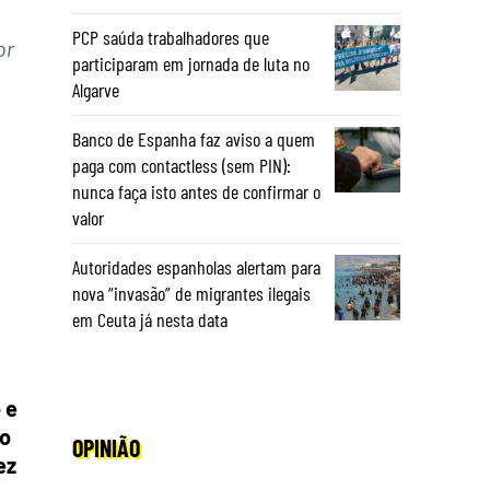
PCP saúda trabalhadores que
or
participaram em jornada de luta no
Algarve
Banco de Espanha faz aviso a quem
paga com contactless (sem PIN):
nunca faça isto antes de confirmar o
valor
Autoridades espanholas alertam para
nova “invasão” de migrantes ilegais
em Ceuta já nesta data
 e
do
OPINIÃO
ez