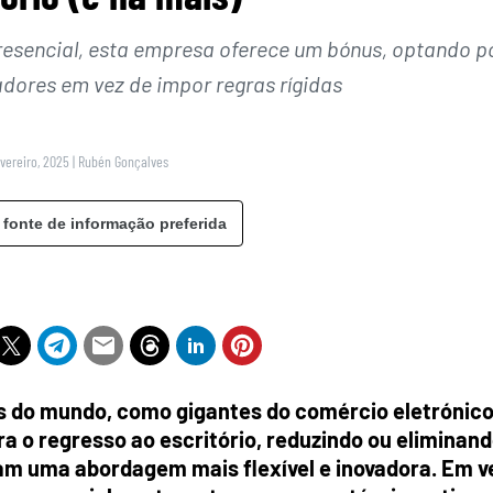
presencial, esta empresa oferece um bónus, optando p
dores em vez de impor regras rígidas
vereiro, 2025
|
Rubén Gonçalves
 fonte de informação preferida
 do mundo, como gigantes do comércio eletrónico
a o regresso ao escritório, reduzindo ou eliminan
am uma abordagem mais flexível e inovadora. Em v