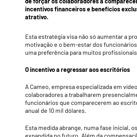
de forçar os colaboradores a comparecer
incentivos financeiros e benefícios excl
atrativo.
Esta estratégia visa não só aumentar a pr
motivação e o bem-estar dos funcionários
uma preferência para muitos profissionais
O incentivo a regressar aos escritórios
A Cameo, empresa especializada em vídeos
colaboradores a trabalharem presencialme
funcionários que comparecerem ao escrit
anual de 10 mil dólares.
Esta medida abrange, numa fase inicial, 
expandida no futuro. Além da compensaçã