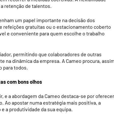
 a retenção de talentos.
enham um papel importante na decisão dos
e refeições gratuitas ou o estacionamento coberto
vel e conveniente para quem escolhe o trabalho
ciador, permitindo que colaboradores de outras
te na dinâmica da empresa. A Cameo procura, assim
o para todos.
stas com bons olhos
uir, e a abordagem da Cameo destaca-se por oferece
vo. Ao apostar numa estratégia mais positiva, a
e a produtividade da sua equipa.