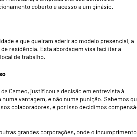
acionamento coberto e acesso a um ginásio.
idade e que queiram aderir ao modelo presencial, a
de residência. Esta abordagem visa facilitar a
local de trabalho.
so
 da Cameo, justificou a decisão em entrevista à
io numa vantagem, e não numa punição. Sabemos q
ossos colaboradores, e por isso decidimos compensá
 outras grandes corporações, onde o incumprimento