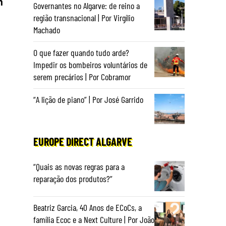
m
Governantes no Algarve: de reino a
região transnacional | Por Virgílio
Machado
O que fazer quando tudo arde?
Impedir os bombeiros voluntários de
serem precários | Por Cobramor
“A lição de piano” | Por José Garrido
EUROPE DIRECT ALGARVE
“Quais as novas regras para a
reparação dos produtos?”
Beatriz Garcia, 40 Anos de ECoCs, a
família Ecoc e a Next Culture | Por João