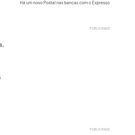
Há um novo Postal nas bancas com o Expresso
s,
s