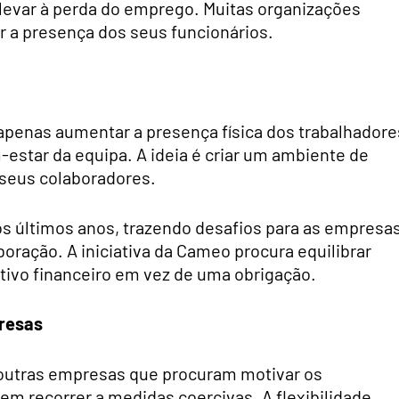
 levar à perda do emprego. Muitas organizações
r a presença dos seus funcionários.
penas aumentar a presença física dos trabalhadore
estar da equipa. A ideia é criar um ambiente de
s seus colaboradores.
s últimos anos, trazendo desafios para as empresa
ração. A iniciativa da Cameo procura equilibrar
ivo financeiro em vez de uma obrigação.
resas
 outras empresas que procuram motivar os
em recorrer a medidas coercivas. A flexibilidade