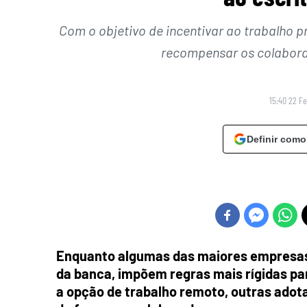
Com o objetivo de incentivar ao trabalho 
recompensar os colabora
15:40 22 Fe
Definir como
Enquanto algumas das maiores empresas
da banca, impõem regras mais rígidas par
a opção de trabalho remoto, outras adot