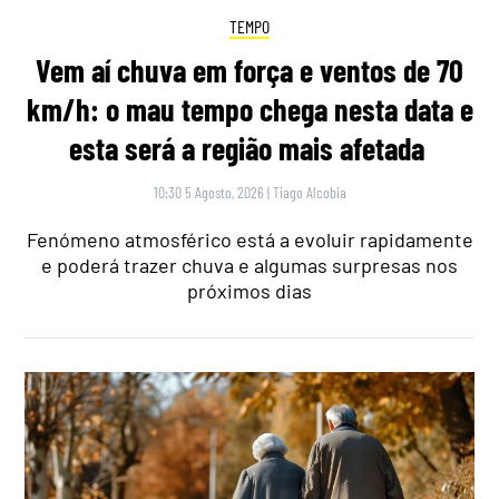
TEMPO
Vem aí chuva em força e ventos de 70
km/h: o mau tempo chega nesta data e
esta será a região mais afetada
10:30 5 Agosto, 2026
|
Tiago Alcobia
Fenómeno atmosférico está a evoluir rapidamente
e poderá trazer chuva e algumas surpresas nos
próximos dias