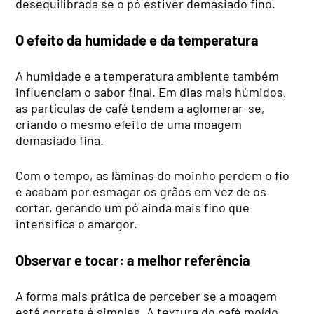
desequilibrada se o pó estiver demasiado fino.
O efeito da humidade e da temperatura
A humidade e a temperatura ambiente também
influenciam o sabor final. Em dias mais húmidos,
as partículas de café tendem a aglomerar-se,
criando o mesmo efeito de uma moagem
demasiado fina.
Com o tempo, as lâminas do moinho perdem o fio
e acabam por esmagar os grãos em vez de os
cortar, gerando um pó ainda mais fino que
intensifica o amargor.
Observar e tocar: a melhor referência
A forma mais prática de perceber se a moagem
está correta é simples. A textura do café moído