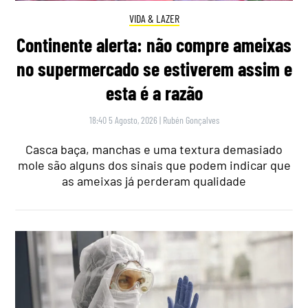
VIDA & LAZER
Continente alerta: não compre ameixas
no supermercado se estiverem assim e
esta é a razão
18:40 5 Agosto, 2026
|
Rubén Gonçalves
Casca baça, manchas e uma textura demasiado
mole são alguns dos sinais que podem indicar que
as ameixas já perderam qualidade