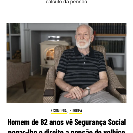
cálculo da pensão
ECONOMIA
,
EUROPA
Homem de 82 anos vê Segurança Social
negar-lhe o direito a pensão de velhice