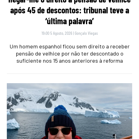
após 45 de descontos: tribunal teve a
‘última palavra’
19:00 5 Agosto, 2026
|
Gonçalo Viegas
Um homem espanhol ficou sem direito a receber
pensão de velhice por não ter descontado o
suficiente nos 15 anos anteriores à reforma