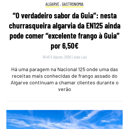
ALGARVE
,
GASTRONOMIA
“O verdadeiro sabor da Guia”: nesta
churrasqueira algarvia da EN125 ainda
pode comer “excelente frango à Guia”
por 6,50€
16:40 5 Agosto, 2026
|
João Luís
Há uma paragem na Nacional 125 onde uma das
receitas mais conhecidas de frango assado do
Algarve continuam a chamar clientes durante o
verão