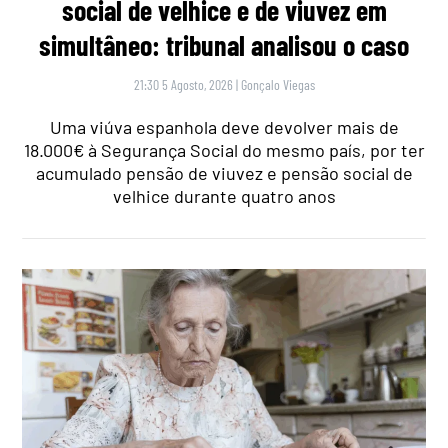
social de velhice e de viuvez em
simultâneo: tribunal analisou o caso
21:30 5 Agosto, 2026
|
Gonçalo Viegas
Uma viúva espanhola deve devolver mais de
18.000€ à Segurança Social do mesmo país, por ter
acumulado pensão de viuvez e pensão social de
velhice durante quatro anos