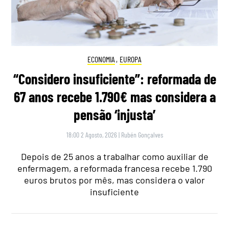
ECONOMIA
,
EUROPA
“Considero insuficiente”: reformada de
67 anos recebe 1.790€ mas considera a
pensão ‘injusta’
18:00 2 Agosto, 2026
|
Rubén Gonçalves
Depois de 25 anos a trabalhar como auxiliar de
enfermagem, a reformada francesa recebe 1.790
euros brutos por mês, mas considera o valor
insuficiente