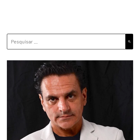
PESQUISAR
POR: