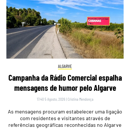
ALGARVE
Campanha da Rádio Comercial espalha
mensagens de humor pelo Algarve
17:40 5 Agosto, 2026
|
Cristina Mendonça
As mensagens procuram estabelecer uma ligação
com residentes e visitantes através de
referências geográficas reconhecidas no Algarve