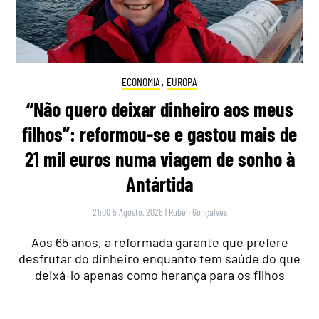
ECONOMIA
,
EUROPA
“Não quero deixar dinheiro aos meus
filhos”: reformou-se e gastou mais de
21 mil euros numa viagem de sonho à
Antártida
21:00 5 Agosto, 2026
|
Rubén Gonçalves
Aos 65 anos, a reformada garante que prefere
desfrutar do dinheiro enquanto tem saúde do que
deixá-lo apenas como herança para os filhos