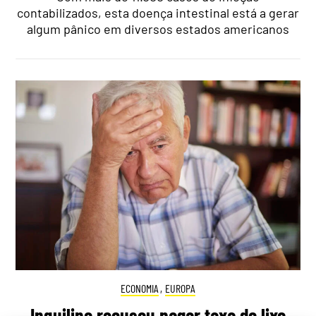
contabilizados, esta doença intestinal está a gerar
algum pânico em diversos estados americanos
ECONOMIA
,
EUROPA
Inquilino recusou pagar taxa do lixo