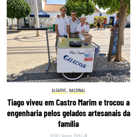
ALGARVE
,
NACIONAL
Tiago viveu em Castro Marim e trocou a
engenharia pelos gelados artesanais da
família
07:00 2 Agosto, 2026
|
JN