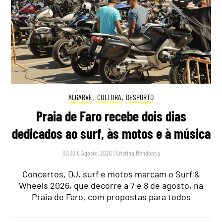
ALGARVE
,
CULTURA
,
DESPORTO
Praia de Faro recebe dois dias
dedicados ao surf, às motos e à música
07:00 6 Agosto, 2026
|
Cristina Mendonça
Concertos, DJ, surf e motos marcam o Surf &
Wheels 2026, que decorre a 7 e 8 de agosto, na
Praia de Faro, com propostas para todos