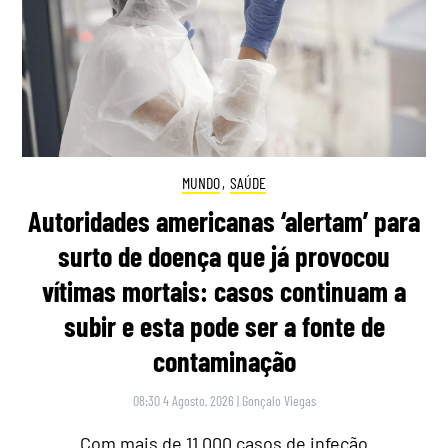
MUNDO
,
SAÚDE
Autoridades americanas ‘alertam’ para
surto de doença que já provocou
vítimas mortais: casos continuam a
subir e esta pode ser a fonte de
contaminação
08:30 4 Agosto, 2026
|
Gonçalo Viegas
Com mais de 11.000 casos de infeção