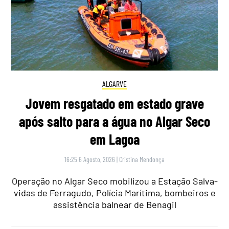
ALGARVE
Jovem resgatado em estado grave
após salto para a água no Algar Seco
em Lagoa
16:25 6 Agosto, 2026
|
Cristina Mendonça
Operação no Algar Seco mobilizou a Estação Salva-
vidas de Ferragudo, Polícia Marítima, bombeiros e
assistência balnear de Benagil