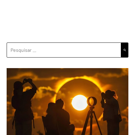
PESQUISAR
POR: