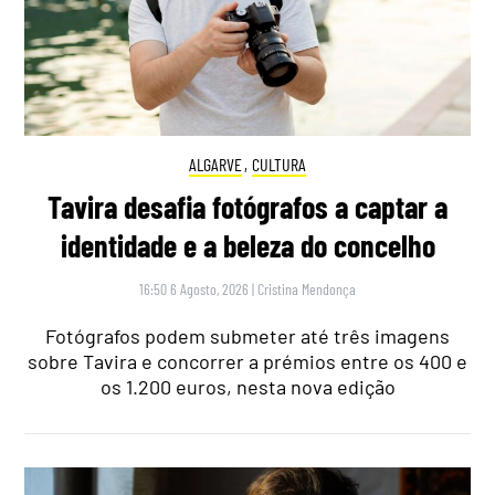
ALGARVE
,
CULTURA
Tavira desafia fotógrafos a captar a
identidade e a beleza do concelho
16:50 6 Agosto, 2026
|
Cristina Mendonça
Fotógrafos podem submeter até três imagens
sobre Tavira e concorrer a prémios entre os 400 e
os 1.200 euros, nesta nova edição