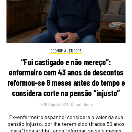
ECONOMIA
,
EUROPA
“Fui castigado e não mereço”:
enfermeiro com 43 anos de descontos
reformou-se 6 meses antes do tempo e
considera corte na pensão “injusto”
16:00 6 Agosto, 2026
|
Gonçalo Viegas
Ex-enfermeiro espanhol considera o valor da sua
pensão injusto, por lhe terem sido tirados 50 anos
para "toda a vida", após reformar-se seis meses