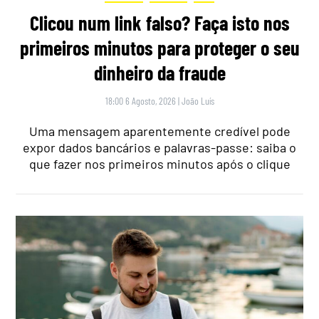
Clicou num link falso? Faça isto nos
primeiros minutos para proteger o seu
dinheiro da fraude
18:00 6 Agosto, 2026
|
João Luís
Uma mensagem aparentemente credível pode
expor dados bancários e palavras-passe: saiba o
que fazer nos primeiros minutos após o clique