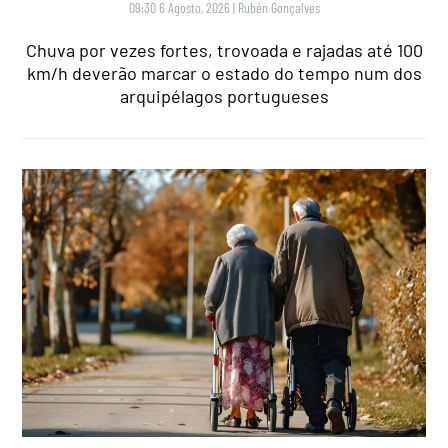
09:30 6 Agosto, 2026
|
Rubén Gonçalves
Chuva por vezes fortes, trovoada e rajadas até 100
km/h deverão marcar o estado do tempo num dos
arquipélagos portugueses