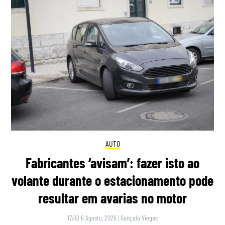
AUTO
Fabricantes ‘avisam’: fazer isto ao
volante durante o estacionamento pode
resultar em avarias no motor
17:00 6 Agosto, 2026
|
Gonçalo Viegas