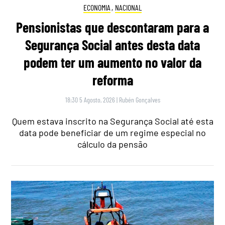
ECONOMIA
,
NACIONAL
Pensionistas que descontaram para a
Segurança Social antes desta data
podem ter um aumento no valor da
reforma
18:30 5 Agosto, 2026
|
Rubén Gonçalves
Quem estava inscrito na Segurança Social até esta
data pode beneficiar de um regime especial no
cálculo da pensão