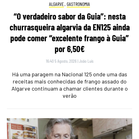
ALGARVE
,
GASTRONOMIA
“O verdadeiro sabor da Guia”: nesta
churrasqueira algarvia da EN125 ainda
pode comer “excelente frango à Guia”
por 6,50€
16:40 5 Agosto, 2026
|
João Luís
Há uma paragem na Nacional 125 onde uma das
receitas mais conhecidas de frango assado do
Algarve continuam a chamar clientes durante o
verão