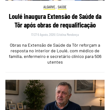
ALGARVE
,
SAÚDE
Loulé inaugura Extensão de Saúde da
Tôr após obras de requalificação
17:37 6 Agosto, 2026
|
Cristina Mendonça
Obras na Extensão de Saúde da Tôr reforçam a
resposta no interior de Loulé, com médico de
família, enfermeiro e secretário clínico para 506
utentes