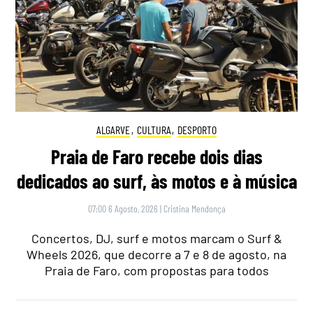
ALGARVE
,
CULTURA
,
DESPORTO
Praia de Faro recebe dois dias
dedicados ao surf, às motos e à música
07:00 6 Agosto, 2026
|
Cristina Mendonça
Concertos, DJ, surf e motos marcam o Surf &
Wheels 2026, que decorre a 7 e 8 de agosto, na
Praia de Faro, com propostas para todos