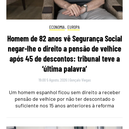
ECONOMIA
,
EUROPA
Homem de 82 anos vê Segurança Social
negar-lhe o direito a pensão de velhice
após 45 de descontos: tribunal teve a
‘última palavra’
19:00 5 Agosto, 2026
|
Gonçalo Viegas
Um homem espanhol ficou sem direito a receber
pensão de velhice por não ter descontado o
suficiente nos 15 anos anteriores à reforma