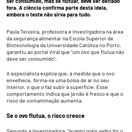
ser consumido, mas se flutuar, deve ser deitado
fora. A ciência confirma parte desta ideia,
embora o teste não sirva para tudo.
Paula Teixeira, professora e investigadora na área
da segurança alimentar na Escola Superior de
Biotecnologia da Universidade Católica no Porto,
garantiu ao portal Viral que “um ovo que flutua não
deve ser consumido”.
A especialista explica que, à medida que o ovo
envelhece, forma-se uma bolsa de ar no seu
interior, o que o faz subir à superfície. Esse
comportamento indica que já não é fresco e que o
risco de contaminação aumenta.
Se o ovo flutua, o risco cresce
Segundo a investigadora, “quanto mais velho for o