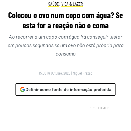
SAÚDE
,
VIDA & LAZER
Colocou o ovo num copo com água? Se
esta for a reação não o coma
Ao recorrer a um copo com água irá conseguir testar
em poucos segundos se um ovo não está próprio para
consumo
15:50 16 Outubro, 2025
|
Miguel Frazão
Definir como fonte de informação preferida