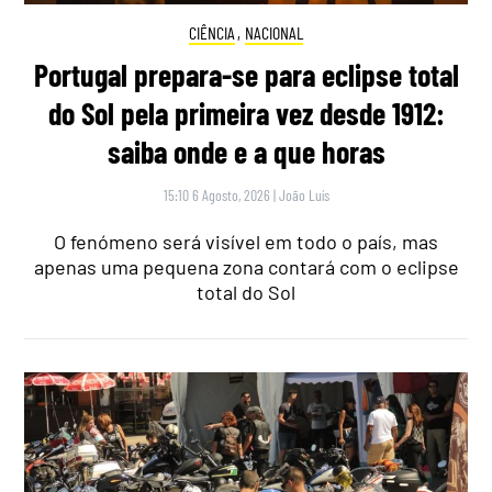
CIÊNCIA
,
NACIONAL
Portugal prepara-se para eclipse total
do Sol pela primeira vez desde 1912:
saiba onde e a que horas
15:10 6 Agosto, 2026
|
João Luís
O fenómeno será visível em todo o país, mas
apenas uma pequena zona contará com o eclipse
total do Sol