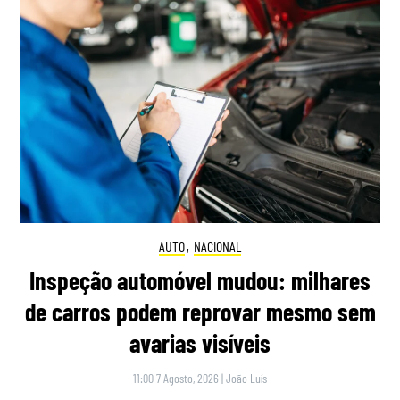
AUTO
,
NACIONAL
Inspeção automóvel mudou: milhares
de carros podem reprovar mesmo sem
avarias visíveis
11:00 7 Agosto, 2026
|
João Luís