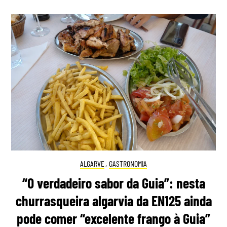
ALGARVE
,
GASTRONOMIA
“O verdadeiro sabor da Guia”: nesta
churrasqueira algarvia da EN125 ainda
pode comer “excelente frango à Guia”