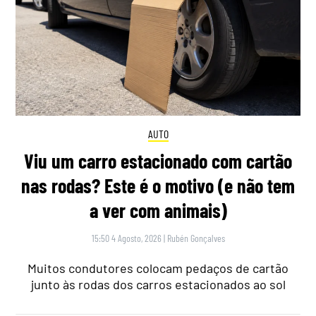
AUTO
Viu um carro estacionado com cartão
nas rodas? Este é o motivo (e não tem
a ver com animais)
15:50 4 Agosto, 2026
|
Rubén Gonçalves
Muitos condutores colocam pedaços de cartão
junto às rodas dos carros estacionados ao sol