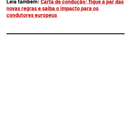
Leia também:
Carta de condução: fique a par das
novas regras e saiba o impacto para os
condutores europeus