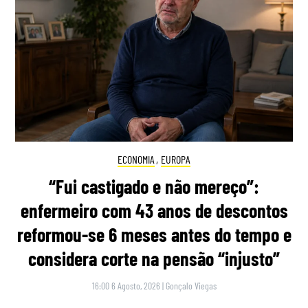
ECONOMIA
,
EUROPA
“Fui castigado e não mereço”:
enfermeiro com 43 anos de descontos
reformou-se 6 meses antes do tempo e
considera corte na pensão “injusto”
16:00 6 Agosto, 2026
|
Gonçalo Viegas