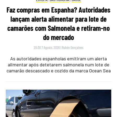
Faz compras em Espanha? Autoridades
lançam alerta alimentar para lote de
camarões com Salmonela e retiram-no
do mercado
20:30 7 Agosto, 2026
|
Rubén Gonçalves
As autoridades espanholas emitiram um alerta
alimentar após detetarem salmonela num lote de
camarão descascado e cozido da marca Ocean Sea