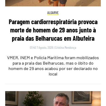
ALGARVE
Paragem cardiorrespiratória provoca
morte de homem de 29 anos junto à
praia das Belharucas em Albufeira
07:40 7 Agosto, 2026
|
Cristina Mendonça
VMER, INEM e Polícia Marítima foram mobilizados
para a praia das Belharucas, mas o óbito do
homem de 29 anos acabou por ser declarado no
local