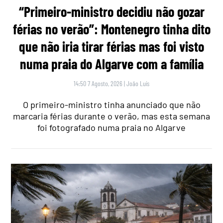
“Primeiro-ministro decidiu não gozar
férias no verão”: Montenegro tinha dito
que não iria tirar férias mas foi visto
numa praia do Algarve com a família
14:50 7 Agosto, 2026
|
João Luís
O primeiro-ministro tinha anunciado que não
marcaria férias durante o verão, mas esta semana
foi fotografado numa praia no Algarve