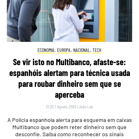
ECONOMIA
,
EUROPA
,
NACIONAL
,
TECH
Se vir isto no Multibanco, afaste-se:
espanhóis alertam para técnica usada
para roubar dinheiro sem que se
aperceba
21:30 7 Agosto, 2026
|
João Luís
A Polícia espanhola alerta para esquema em caixas
Multibanco que podem reter dinheiro sem que
desconfie. Saiba como reconhecer os sinais