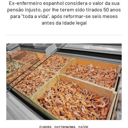
Ex-enfermeiro espanhol considera o valor da sua
pensão injusto, por lhe terem sido tirados 50 anos
para "toda a vida", após reformar-se seis meses
antes da idade legal
EUROPA
,
GASTRONOMIA
,
SAÚDE