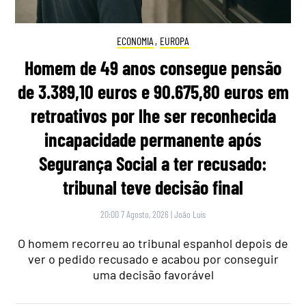
ECONOMIA
,
EUROPA
Homem de 49 anos consegue pensão
de 3.389,10 euros e 90.675,80 euros em
retroativos por lhe ser reconhecida
incapacidade permanente após
Segurança Social a ter recusado:
tribunal teve decisão final
20:00 7 Agosto, 2026
|
João Luís
O homem recorreu ao tribunal espanhol depois de
ver o pedido recusado e acabou por conseguir
uma decisão favorável