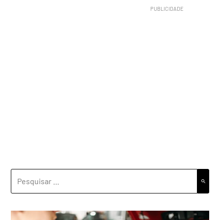
PESQUISAR
POR: