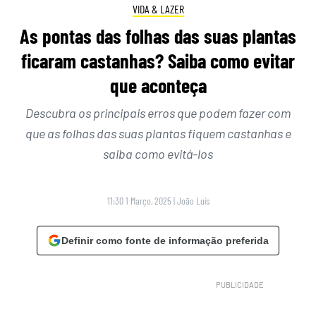
VIDA & LAZER
As pontas das folhas das suas plantas
ficaram castanhas? Saiba como evitar
que aconteça
Descubra os principais erros que podem fazer com
que as folhas das suas plantas fiquem castanhas e
saiba como evitá-los
11:30 1 Março, 2025
|
João Luís
Definir como fonte de informação preferida