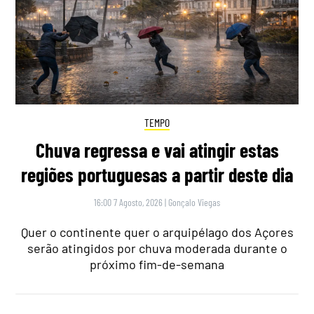
TEMPO
Chuva regressa e vai atingir estas
regiões portuguesas a partir deste dia
16:00 7 Agosto, 2026
|
Gonçalo Viegas
Quer o continente quer o arquipélago dos Açores
serão atingidos por chuva moderada durante o
próximo fim-de-semana