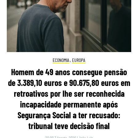
ECONOMIA
,
EUROPA
Homem de 49 anos consegue pensão
de 3.389,10 euros e 90.675,80 euros em
retroativos por lhe ser reconhecida
incapacidade permanente após
Segurança Social a ter recusado:
tribunal teve decisão final
20:00 7 Agosto, 2026
|
João Luís