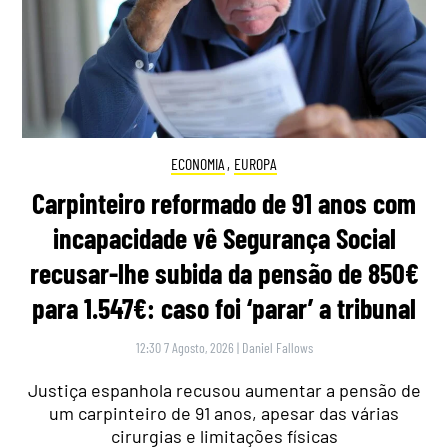
ECONOMIA
,
EUROPA
Carpinteiro reformado de 91 anos com
incapacidade vê Segurança Social
recusar-lhe subida da pensão de 850€
para 1.547€: caso foi ‘parar’ a tribunal
12:30 7 Agosto, 2026
|
Daniel Fallows
Justiça espanhola recusou aumentar a pensão de
um carpinteiro de 91 anos, apesar das várias
cirurgias e limitações físicas