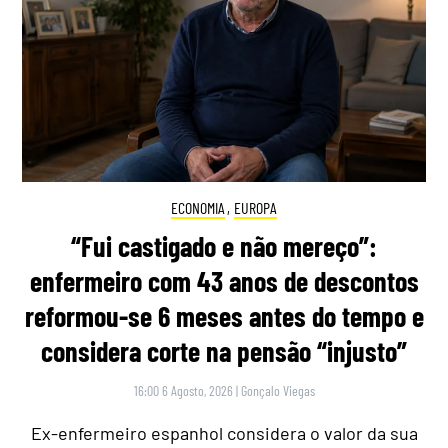
ECONOMIA
,
EUROPA
“Fui castigado e não mereço”:
enfermeiro com 43 anos de descontos
reformou-se 6 meses antes do tempo e
considera corte na pensão “injusto”
16:00 6 Agosto, 2026
|
Gonçalo Viegas
Ex-enfermeiro espanhol considera o valor da sua