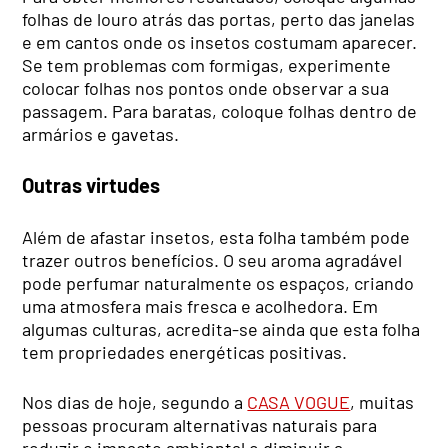
folhas de louro atrás das portas, perto das janelas
e em cantos onde os insetos costumam aparecer.
Se tem problemas com formigas, experimente
colocar folhas nos pontos onde observar a sua
passagem. Para baratas, coloque folhas dentro de
armários e gavetas.
Outras virtudes
Além de afastar insetos, esta folha também pode
trazer outros benefícios. O seu aroma agradável
pode perfumar naturalmente os espaços, criando
uma atmosfera mais fresca e acolhedora. Em
algumas culturas, acredita-se ainda que esta folha
tem propriedades energéticas positivas.
Nos dias de hoje, segundo a
CASA VOGUE
, muitas
pessoas procuram alternativas naturais para
reduzir o impacto ambiental e diminuir a