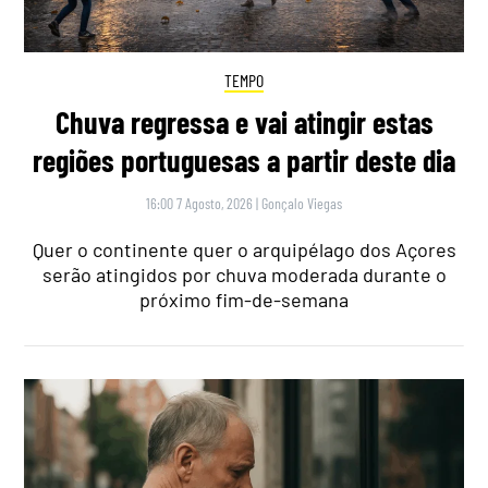
TEMPO
Chuva regressa e vai atingir estas
regiões portuguesas a partir deste dia
16:00 7 Agosto, 2026
|
Gonçalo Viegas
Quer o continente quer o arquipélago dos Açores
serão atingidos por chuva moderada durante o
próximo fim-de-semana