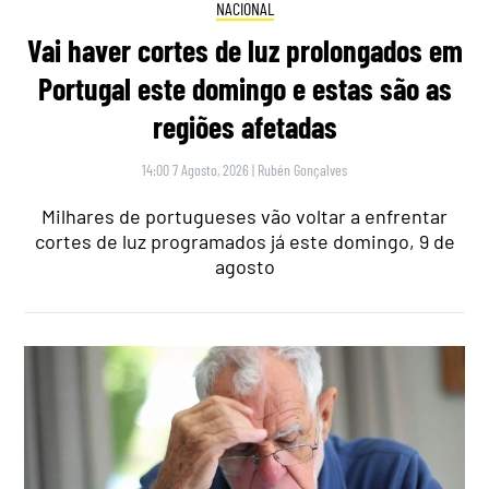
NACIONAL
Vai haver cortes de luz prolongados em
Portugal este domingo e estas são as
regiões afetadas
14:00 7 Agosto, 2026
|
Rubén Gonçalves
Milhares de portugueses vão voltar a enfrentar
cortes de luz programados já este domingo, 9 de
agosto