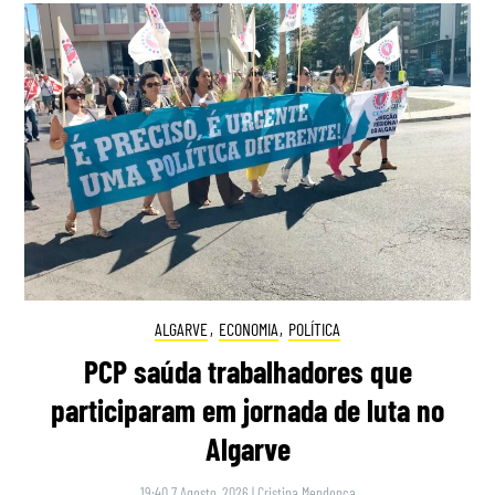
ALGARVE
,
ECONOMIA
,
POLÍTICA
PCP saúda trabalhadores que
participaram em jornada de luta no
Algarve
19:40 7 Agosto, 2026
|
Cristina Mendonça