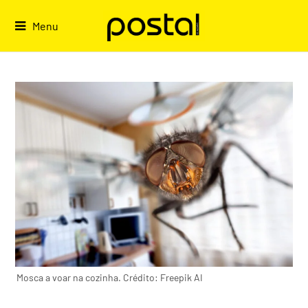
Skip
to
Menu
content
Mosca a voar na cozinha. Crédito: Freepik AI