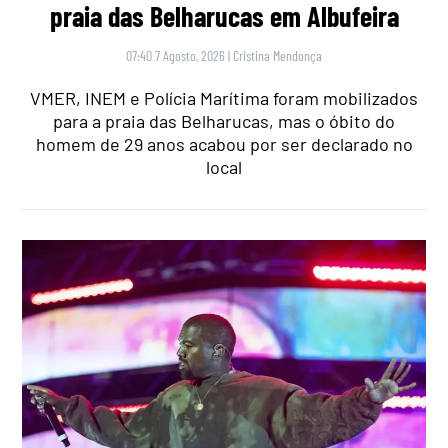
praia das Belharucas em Albufeira
07:40 7 Agosto, 2026
|
Cristina Mendonça
VMER, INEM e Polícia Marítima foram mobilizados
para a praia das Belharucas, mas o óbito do
homem de 29 anos acabou por ser declarado no
local