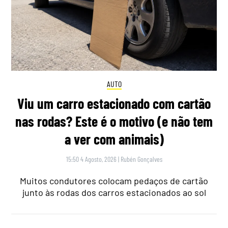
AUTO
Viu um carro estacionado com cartão
nas rodas? Este é o motivo (e não tem
a ver com animais)
15:50 4 Agosto, 2026
|
Rubén Gonçalves
Muitos condutores colocam pedaços de cartão
junto às rodas dos carros estacionados ao sol