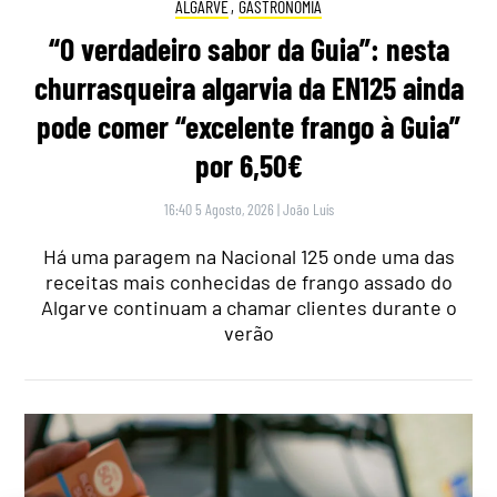
ALGARVE
,
GASTRONOMIA
“O verdadeiro sabor da Guia”: nesta
churrasqueira algarvia da EN125 ainda
pode comer “excelente frango à Guia”
por 6,50€
16:40 5 Agosto, 2026
|
João Luís
Há uma paragem na Nacional 125 onde uma das
receitas mais conhecidas de frango assado do
Algarve continuam a chamar clientes durante o
verão