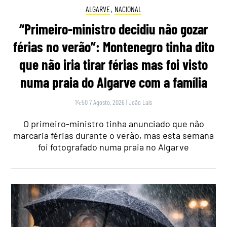
ALGARVE
,
NACIONAL
“Primeiro-ministro decidiu não gozar
férias no verão”: Montenegro tinha dito
que não iria tirar férias mas foi visto
numa praia do Algarve com a família
14:50 7 Agosto, 2026
|
João Luís
O primeiro-ministro tinha anunciado que não
marcaria férias durante o verão, mas esta semana
foi fotografado numa praia no Algarve