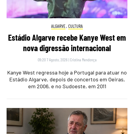
ALGARVE
,
CULTURA
Estádio Algarve recebe Kanye West em
nova digressão internacional
09:20 7 Agosto, 2026
|
Cristina Mendonça
Kanye West regressa hoje a Portugal para atuar no
Estádio Algarve, depois de concertos em Oeiras,
em 2006, e no Sudoeste, em 2011