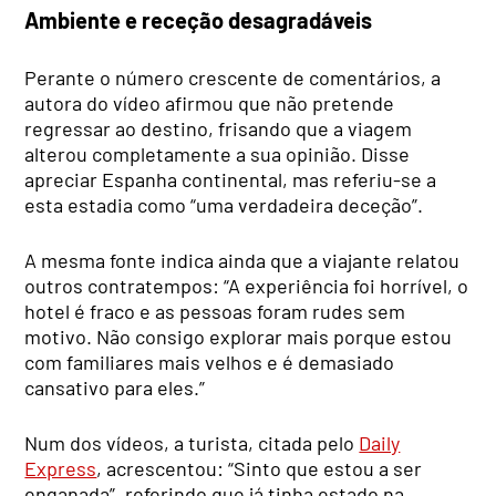
Ambiente e receção desagradáveis
Perante o número crescente de comentários, a
autora do vídeo afirmou que não pretende
regressar ao destino, frisando que a viagem
alterou completamente a sua opinião. Disse
apreciar Espanha continental, mas referiu-se a
esta estadia como “uma verdadeira deceção”.
A mesma fonte indica ainda que a viajante relatou
outros contratempos: “A experiência foi horrível, o
hotel é fraco e as pessoas foram rudes sem
motivo. Não consigo explorar mais porque estou
com familiares mais velhos e é demasiado
cansativo para eles.”
Num dos vídeos, a turista, citada pelo
Daily
Express
, acrescentou: “Sinto que estou a ser
enganada”, referindo que já tinha estado na