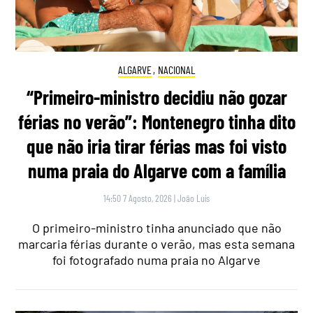
ALGARVE
,
NACIONAL
“Primeiro-ministro decidiu não gozar
férias no verão”: Montenegro tinha dito
que não iria tirar férias mas foi visto
numa praia do Algarve com a família
14:50 7 Agosto, 2026
|
João Luís
O primeiro-ministro tinha anunciado que não
marcaria férias durante o verão, mas esta semana
foi fotografado numa praia no Algarve