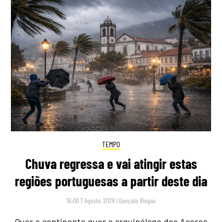
TEMPO
Chuva regressa e vai atingir estas
regiões portuguesas a partir deste dia
16:00 7 Agosto, 2026
|
Gonçalo Viegas
Quer o continente quer o arquipélago dos Açores