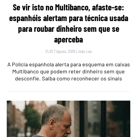
Se vir isto no Multibanco, afaste-se:
espanhóis alertam para técnica usada
para roubar dinheiro sem que se
aperceba
21:30 7 Agosto, 2026
|
João Luís
A Polícia espanhola alerta para esquema em caixas
Multibanco que podem reter dinheiro sem que
desconfie. Saiba como reconhecer os sinais