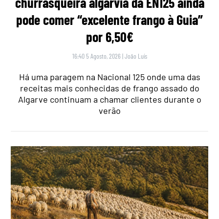
churrasqueira algarvia da EN125 ainda
pode comer “excelente frango à Guia”
por 6,50€
16:40 5 Agosto, 2026
|
João Luís
Há uma paragem na Nacional 125 onde uma das
receitas mais conhecidas de frango assado do
Algarve continuam a chamar clientes durante o
verão