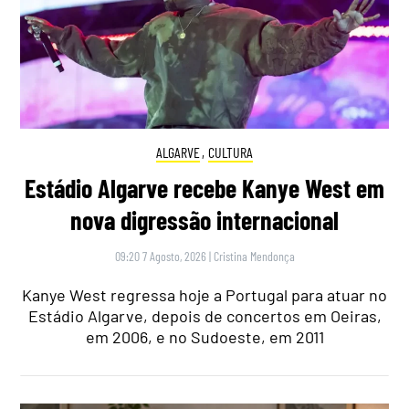
ALGARVE
,
CULTURA
Estádio Algarve recebe Kanye West em
nova digressão internacional
09:20 7 Agosto, 2026
|
Cristina Mendonça
Kanye West regressa hoje a Portugal para atuar no
Estádio Algarve, depois de concertos em Oeiras,
em 2006, e no Sudoeste, em 2011