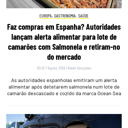
EUROPA
,
GASTRONOMIA
,
SAÚDE
Faz compras em Espanha? Autoridades
lançam alerta alimentar para lote de
camarões com Salmonela e retiram-no
do mercado
20:30 7 Agosto, 2026
|
Rubén Gonçalves
As autoridades espanholas emitiram um alerta
alimentar após detetarem salmonela num lote de
camarão descascado e cozido da marca Ocean Sea