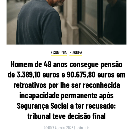
ECONOMIA
,
EUROPA
Homem de 49 anos consegue pensão
de 3.389,10 euros e 90.675,80 euros em
retroativos por lhe ser reconhecida
incapacidade permanente após
Segurança Social a ter recusado:
tribunal teve decisão final
20:00 7 Agosto, 2026
|
João Luís