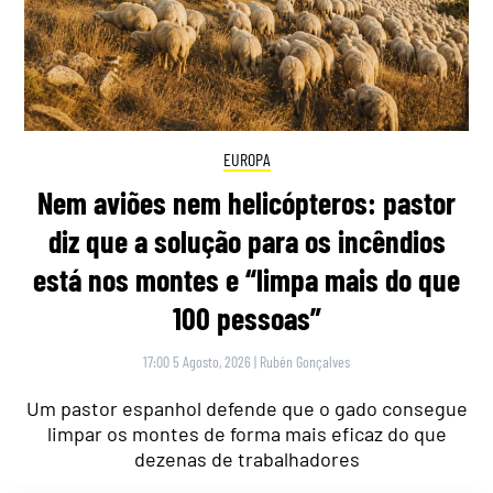
EUROPA
Nem aviões nem helicópteros: pastor
diz que a solução para os incêndios
está nos montes e “limpa mais do que
100 pessoas”
17:00 5 Agosto, 2026
|
Rubén Gonçalves
Um pastor espanhol defende que o gado consegue
limpar os montes de forma mais eficaz do que
dezenas de trabalhadores