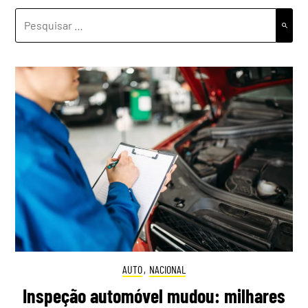
PESQUISAR
POR:
AUTO
,
NACIONAL
Inspeção automóvel mudou: milhares