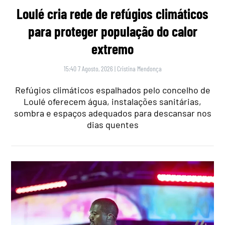
Loulé cria rede de refúgios climáticos
para proteger população do calor
extremo
15:40 7 Agosto, 2026
|
Cristina Mendonça
Refúgios climáticos espalhados pelo concelho de
Loulé oferecem água, instalações sanitárias,
sombra e espaços adequados para descansar nos
dias quentes