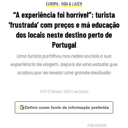
EUROPA
,
VIDA & LAZER
“A experiência foi horrível”: turista
‘frustrada’ com preços e má educação
dos locais neste destino perto de
Portugal
Uma turista partilhou nas redes sociais a sua
experiência de viagem, depois de uma estadia que
acabou por se revelar uma grande desilusão
14:10 13 Outubro, 2025
|
Luís Santos
Definir como fonte de informação preferida