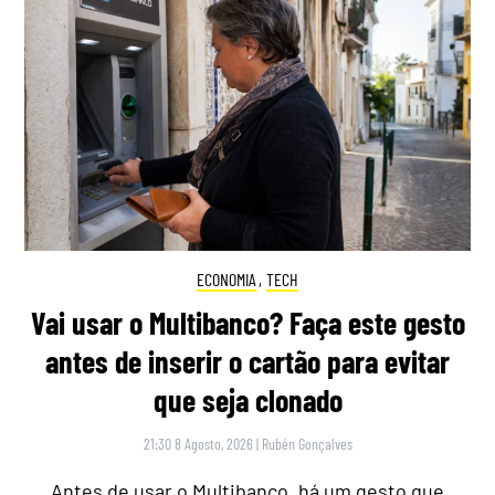
ECONOMIA
,
TECH
Vai usar o Multibanco? Faça este gesto
antes de inserir o cartão para evitar
que seja clonado
21:30 8 Agosto, 2026
|
Rubén Gonçalves
Antes de usar o Multibanco, há um gesto que