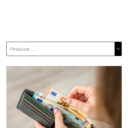
PESQUISAR
POR: