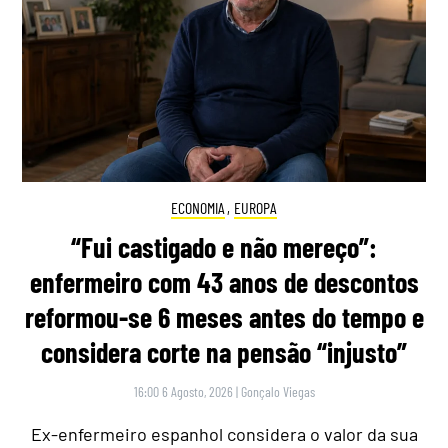
ECONOMIA
,
EUROPA
“Fui castigado e não mereço”:
enfermeiro com 43 anos de descontos
reformou-se 6 meses antes do tempo e
considera corte na pensão “injusto”
16:00 6 Agosto, 2026
|
Gonçalo Viegas
Ex-enfermeiro espanhol considera o valor da sua