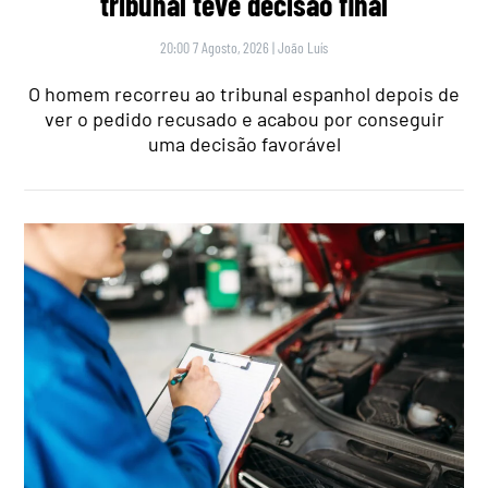
tribunal teve decisão final
20:00 7 Agosto, 2026
|
João Luís
O homem recorreu ao tribunal espanhol depois de
ver o pedido recusado e acabou por conseguir
uma decisão favorável