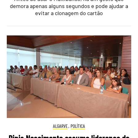
demora apenas alguns segundos e pode ajudar a
evitar a clonagem do cartão
ALGARVE
,
POLÍTICA
Dinis Nascimento assume liderança do