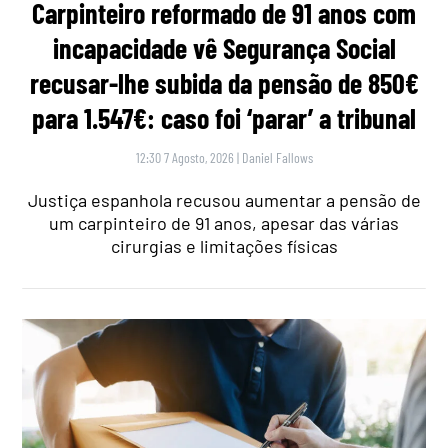
Carpinteiro reformado de 91 anos com
incapacidade vê Segurança Social
recusar-lhe subida da pensão de 850€
para 1.547€: caso foi ‘parar’ a tribunal
12:30 7 Agosto, 2026
|
Daniel Fallows
Justiça espanhola recusou aumentar a pensão de
um carpinteiro de 91 anos, apesar das várias
cirurgias e limitações físicas