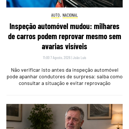
AUTO
,
NACIONAL
Inspeção automóvel mudou: milhares
de carros podem reprovar mesmo sem
avarias visíveis
11:00 7 Agosto, 2026
|
João Luís
Não verificar isto antes da inspeção automóvel
pode apanhar condutores de surpresa: saiba como
consultar a situação e evitar reprovação