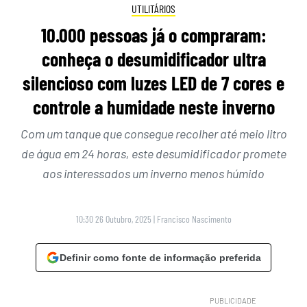
UTILITÁRIOS
10.000 pessoas já o compraram:
conheça o desumidificador ultra
silencioso com luzes LED de 7 cores e
controle a humidade neste inverno
Com um tanque que consegue recolher até meio litro
de água em 24 horas, este desumidificador promete
aos interessados um inverno menos húmido
10:30 26 Outubro, 2025
|
Francisco Nascimento
Definir como fonte de informação preferida