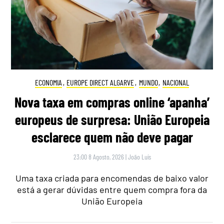
ECONOMIA
,
EUROPE DIRECT ALGARVE
,
MUNDO
,
NACIONAL
Nova taxa em compras online ‘apanha’
europeus de surpresa: União Europeia
esclarece quem não deve pagar
23:00 8 Agosto, 2026
|
João Luís
Uma taxa criada para encomendas de baixo valor
está a gerar dúvidas entre quem compra fora da
União Europeia