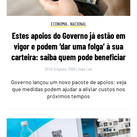
ECONOMIA
,
NACIONAL
Estes apoios do Governo já estão em
vigor e podem ‘dar uma folga’ à sua
carteira: saiba quem pode beneficiar
07:42 8 Agosto, 2026
|
João Luís
Governo lançou um novo pacote de apoios: veja
que medidas podem ajudar a aliviar custos nos
próximos tempos