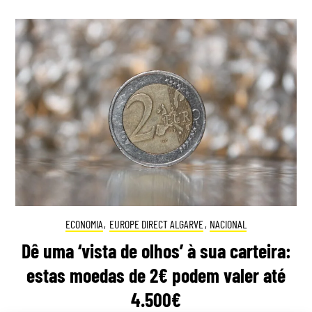
ECONOMIA
,
EUROPE DIRECT ALGARVE
,
NACIONAL
Dê uma ‘vista de olhos’ à sua carteira:
estas moedas de 2€ podem valer até
4.500€