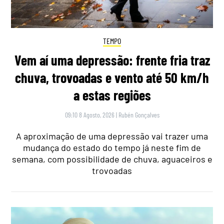
TEMPO
Vem aí uma depressão: frente fria traz
chuva, trovoadas e vento até 50 km/h
a estas regiões
09:10 8 Agosto, 2026
|
Rubén Gonçalves
A aproximação de uma depressão vai trazer uma
mudança do estado do tempo já neste fim de
semana, com possibilidade de chuva, aguaceiros e
trovoadas