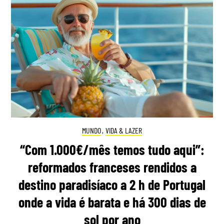
MUNDO
,
VIDA & LAZER
“Com 1.000€/mês temos tudo aqui”:
reformados franceses rendidos a
destino paradisíaco a 2 h de Portugal
onde a vida é barata e há 300 dias de
sol por ano