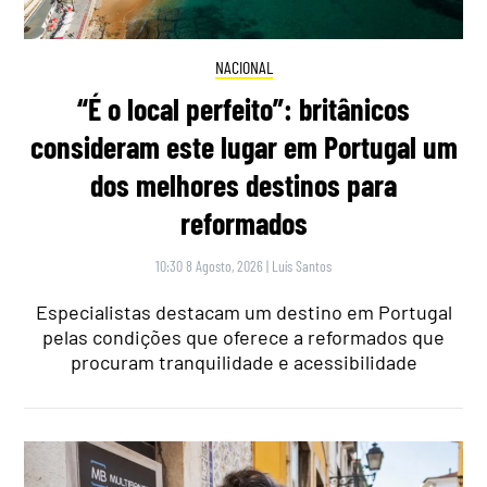
NACIONAL
“É o local perfeito”: britânicos
consideram este lugar em Portugal um
dos melhores destinos para
reformados
10:30 8 Agosto, 2026
|
Luís Santos
Especialistas destacam um destino em Portugal
pelas condições que oferece a reformados que
procuram tranquilidade e acessibilidade