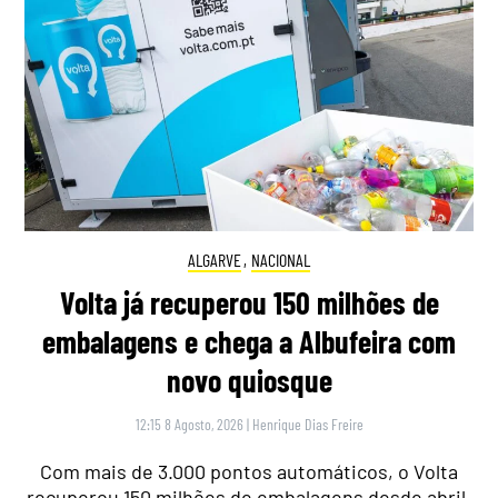
ALGARVE
,
NACIONAL
Volta já recuperou 150 milhões de
embalagens e chega a Albufeira com
novo quiosque
12:15 8 Agosto, 2026
|
Henrique Dias Freire
Com mais de 3.000 pontos automáticos, o Volta
recuperou 150 milhões de embalagens desde abril.