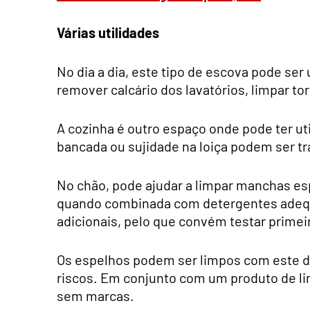
Várias utilidades
No dia a dia, este tipo de escova pode se
remover calcário dos lavatórios, limpar to
A cozinha é outro espaço onde pode ter u
bancada ou sujidade na loiça podem ser tr
No chão, pode ajudar a limpar manchas es
quando combinada com detergentes adequ
adicionais, pelo que convém testar prime
Os espelhos podem ser limpos com este dis
riscos. Em conjunto com um produto de 
sem marcas.