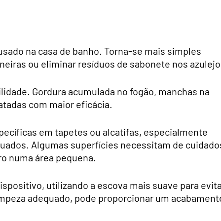
r usado na casa de banho. Torna-se mais simples
rneiras ou eliminar resíduos de sabonete nos azulejo
tilidade. Gordura acumulada no fogão, manchas na
atadas com maior eficácia.
pecíficas em tapetes ou alcatifas, especialmente
ados. Algumas superfícies necessitam de cuidado
iro numa área pequena.
positivo, utilizando a escova mais suave para evit
limpeza adequado, pode proporcionar um acabament