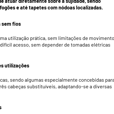
de atuar diretamente sobre a sujidade, sendo
, fogões e até tapetes com nódoas localizadas.
 sem fios
ma utilização prática, sem limitações de movimento
 difícil acesso, sem depender de tomadas elétricas
s utilizações
ricas, sendo algumas especialmente concebidas par
três cabeças substituíveis, adaptando-se a diversas
s