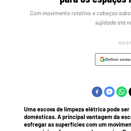
Com movimento rotativo e cabeças substi
sujidade até na
18:10 18 
Definir como
Uma escova de limpeza elétrica pode ser 
domésticas. A principal vantagem da esc
esfregar as superfícies com um movimento