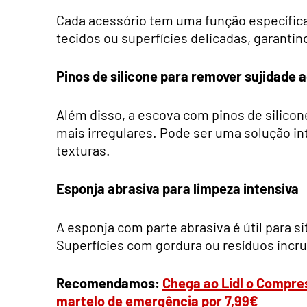
Cada acessório tem uma função específic
tecidos ou superfícies delicadas, garantin
Pinos de silicone para remover sujidade
Além disso, a escova com pinos de silico
mais irregulares. Pode ser uma solução in
texturas.
Esponja abrasiva para limpeza intensiva
A esponja com parte abrasiva é útil para 
Superfícies com gordura ou resíduos incr
Recomendamos:
Chega ao Lidl o Compre
martelo de emergência por 7,99€