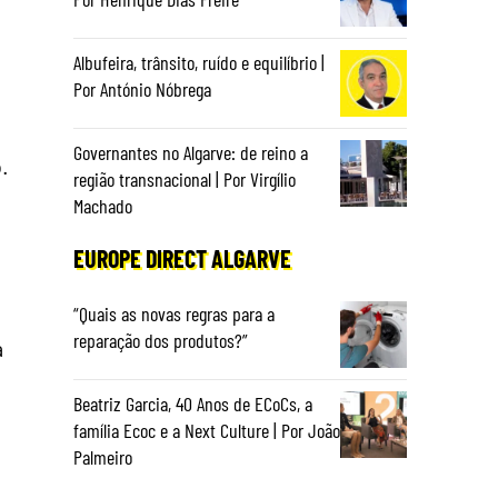
Albufeira, trânsito, ruído e equilíbrio |
Por António Nóbrega
Governantes no Algarve: de reino a
.
região transnacional | Por Virgílio
Machado
EUROPE DIRECT ALGARVE
“Quais as novas regras para a
reparação dos produtos?”
a
Beatriz Garcia, 40 Anos de ECoCs, a
família Ecoc e a Next Culture | Por João
Palmeiro