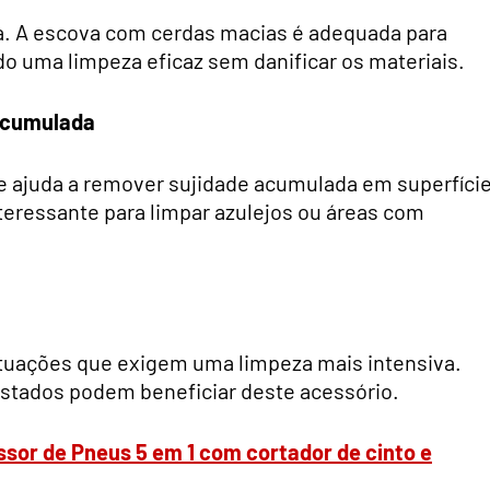
a. A escova com cerdas macias é adequada para
do uma limpeza eficaz sem danificar os materiais.
 acumulada
ne ajuda a remover sujidade acumulada em superfíci
teressante para limpar azulejos ou áreas com
situações que exigem uma limpeza mais intensiva.
ustados podem beneficiar deste acessório.
ssor de Pneus 5 em 1 com cortador de cinto e