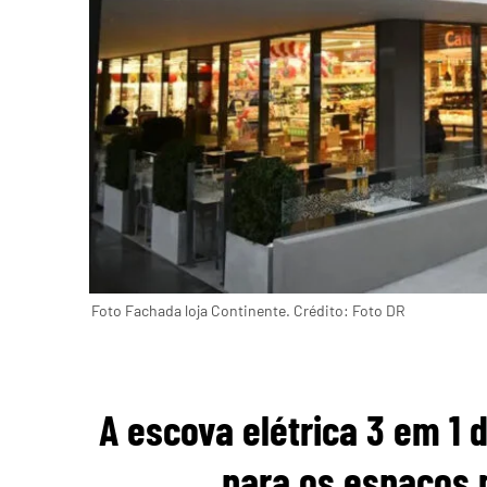
Foto Fachada loja Continente. Crédito: Foto DR
A escova elétrica 3 em 1 
para os espaços 