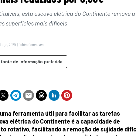
tuíveis, esta escova elétrica do Continente remove a
s superfícies mais difíceis
Março, 2025
|
Rubén Gonçalves
 fonte de informação preferida
uma ferramenta útil para facilitar as tarefas
ova elétrica do Continente é a capacidade de
 rotativo, facilitando a remoção de sujidade difíc