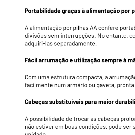
Portabilidade graças à alimentação por p
A alimentação por pilhas AA confere portab
divisões sem interrupções. No entanto, co
adquiri-las separadamente.
Fácil arrumação e utilização sempre à m
Com uma estrutura compacta, a arrumaçã
facilmente num armário ou gaveta, pronta
Cabeças substituíveis para maior durabil
A possibilidade de trocar as cabeças prol
não estiver em boas condições, pode ser 
unidade.