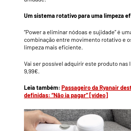
Um sistema rotativo para uma limpeza ef
“Power a eliminar nódoas e sujidade” é uma
combinação entre movimento rotativo e os
limpeza mais eficiente.
Vai ser possível adquirir este produto nas 
9,99€.
Leia também:
Passageiro da Ryanair dest
definidas: “Não ia pagar” [vídeo]