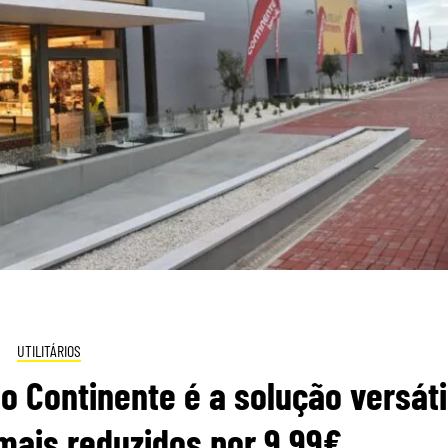
UTILITÁRIOS
do Continente é a solução versáti
mais reduzidos por 9,99€