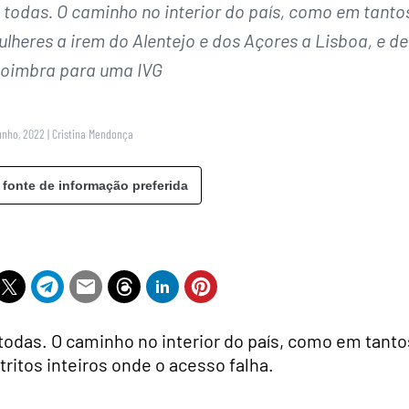
 todas. O caminho no interior do país, como em tanto
ulheres a irem do Alentejo e dos Açores a Lisboa, e de
 Coimbra para uma IVG
unho, 2022
|
Cristina Mendonça
 fonte de informação preferida
todas. O caminho no interior do país, como em tanto
stritos inteiros onde o acesso falha.