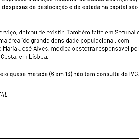
 despesas de deslocação e de estada na capital são
rviço, deixou de existir. Também falta em Setúbal 
ma área “de grande densidade populacio­nal, com
e Maria José Alves, médica obstetra responsável pe
 Costa, em Lisboa.
Tejo quase metade (6 em 13) não tem consulta de IVG
TAL