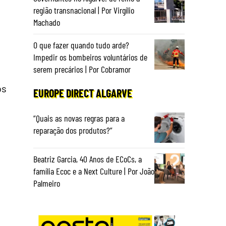
região transnacional | Por Virgílio
Machado
O que fazer quando tudo arde?
Impedir os bombeiros voluntários de
serem precários | Por Cobramor
os
EUROPE DIRECT ALGARVE
“Quais as novas regras para a
reparação dos produtos?”
Beatriz Garcia, 40 Anos de ECoCs, a
família Ecoc e a Next Culture | Por João
Palmeiro