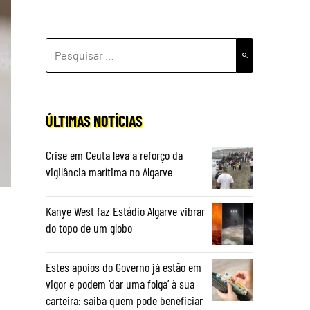
PESQUISAR
POR:
ÚLTIMAS NOTÍCIAS
Crise em Ceuta leva a reforço da
vigilância marítima no Algarve
Kanye West faz Estádio Algarve vibrar
do topo de um globo
Estes apoios do Governo já estão em
vigor e podem ‘dar uma folga’ à sua
carteira: saiba quem pode beneficiar