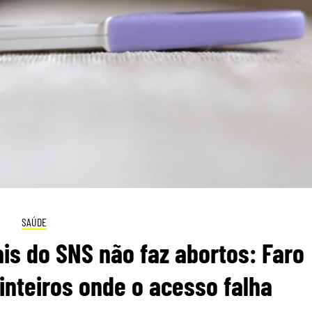
SAÚDE
is do SNS não faz abortos: Faro
 inteiros onde o acesso falha