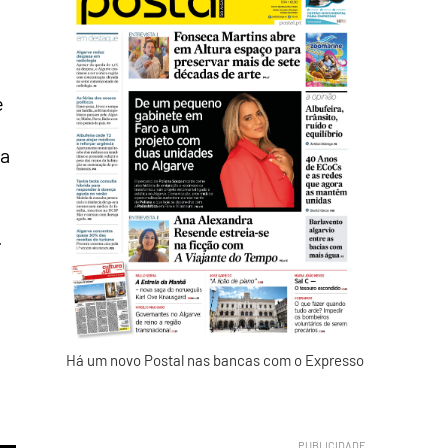
e
la
.
Há um novo Postal nas bancas com o Expresso