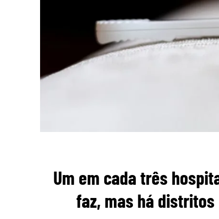
Um em cada três hospita
faz, mas há distritos