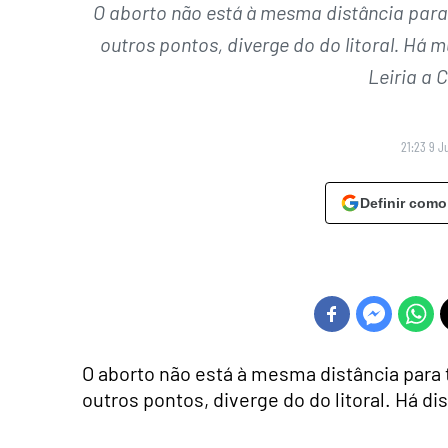
O aborto não está à mesma distância para
outros pontos, diverge do do litoral. Há m
Leiria a
21:23 9 J
Definir como
O aborto não está à mesma distância para 
outros pontos, diverge do do litoral. Há di