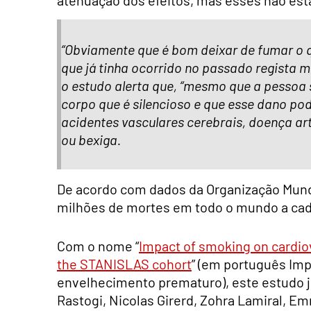
“Obviamente que é bom deixar de fumar o q
que já tinha ocorrido no passado regista m
o estudo alerta que, “mesmo que a pessoa 
corpo que é silencioso e que esse dano po
acidentes vasculares cerebrais, doença ar
ou bexiga.
De acordo com dados da Organização Mundi
milhões de mortes em todo o mundo a cad
Com o nome “
Impact of smoking on cardio
the STANISLAS cohort
” (em português Imp
envelhecimento prematuro), este estudo ju
Rastogi, Nicolas Girerd, Zohra Lamiral, 