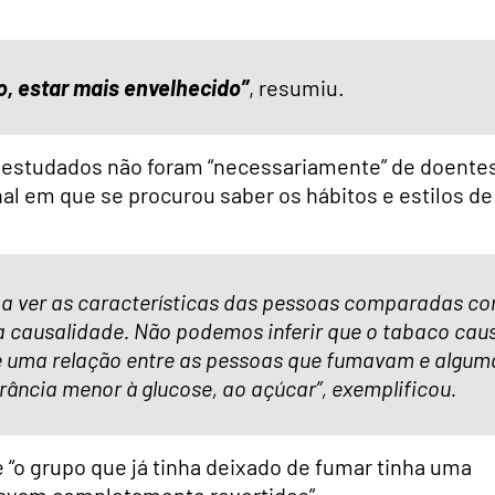
o, estar mais envelhecido”
, resumiu.
 estudados não foram “necessariamente” de doentes
l em que se procurou saber os hábitos e estilos de
 a ver as características das pessoas comparadas c
a causalidade. Não podemos inferir que o tabaco cau
te uma relação entre as pessoas que fumavam e algum
rância menor à glucose, ao açúcar”, exemplificou.
 “o grupo que já tinha deixado de fumar tinha uma
tavam completamente revertidos”.