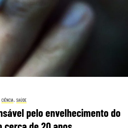
CIÊNCIA
,
SAÚDE
nsável pelo envelhecimento do
 cerca de 20 anos