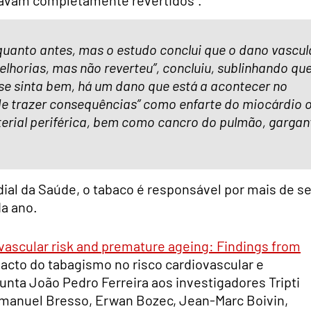
uanto antes, mas o estudo conclui que o dano vascul
elhorias, mas não reverteu”, concluiu, sublinhando qu
se sinta bem, há um dano que está a acontecer no
de trazer consequências” como enfarte do miocárdio 
terial periférica, bem como cancro do pulmão, gargan
al da Saúde, o tabaco é responsável por mais de se
a ano.
vascular risk and premature ageing: Findings from
acto do tabagismo no risco cardiovascular e
nta João Pedro Ferreira aos investigadores Tripti
Emmanuel Bresso, Erwan Bozec, Jean-Marc Boivin,