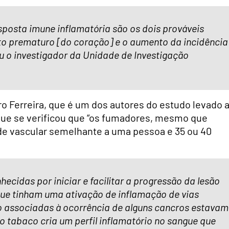
resposta imune inflamatória são os dois prováveis
o prematuro [do coração] e o aumento da incidência
u o investigador da Unidade de Investigação
o Ferreira, que é um dos autores do estudo levado 
que se verificou que “os fumadores, mesmo que
e vascular semelhante a uma pessoa e 35 ou 40
ecidas por iniciar e facilitar a progressão da lesão
que tinham uma ativação de inflamação de vias
o associadas à ocorrência de alguns cancros estavam
io tabaco cria um perfil inflamatório no sangue que