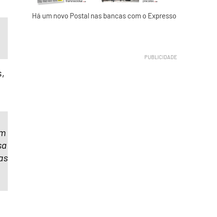
Há um novo Postal nas bancas com o Expresso
,
om
sa
as