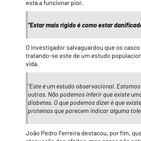
está a funcionar pior.
“Estar mais rígido é como estar danificad
O investigador salvaguardou que os casos
tratando-se este de um estudo populaciona
vida.
“Este é um estudo observacional. Estamos
outras. Não podemos inferir que existe um
diabetes. O que podemos dizer é que exis
proteínas que parecem indicar alguma tole
João Pedro Ferreira destacou, por fim, que
atenuação dos efeitos, mas esses não es