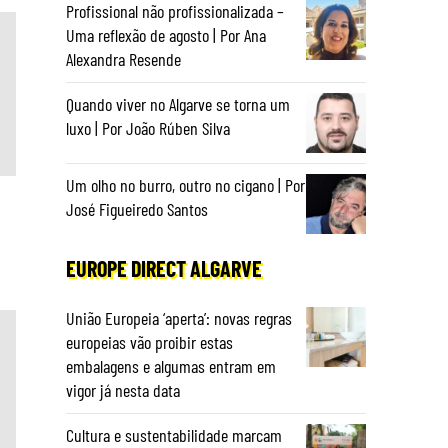
Profissional não profissionalizada –
Uma reflexão de agosto | Por Ana
Alexandra Resende
Quando viver no Algarve se torna um
luxo | Por João Rúben Silva
Um olho no burro, outro no cigano | Por
a
José Figueiredo Santos
EUROPE DIRECT ALGARVE
União Europeia ‘aperta’: novas regras
europeias vão proibir estas
embalagens e algumas entram em
vigor já nesta data
Cultura e sustentabilidade marcam