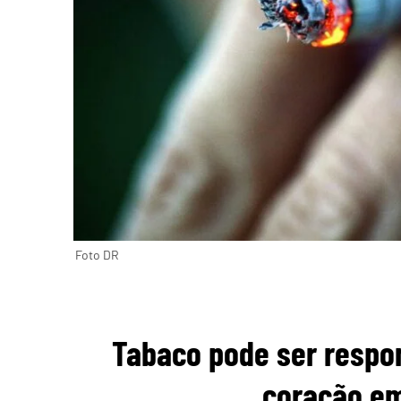
Foto DR
Tabaco pode ser respo
coração em