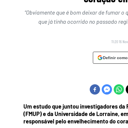
“Obviamente que é bom deixar de fumar o q
que já tinha ocorrido no passado regi
11:20 16 No
Definir como
Um estudo que juntou investigadores da 
(FMUP) e da Universidade de Lorraine, e
responsável pelo envelhecimento do cor