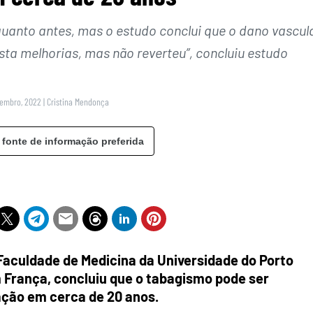
uanto antes, mas o estudo conclui que o dano vascul
sta melhorias, mas não reverteu”, concluiu estudo
vembro, 2022
|
Cristina Mendonça
 fonte de informação preferida
Faculdade de Medicina da Universidade do Porto
m França, concluiu que o tabagismo pode ser
ação em cerca de 20 anos.