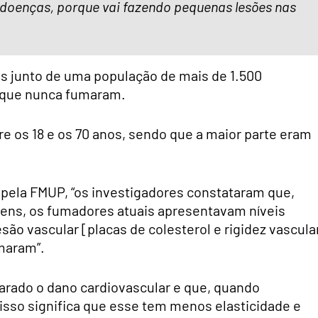
s doenças, porque vai fazendo pequenas lesões nas
es junto de uma população de mais de 1.500
 que nunca fumaram.
e os 18 e os 70 anos, sendo que a maior parte eram
pela FMUP, “os investigadores constataram que,
vens, os fumadores atuais apresentavam níveis
ão vascular [placas de colesterol e rigidez vascula
maram”.
arado o dano cardiovascular e que, quando
 isso significa que esse tem menos elasticidade e