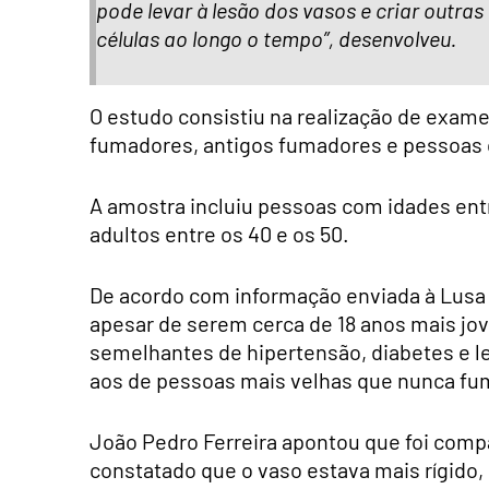
pode levar à lesão dos vasos e criar outra
células ao longo o tempo”, desenvolveu.
O estudo consistiu na realização de exam
fumadores, antigos fumadores e pessoas
A amostra incluiu pessoas com idades entr
adultos entre os 40 e os 50.
De acordo com informação enviada à Lusa 
apesar de serem cerca de 18 anos mais jo
semelhantes de hipertensão, diabetes e les
aos de pessoas mais velhas que nunca fu
João Pedro Ferreira apontou que foi comp
constatado que o vaso estava mais rígido,