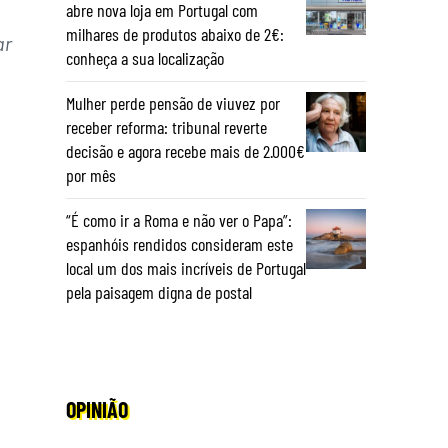
abre nova loja em Portugal com
milhares de produtos abaixo de 2€:
ar
conheça a sua localização
Mulher perde pensão de viuvez por
receber reforma: tribunal reverte
decisão e agora recebe mais de 2.000€
por mês
“É como ir a Roma e não ver o Papa”:
espanhóis rendidos consideram este
local um dos mais incríveis de Portugal
pela paisagem digna de postal
OPINIÃO