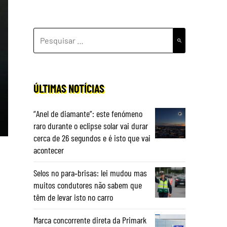
PESQUISAR
POR:
ÚLTIMAS NOTÍCIAS
“Anel de diamante”: este fenómeno
raro durante o eclipse solar vai durar
cerca de 26 segundos e é isto que vai
acontecer
Selos no para‑brisas: lei mudou mas
muitos condutores não sabem que
têm de levar isto no carro
Marca concorrente direta da Primark